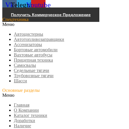
Vk
Telegram
Youtube
Получить Коммерческое Предложение
Спецтехника
Меню
Автоцистерны
Автотопливозаправщики
Ассенизаторы
Бортовые автомобили
Вахтовые автобусы
Прицепная техника
Самосвалы
Седельные тягачи
Трубовозные тягачи
Шасси
Основные разделы
Меню
Главная
О Компании
Каталог техники
Доработки
Наличие