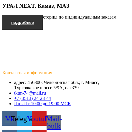
УРАЛ NEXT, Камаз, МАЗ
Производим автоцистерны по индивидуальным заказам
подробнее
Контактная информация
адрес: 456300; Челябинская обл.; г. Миасс,
Тургоякское шоссе 5/9А, оф.339.
tktm-74@mail.ru
+7 (3513) 24-28-44
Пн - Пт 10:00 до 19:00 МСК
Vk
Telegram
Youtube
Mail-
bulk