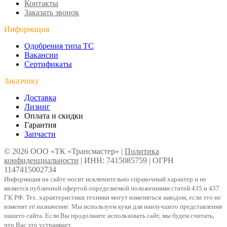
Контакты
Заказать звонок
Информация
Одобрения типа ТС
Вакансии
Сертификаты
Заказчику
Доставка
Лизинг
Оплата и скидки
Гарантия
Запчасти
© 2026 ООО «ТК «Трансмастер» |
Политика
конфиденциальности
| ИНН: 7415085759 | ОГРН
1147415002734
Информация на сайте носит исключительно справочный характер и не
является публичной офертой определяемой положениями статей 435 и 437
ГК РФ. Тех. характеристики техники могут изменяться заводом, если это не
изменит её назначение. Мы используем куки для наилучшего представления
нашего сайта. Если Вы продолжите использовать сайт, мы будем считать,
что Вас это устраивает.