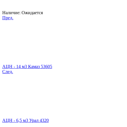
Наличие:
Ожидается
Пред.
АЦН - 14 м3 Камаз 53605
След.
АЦН - 6,5 м3 Урал 4320