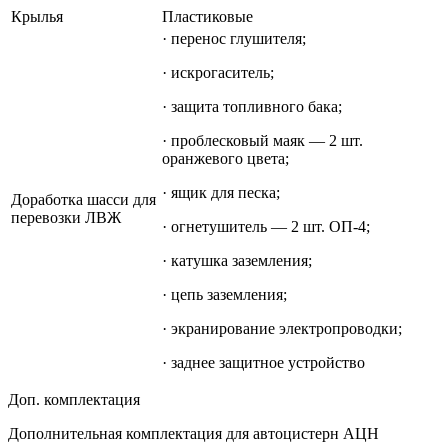
Крылья
Пластиковые
· перенос глушителя;
· искрогаситель;
· защита топливного бака;
· проблесковый маяк — 2 шт.
оранжевого цвета;
· ящик для песка;
Доработка шасси для
перевозки ЛВЖ
· огнетушитель — 2 шт. ОП-4;
· катушка заземления;
· цепь заземления;
· экранирование электропроводки;
· заднее защитное устройство
Доп. комплектация
Дополнительная комплектация для автоцистерн АЦН