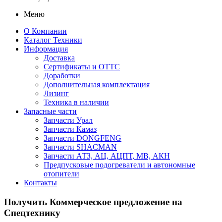
Меню
О Компании
Каталог Техники
Информация
Доставка
Сертификаты и ОТТС
Доработки
Дополнительная комплектация
Лизинг
Техника в наличии
Запасные части
Запчасти Урал
Запчасти Камаз
Запчасти DONGFENG
Запчасти SHACMAN
Запчасти АТЗ, АЦ, АЦПТ, МВ, АКН
Предпусковые подогреватели и автономные
отопители
Контакты
Получить Коммерческое предложение на
Спецтехнику