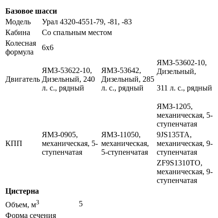
Базовое шасси
Модель
Урал 4320-4551-79, -81, -83
Кабина
Со спальным местом
Колесная
6х6
формула
ЯМЗ-53602-10,
ЯМЗ-53622-10,
ЯМЗ-53642,
Дизельный,
Двигатель
Дизельный, 240
Дизельный, 285
л. с., рядный
л. с., рядный
311 л. с., рядный
ЯМЗ-1205,
механическая, 5-
ступенчатая
ЯМЗ-0905,
ЯМЗ-11050,
9JS135TA,
КПП
механическая, 5-
механическая,
механическая, 9-
ступенчатая
5-ступенчатая
ступенчатая
ZF9S1310TO,
механическая, 9-
ступенчатая
Цистерна
3
5
Объем, м
Форма сечения