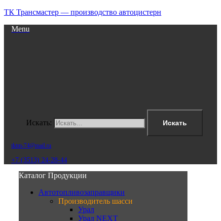
ТК Трансмастер — производство автоцистерн
Menu
Искать:
Искать
tktm-74@mail.ru
+7 (3513) 24-28-44
Каталог Продукции
Автотопливозаправщики
Производитель шасси
Урал
Урал NEXT