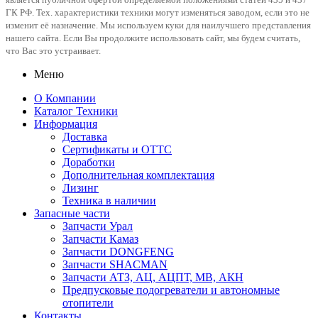
ГК РФ. Тех. характеристики техники могут изменяться заводом, если это не
изменит её назначение. Мы используем куки для наилучшего представления
нашего сайта. Если Вы продолжите использовать сайт, мы будем считать,
что Вас это устраивает.
Меню
О Компании
Каталог Техники
Информация
Доставка
Сертификаты и ОТТС
Доработки
Дополнительная комплектация
Лизинг
Техника в наличии
Запасные части
Запчасти Урал
Запчасти Камаз
Запчасти DONGFENG
Запчасти SHACMAN
Запчасти АТЗ, АЦ, АЦПТ, МВ, АКН
Предпусковые подогреватели и автономные
отопители
Контакты