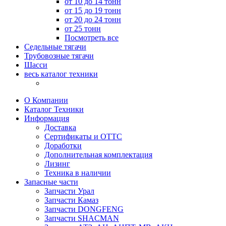
от 10 до 14 тонн
от 15 до 19 тонн
от 20 до 24 тонн
от 25 тонн
Посмотреть все
Седельные тягачи
Трубовозные тягачи
Шасси
весь каталог техники
О Компании
Каталог Техники
Информация
Доставка
Сертификаты и ОТТС
Доработки
Дополнительная комплектация
Лизинг
Техника в наличии
Запасные части
Запчасти Урал
Запчасти Камаз
Запчасти DONGFENG
Запчасти SHACMAN