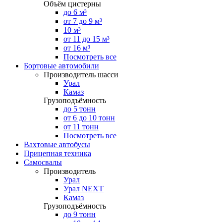
Объём цистерны
до 6 м³
от 7 до 9 м³
10 м³
от 11 до 15 м³
от 16 м³
Посмотреть все
Бортовые автомобили
Производитель шасси
Урал
Камаз
Грузоподъёмность
до 5 тонн
от 6 до 10 тонн
от 11 тонн
Посмотреть все
Вахтовые автобусы
Прицепная техника
Самосвалы
Производитель
Урал
Урал NEXT
Камаз
Грузоподъёмность
до 9 тонн