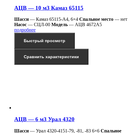
АЦВ — 10 м3 Камаз 65115
Шасси
— Камаз 65115-А4, 6×4
Спальное место
— нет
Насос
— СЦЛ-00
Модель
— АЦВ 4672А5
подробнее
Быстрый просмотр
Сравнить характеристики
АЦВ — 6 м3 Урал 4320
Шасси
— Урал 4320-4151-79, -81, -83 6×6
Спальное