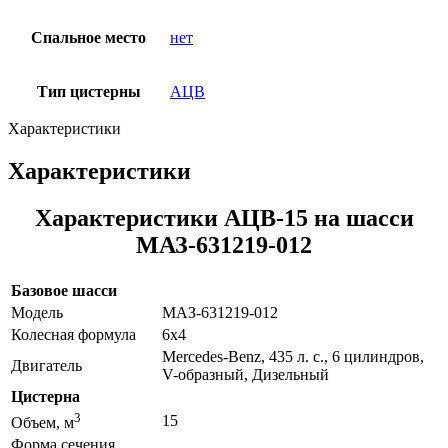
Спальное место
нет
Тип цистерны
АЦВ
Характеристики
Характеристики
Характеристики АЦВ-15 на шасси
МАЗ-631219-012
Базовое шасси
Модель
МАЗ-631219-012
Колесная формула
6х4
Mercedes-Benz, 435 л. с., 6 цилиндров,
Двигатель
V-образный, Дизельный
Цистерна
3
15
Объем, м
Форма сечения