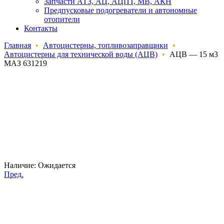
Запчасти АТЗ, АЦ, АЦПТ, МВ, АКН
Предпусковые подогреватели и автономные
отопители
Контакты
Главная
•
Автоцистерны, топливозаправщики
•
Автоцистерны для технической воды (АЦВ)
•
АЦВ — 15 м3
МАЗ 631219
Наличие:
Ожидается
Пред.