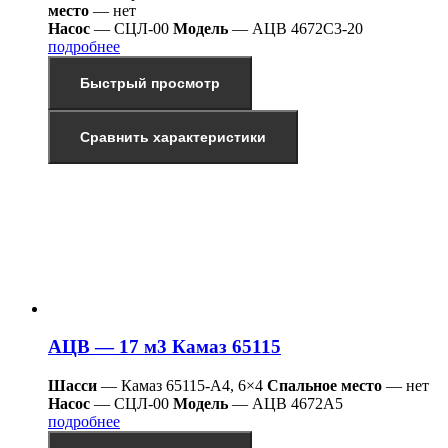
место
— нет
Насос
— СЦЛ-00
Модель
— АЦВ 4672С3-20
подробнее
Быстрый просмотр
Сравнить характеристики
АЦВ — 17 м3 Камаз 65115
Шасси
— Камаз 65115-А4, 6×4
Спальное место
— нет
Насос
— СЦЛ-00
Модель
— АЦВ 4672А5
подробнее