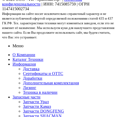
конфиденциальности
| ИНН: 7415085759 | ОГРН
1147415002734
Информация на сайте носит исключительно справочный характер и не
является публичной офертой определяемой положениями статей 435 и 437
ГК РФ. Тех. характеристики техники могут изменяться заводом, если это не
изменит её назначение. Мы используем куки для наилучшего представления
нашего сайта. Если Вы продолжите использовать сайт, мы будем считать,
что Вас это устраивает.
Меню
О Компании
Каталог Техники
Информация
Доставка
Сертификаты и ОТТС
Доработки
Дополнительная комплектация
Лизинг
Техника в наличии
Запасные части
Запчасти Урал
Запчасти Камаз
Запчасти DONGFENG
Запчасти SHACMAN