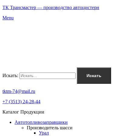
ТК Трансмастер — производство автоцистерн
Menu
Искать:
Искать
tktm-74@mail.ru
+7 (3513) 24-28-44
Каталог Продукции
Автотопливозаправщики
Производитель шасси
Урал