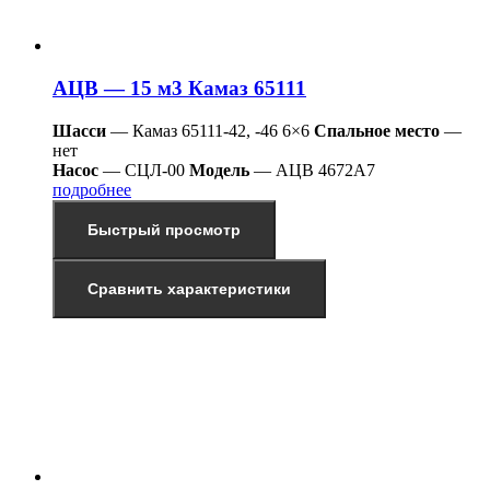
АЦВ — 15 м3 Камаз 65111
Шасси
— Камаз 65111-42, -46 6×6
Спальное место
—
нет
Насос
— СЦЛ-00
Модель
— АЦВ 4672А7
подробнее
Быстрый просмотр
Сравнить характеристики