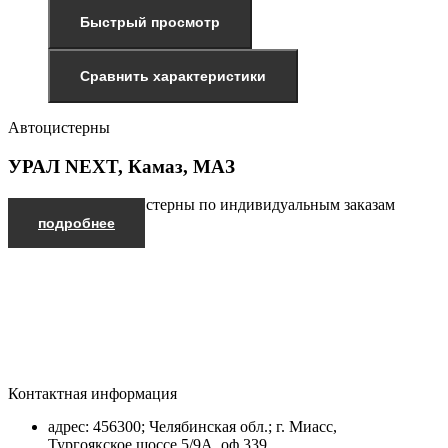
Быстрый просмотр
Сравнить характеристики
Автоцистерны
УРАЛ NEXT, Камаз, МАЗ
Производим автоцистерны по индивидуальным заказам
подробнее
Контактная информация
адрес: 456300; Челябинская обл.; г. Миасс,
Тургоякское шоссе 5/9А, оф.339.