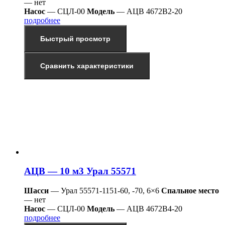
— нет
Насос
— СЦЛ-00
Модель
— АЦВ 4672В2-20
подробнее
Быстрый просмотр
Сравнить характеристики
АЦВ — 10 м3 Урал 55571
Шасси
— Урал 55571-1151-60, -70, 6×6
Спальное место
— нет
Насос
— СЦЛ-00
Модель
— АЦВ 4672В4-20
подробнее