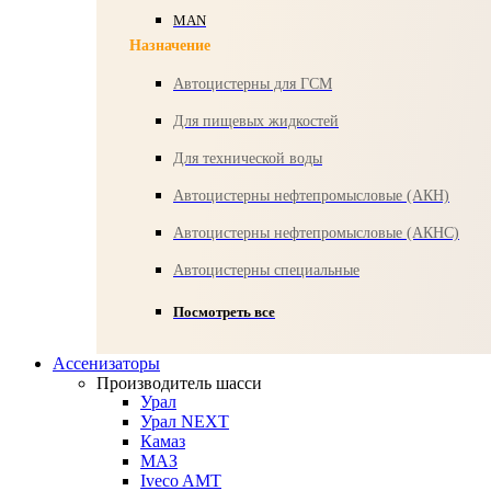
MAN
Назначение
Автоцистерны для ГСМ
Для пищевых жидкостей
Для технической воды
Автоцистерны нефтепромысловые (АКН)
Автоцистерны нефтепромысловые (АКНС)
Автоцистерны специальные
Посмотреть все
Ассенизаторы
Производитель шасси
Урал
Урал NEXT
Камаз
МАЗ
Iveco AMT