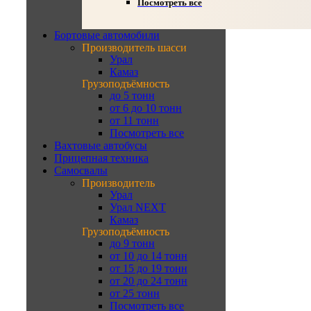
Посмотреть все
Бортовые автомобили
Производитель шасси
Урал
Камаз
Грузоподъёмность
до 5 тонн
от 6 до 10 тонн
от 11 тонн
Посмотреть все
Вахтовые автобусы
Прицепная техника
Самосвалы
Производитель
Урал
Урал NEXT
Камаз
Грузоподъёмность
до 9 тонн
от 10 до 14 тонн
от 15 до 19 тонн
от 20 до 24 тонн
от 25 тонн
Посмотреть все