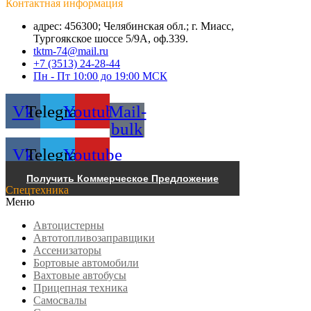
Контактная информация
адрес: 456300; Челябинская обл.; г. Миасс,
Тургоякское шоссе 5/9А, оф.339.
tktm-74@mail.ru
+7 (3513) 24-28-44
Пн - Пт 10:00 до 19:00 МСК
Vk
Telegram
Youtube
Mail-
bulk
Vk
Telegram
Youtube
Получить Коммерческое Предложение
Спецтехника
Меню
Автоцистерны
Автотопливозаправщики
Ассенизаторы
Бортовые автомобили
Вахтовые автобусы
Прицепная техника
Самосвалы