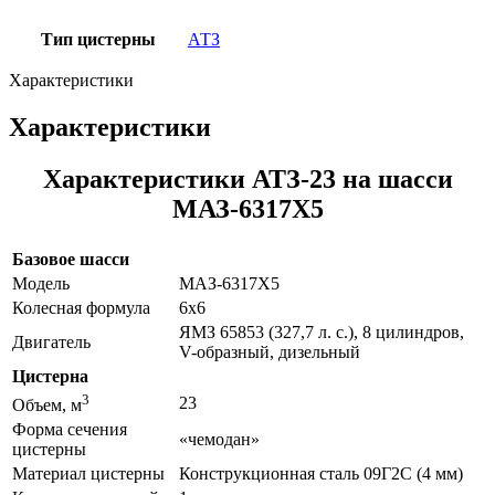
Тип цистерны
АТЗ
Характеристики
Характеристики
Характеристики АТЗ-23 на шасси
МАЗ-6317Х5
Базовое шасси
Модель
МАЗ-6317Х5
Колесная формула
6х6
ЯМЗ 65853 (327,7 л. с.), 8 цилиндров,
Двигатель
V-образный, дизельный
Цистерна
3
23
Объем, м
Форма сечения
«чемодан»
цистерны
Материал цистерны
Конструкционная сталь 09Г2С (4 мм)