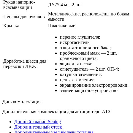
Рукав напорно-
ДУ75 4 м – 2 шт.
всасывающий
Металлические, расположены по бокам
Пеналы для рукавов
емкости
Крылья
Пластиковые
перенос глушителя;
искрогаситель;
защита топливного бака;
проблесковый маяк — 2 шт.
оранжевого цвета;
Доработка шасси для
ящик для песка;
перевозки ЛВЖ
огнетушитель — 2 шт. ОП-4;
катушка заземления;
цепь заземления;
экранирование электропроводки;
заднее защитное устройство
Доп. комплектация
Дополнительная комплектация для автоцистерн АТЗ
Донный клапан Sening
Дополнительный отсек
Дополнительный узел выдачи топлива