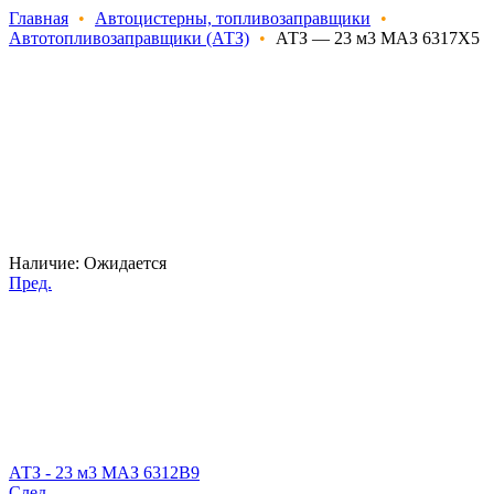
Главная
•
Автоцистерны, топливозаправщики
•
Автотопливозаправщики (АТЗ)
•
АТЗ — 23 м3 МАЗ 6317Х5
Наличие:
Ожидается
Пред.
АТЗ - 23 м3 МАЗ 6312В9
След.