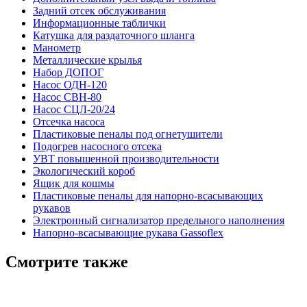
Задний отсек обслуживания
Информационные таблички
Катушка для раздаточного шланга
Манометр
Металлические крылья
Набор ДОПОГ
Насос ОДН-120
Насос СВН-80
Насос СЦЛ-20/24
Отсечка насоса
Пластиковые пеналы под огнетушители
Подогрев насосного отсека
УВТ повышенной производительности
Экологический короб
Ящик для кошмы
Пластиковые пеналы для напорно-всасывающих
рукавов
Электронный сигнализатор предельного наполнения
Напорно-всасывающие рукава Gassoflex
Смотрите также