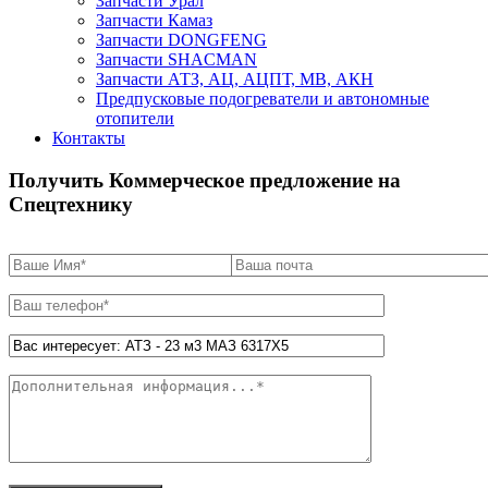
Запчасти Урал
Запчасти Камаз
Запчасти DONGFENG
Запчасти SHACMAN
Запчасти АТЗ, АЦ, АЦПТ, МВ, АКН
Предпусковые подогреватели и автономные
отопители
Контакты
Получить Коммерческое предложение на
Спецтехнику