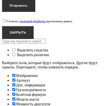
Согласен с
политикой обработки
персональных данных.
ЗАКРЫТЬ
Выделить сходства
Выделить различия
Выберите поля, которые будут отображаться. Другие будут
скрыты. Перетащите, чтобы изменить порядок.
Изображение
Артикул
Доп. информация
Грузоподъёмность
Колёсная формула
Модель шасси
Мощность двигателя