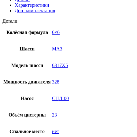
Характеристики
Доп. комплектация
Детали
Колёсная формула
6×6
Шасси
МАЗ
Модель шасси
6317Х5
Мощность двигателя
328
Насос
СЦЛ-00
Объём цистерны
23
Спальное место
нет