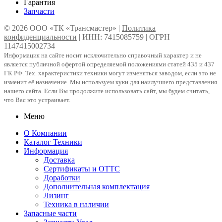
Гарантия
Запчасти
© 2026 ООО «ТК «Трансмастер» |
Политика
конфиденциальности
| ИНН: 7415085759 | ОГРН
1147415002734
Информация на сайте носит исключительно справочный характер и не
является публичной офертой определяемой положениями статей 435 и 437
ГК РФ. Тех. характеристики техники могут изменяться заводом, если это не
изменит её назначение. Мы используем куки для наилучшего представления
нашего сайта. Если Вы продолжите использовать сайт, мы будем считать,
что Вас это устраивает.
Меню
О Компании
Каталог Техники
Информация
Доставка
Сертификаты и ОТТС
Доработки
Дополнительная комплектация
Лизинг
Техника в наличии
Запасные части