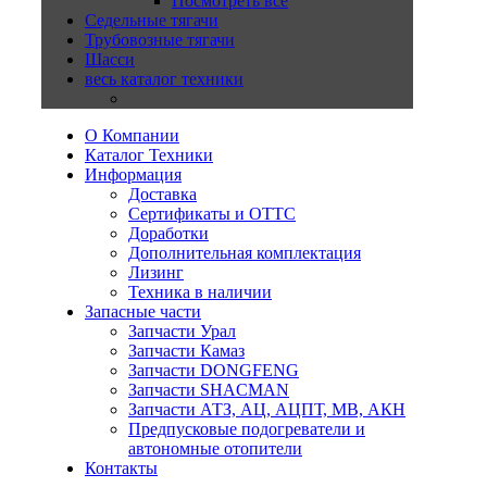
Посмотреть все
Седельные тягачи
Трубовозные тягачи
Шасси
весь каталог техники
О Компании
Каталог Техники
Информация
Доставка
Сертификаты и ОТТС
Доработки
Дополнительная комплектация
Лизинг
Техника в наличии
Запасные части
Запчасти Урал
Запчасти Камаз
Запчасти DONGFENG
Запчасти SHACMAN
Запчасти АТЗ, АЦ, АЦПТ, МВ, АКН
Предпусковые подогреватели и
автономные отопители
Контакты