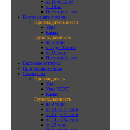
от 11 до 15 м³
от 16 м³
Посмотреть все
Бортовые автомобили
Производитель шасси
Урал
Камаз
Грузоподъёмность
до 5 тонн
от 6 до 10 тонн
от 11 тонн
Посмотреть все
Вахтовые автобусы
Прицепная техника
Самосвалы
Производитель
Урал
Урал NEXT
Камаз
Грузоподъёмность
до 9 тонн
от 10 до 14 тонн
от 15 до 19 тонн
от 20 до 24 тонн
от 25 тонн