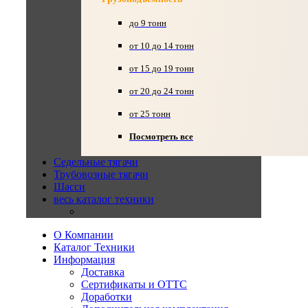
до 9 тонн
от 10 до 14 тонн
от 15 до 19 тонн
от 20 до 24 тонн
от 25 тонн
Посмотреть все
Седельные тягачи
Трубовозные тягачи
Шасси
весь каталог техники
О Компании
Каталог Техники
Информация
Доставка
Сертификаты и ОТТС
Доработки