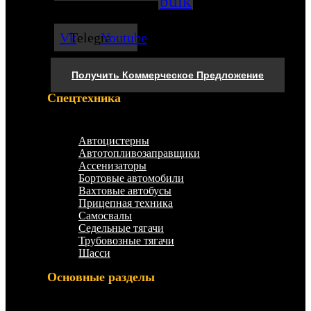
bulk
Vk
Telegram
Youtube
Получить Коммерческое Предложение
Спецтехника
Меню
Автоцистерны
Автотопливозаправщики
Ассенизаторы
Бортовые автомобили
Вахтовые автобусы
Прицепная техника
Самосвалы
Седельные тягачи
Трубовозные тягачи
Шасси
Основные разделы
Меню