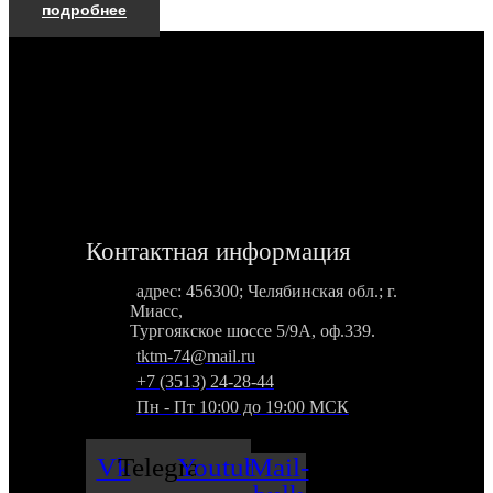
подробнее
Контактная информация
адрес: 456300; Челябинская обл.; г.
Миасс,
Тургоякское шоссе 5/9А, оф.339.
tktm-74@mail.ru
+7 (3513) 24-28-44
Пн - Пт 10:00 до 19:00 МСК
Vk
Telegram
Youtube
Mail-