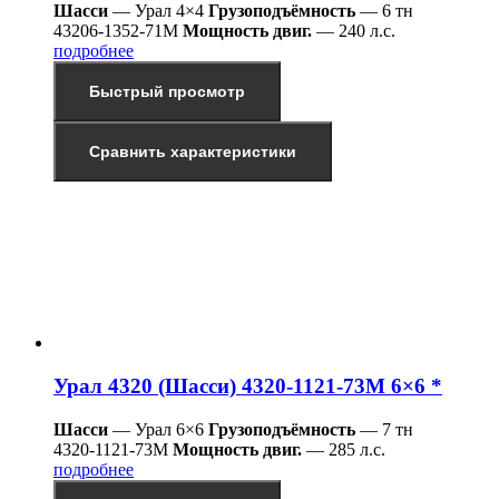
Шасси
— Урал 4×4
Грузоподъёмность
— 6 тн
43206-1352-71М
Мощность двиг.
— 240 л.с.
подробнее
Быстрый просмотр
Сравнить характеристики
Урал 4320 (Шасси) 4320-1121-73М 6×6 *
Шасси
— Урал 6×6
Грузоподъёмность
— 7 тн
4320-1121-73М
Мощность двиг.
— 285 л.с.
подробнее