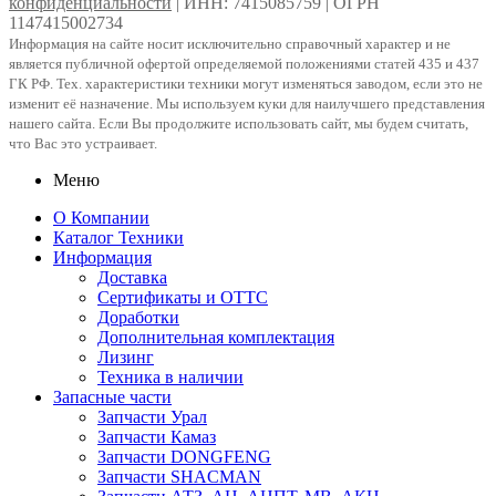
конфиденциальности
| ИНН: 7415085759 | ОГРН
1147415002734
Информация на сайте носит исключительно справочный характер и не
является публичной офертой определяемой положениями статей 435 и 437
ГК РФ. Тех. характеристики техники могут изменяться заводом, если это не
изменит её назначение. Мы используем куки для наилучшего представления
нашего сайта. Если Вы продолжите использовать сайт, мы будем считать,
что Вас это устраивает.
Меню
О Компании
Каталог Техники
Информация
Доставка
Сертификаты и ОТТС
Доработки
Дополнительная комплектация
Лизинг
Техника в наличии
Запасные части
Запчасти Урал
Запчасти Камаз
Запчасти DONGFENG
Запчасти SHACMAN