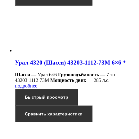
Урал 4320 (Шасси) 43203-1112-73М 6×6 *
Шасси
— Урал 6×6
Грузоподъёмность
— 7 тн
43203-1112-73М
Мощность двиг.
— 285 л.с.
подробнее
Быстрый просмотр
Сравнить характеристики