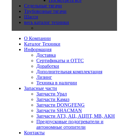
Посмотреть все
Седельные тягачи
Трубовозные тягачи
Шасси
весь каталог техники
О Компании
Каталог Техники
Информация
Доставка
Сертификаты и ОТТС
Доработки
Дополнительная комплектация
Лизинг
Техника в наличии
Запасные части
Запчасти Урал
Запчасти Камаз
Запчасти DONGFENG
Запчасти SHACMAN
Запчасти АТЗ, АЦ, АЦПТ, МВ, АКН
Предпусковые подогреватели и
автономные отопители
Контакты