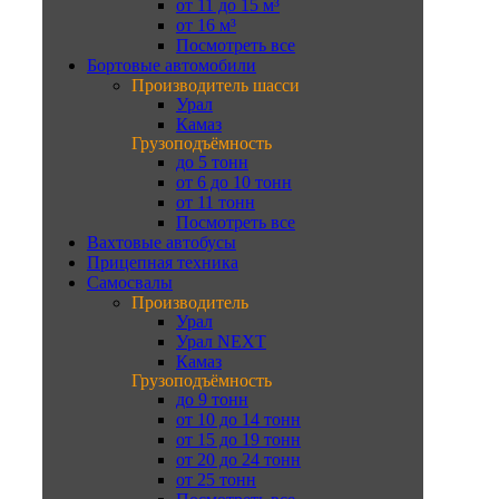
от 11 до 15 м³
от 16 м³
Посмотреть все
Бортовые автомобили
Производитель шасси
Урал
Камаз
Грузоподъёмность
до 5 тонн
от 6 до 10 тонн
от 11 тонн
Посмотреть все
Вахтовые автобусы
Прицепная техника
Самосвалы
Производитель
Урал
Урал NEXT
Камаз
Грузоподъёмность
до 9 тонн
от 10 до 14 тонн
от 15 до 19 тонн
от 20 до 24 тонн
от 25 тонн