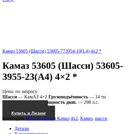
Камаз 53605 (Шасси) 53605-773954-19(L4) 4x2 *
Камаз 53605 (Шасси) 53605-
3955-23(А4) 4×2 *
Цена:
по запросу
Шасси
— КамАЗ 4×2
Грузоподъёмность
— 14 тн
53605-3955-23(А4)
Мощность двиг.
— 298 л.с.
Получить КП
Купить в Лизинг
Категория:
Шасси
,
Шасси Камаз
4x2
,
Камаз
,
шасси
Детали
Характеристики