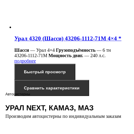
Урал 4320 (Шасси) 43206-1112-71М 4×4 *
Шасси
— Урал 4×4
Грузоподъёмность
— 6 тн
43206-1112-71М
Мощность двиг.
— 240 л.с.
подробнее
Быстрый просмотр
Сравнить характеристики
Автоцистерны
УРАЛ NEXT, КАМАЗ, МАЗ
Производим автоцистерны по индивидуальным заказам