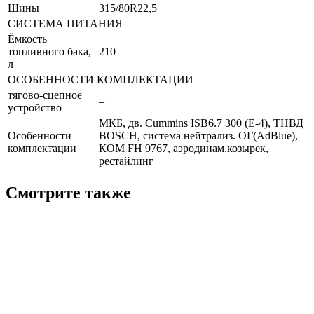
Шины
315/80R22,5
СИСТЕМА ПИТАНИЯ
Ёмкость
топливного бака,
210
л
ОСОБЕННОСТИ КОМПЛЕКТАЦИИ
тягово-сцепное
–
устройство
МКБ, дв. Cummins ISB6.7 300 (Е-4), ТНВД
Особенности
BOSCH, система нейтрализ. ОГ(AdBlue),
комплектации
КОМ FH 9767, аэродинам.козырек,
рестайлинг
Смотрите также