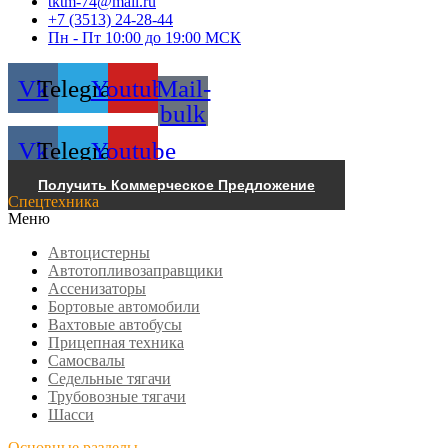
tktm-74@mail.ru
+7 (3513) 24-28-44
Пн - Пт 10:00 до 19:00 МСК
Vk
Telegram
Youtube
Mail-
bulk
Vk
Telegram
Youtube
Получить Коммерческое Предложение
Спецтехника
Меню
Автоцистерны
Автотопливозаправщики
Ассенизаторы
Бортовые автомобили
Вахтовые автобусы
Прицепная техника
Самосвалы
Седельные тягачи
Трубовозные тягачи
Шасси
Основные разделы