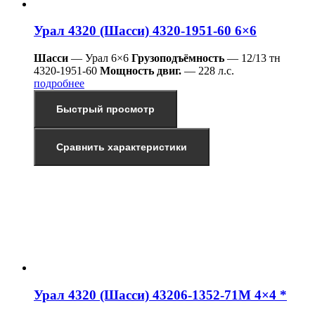
Урал 4320 (Шасси) 4320-1951-60 6×6
Шасси
— Урал 6×6
Грузоподъёмность
— 12/13 тн
4320-1951-60
Мощность двиг.
— 228 л.с.
подробнее
Быстрый просмотр
Сравнить характеристики
Урал 4320 (Шасси) 43206-1352-71М 4×4 *