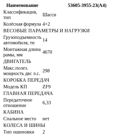
Наименование
53605-3955-23(А4)
Классификация,
Шасси
тип
Колёсная формула
4×2
ВЕСОВЫЕ ПАРАМЕТРЫ И НАГРУЗКИ
Грузоподъемность
14
автомобиля, тн
Монтажная длина
4670
рамы, мм
ДВИГАТЕЛЬ
Макс.полез.
298
мощность двс л.с.
КОРОБКА ПЕРЕДАЧ
Модель КП
ZF9
ГЛАВНАЯ ПЕРЕДАЧА
Передаточное
6,33
отношение
КАБИНА
Спальное место
нет
КОЛЕСА И ШИНЫ
Тип ошиновки
2