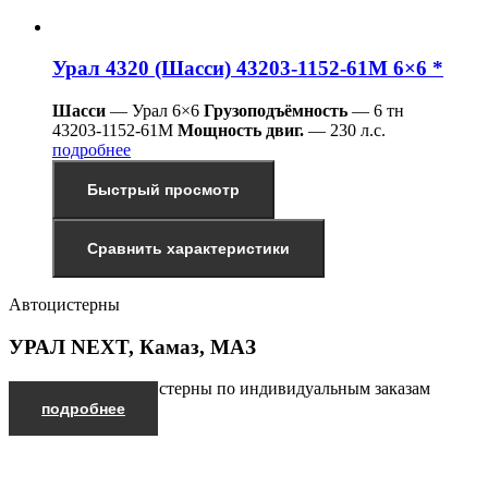
Урал 4320 (Шасси) 43203-1152-61М 6×6 *
Шасси
— Урал 6×6
Грузоподъёмность
— 6 тн
43203-1152-61М
Мощность двиг.
— 230 л.с.
подробнее
Быстрый просмотр
Сравнить характеристики
Автоцистерны
УРАЛ NEXT, Камаз, МАЗ
Производим автоцистерны по индивидуальным заказам
подробнее