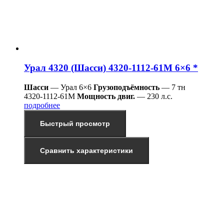
Урал 4320 (Шасси) 4320-1112-61М 6×6 *
Шасси
— Урал 6×6
Грузоподъёмность
— 7 тн
4320-1112-61М
Мощность двиг.
— 230 л.с.
подробнее
Быстрый просмотр
Сравнить характеристики