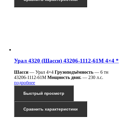
Урал 4320 (Шасси) 43206-1112-61М 4×4 *
Шасси
— Урал 4×4
Грузоподъёмность
— 6 тн
43206-1112-61М
Мощность двиг.
— 230 л.с.
подробнее
Быстрый просмотр
Сравнить характеристики