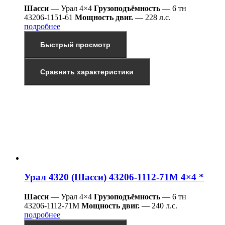
Шасси
— Урал 4×4
Грузоподъёмность
— 6 тн
43206-1151-61
Мощность двиг.
— 228 л.с.
подробнее
Быстрый просмотр
Сравнить характеристики
Урал 4320 (Шасси) 43206-1112-71М 4×4 *
Шасси
— Урал 4×4
Грузоподъёмность
— 6 тн
43206-1112-71М
Мощность двиг.
— 240 л.с.
подробнее