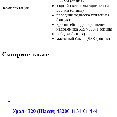
333 мм (опция)
задний свес рамы удлинен на
Комплектация
333 мм (опция)
передняя подвеска усиленная
(опция)
кронштейны для крепления
надрамника 5557/55571 (опция)
лебедка (опция)
масляный бак на ДЗК (опция)
Смотрите также
Урал 4320 (Шасси) 43206-1151-61 4×4