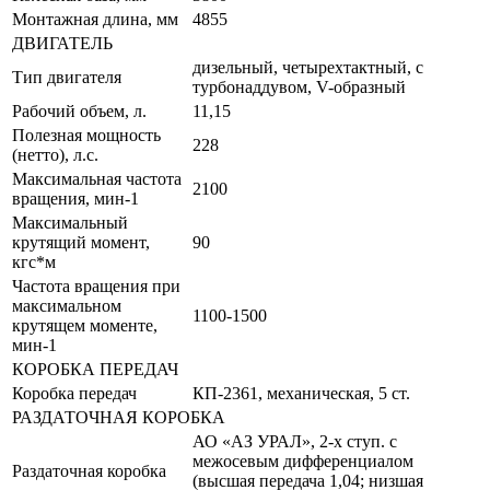
Монтажная длина, мм
4855
ДВИГАТЕЛЬ
дизельный, четырехтактный, с
Тип двигателя
турбонаддувом, V-образный
Рабочий объем, л.
11,15
Полезная мощность
228
(нетто), л.с.
Максимальная частота
2100
вращения, мин-1
Максимальный
крутящий момент,
90
кгс*м
Частота вращения при
максимальном
1100-1500
крутящем моменте,
мин-1
КОРОБКА ПЕРЕДАЧ
Коробка передач
КП-2361, механическая, 5 ст.
РАЗДАТОЧНАЯ КОРОБКА
АО «АЗ УРАЛ», 2-х ступ. с
межосевым дифференциалом
Раздаточная коробка
(высшая передача 1,04; низшая