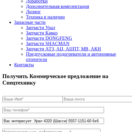
Доработки
Дополнительная комплектация
Лизинг
Техника в наличии
Запасные части
Запчасти Урал
Запчасти Камаз
Запчасти DONGFENG
Запчасти SHACMAN
Запчасти АТЗ, АЦ, АЦПТ, МВ, АКН
Предпусковые подогреватели и автономные
отопители
Контакты
Получить Коммерческое предложение на
Спецтехнику