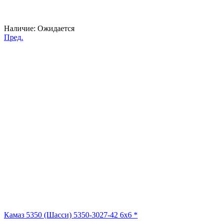
Наличие:
Ожидается
Пред.
Камаз 5350 (Шасси) 5350-3027-42 6x6 *