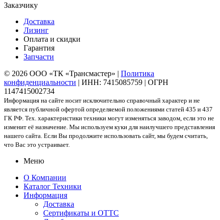
Заказчику
Доставка
Лизинг
Оплата и скидки
Гарантия
Запчасти
© 2026 ООО «ТК «Трансмастер» |
Политика
конфиденциальности
| ИНН: 7415085759 | ОГРН
1147415002734
Информация на сайте носит исключительно справочный характер и не
является публичной офертой определяемой положениями статей 435 и 437
ГК РФ. Тех. характеристики техники могут изменяться заводом, если это не
изменит её назначение. Мы используем куки для наилучшего представления
нашего сайта. Если Вы продолжите использовать сайт, мы будем считать,
что Вас это устраивает.
Меню
О Компании
Каталог Техники
Информация
Доставка
Сертификаты и ОТТС