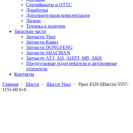
Сертификаты и ОТТС
Доработки
Дополнительная комплектация
Лизинг
Техника в наличии
Запасные части
Запчасти Урал
Запчасти Камаз
Запчасти DONGFENG
Запчасти SHACMAN
Запчасти АТЗ, АЦ, АЦПТ, МВ, АКН
Предпусковые подогреватели и автономные
отопители
Контакты
Главная
•
Шасси
•
Шасси Урал
•
Урал 4320 (Шасси) 5557-
1151-60 6×6