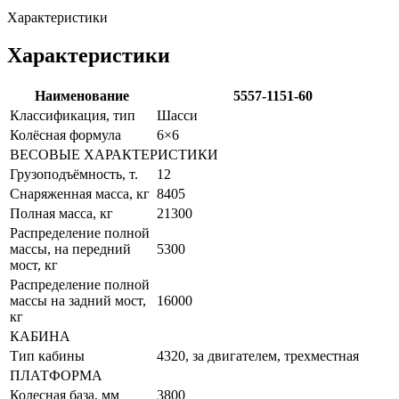
Характеристики
Характеристики
Наименование
5557-1151-60
Классификация, тип
Шасси
Колёсная формула
6×6
ВЕСОВЫЕ ХАРАКТЕРИСТИКИ
Грузоподъёмность, т.
12
Снаряженная масса, кг
8405
Полная масса, кг
21300
Распределение полной
массы, на передний
5300
мост, кг
Распределение полной
массы на задний мост,
16000
кг
КАБИНА
Тип кабины
4320, за двигателем, трехместная
ПЛАТФОРМА
Колесная база, мм
3800