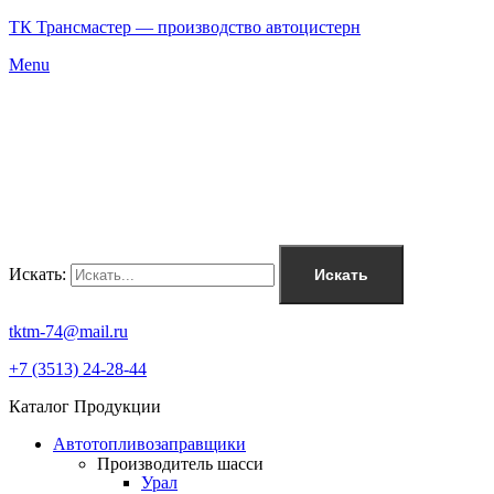
ТК Трансмастер — производство автоцистерн
Menu
Искать:
Искать
tktm-74@mail.ru
+7 (3513) 24-28-44
Каталог Продукции
Автотопливозаправщики
Производитель шасси
Урал