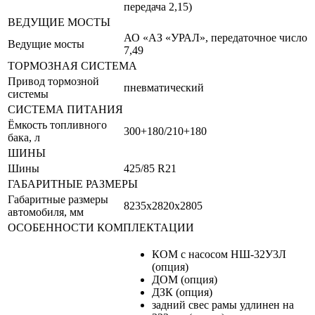
передача 2,15)
ВЕДУЩИЕ МОСТЫ
АО «АЗ «УРАЛ», передаточное число
Ведущие мосты
7,49
ТОРМОЗНАЯ СИСТЕМА
Привод тормозной
пневматический
системы
СИСТЕМА ПИТАНИЯ
Ёмкость топливного
300+180/210+180
бака, л
ШИНЫ
Шины
425/85 R21
ГАБАРИТНЫЕ РАЗМЕРЫ
Габаритные размеры
8235х2820х2805
автомобиля, мм
ОСОБЕННОСТИ КОМПЛЕКТАЦИИ
КОМ с насосом НШ-32У3Л
(опция)
ДОМ (опция)
ДЗК (опция)
задний свес рамы удлинен на