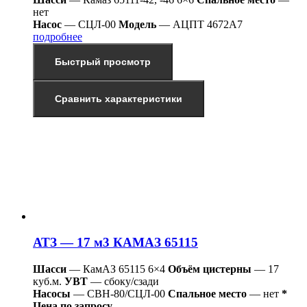
нет
Насос
— СЦЛ-00
Модель
— АЦПТ 4672А7
подробнее
Быстрый просмотр
Сравнить характеристики
АТЗ — 17 м3 КАМАЗ 65115
Шасси
— КамАЗ 65115 6×4
Объём цистерны
— 17
куб.м.
УВТ
— сбоку/сзади
Насосы
— СВН-80/СЦЛ-00
Спальное место
— нет
*
Цена по запросу