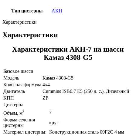
Тип цистерны
АКН
Характеристики
Характеристики
Характеристики АКН-7 на шасси
Камаз 4308-G5
Базовое шасси
Модель
Камаз 4308-G5
Колесная формула
4х4
Двигатель
Cummins ISB6.7 E5 (250 л. с.), Дизельный
КПП
ZF
Цистерна
3
7
Объем, м
Форма сечения
круг
цистерны
Материал цистерны:
Конструкционная сталь 09Г2С 4 мм