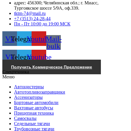
адрес: 456300; Челябинская обл.; г. Миасс,
Тургоякское шоссе 5/9А, оф.339.
tktm-74@mail.ru
+7 (3513) 24-28-44
Пн - Пт 10:00 до 19:00 МСК
Vk
Telegram
Youtube
Mail-
bulk
Vk
Telegram
Youtube
Получить Коммерческое Предложение
Спецтехника
Меню
Автоцистерны
Автотопливозаправщики
Ассенизаторы
Бортовые автомобили
Вахтовые автобусы
Прицепная техника
Самосвалы
Седельные тягачи
Трубовозные тягачи