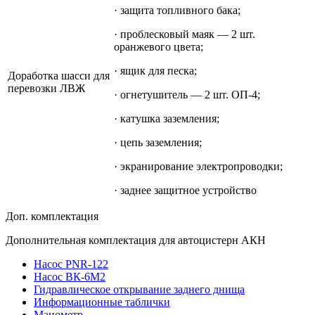
· защита топливного бака;
· проблесковый маяк — 2 шт.
оранжевого цвета;
· ящик для песка;
Доработка шасси для
перевозки ЛВЖ
· огнетушитель — 2 шт. ОП-4;
· катушка заземления;
· цепь заземления;
· экранирование электропроводки;
· заднее защитное устройство
Доп. комплектация
Дополнительная комплектация для автоцистерн АКН
Насос PNR-122
Насос ВК-6М2
Гидравлическое открывание заднего днища
Информационные таблички
Манометр