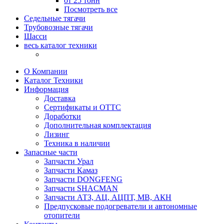
от 25 тонн
Посмотреть все
Седельные тягачи
Трубовозные тягачи
Шасси
весь каталог техники
О Компании
Каталог Техники
Информация
Доставка
Сертификаты и ОТТС
Доработки
Дополнительная комплектация
Лизинг
Техника в наличии
Запасные части
Запчасти Урал
Запчасти Камаз
Запчасти DONGFENG
Запчасти SHACMAN
Запчасти АТЗ, АЦ, АЦПТ, МВ, АКН
Предпусковые подогреватели и автономные
отопители