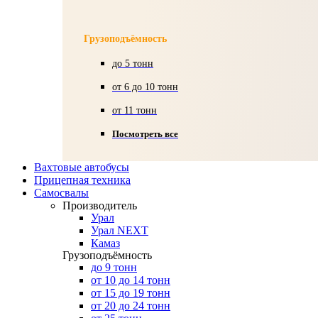
Грузоподъёмность
до 5 тонн
от 6 до 10 тонн
от 11 тонн
Посмотреть все
Вахтовые автобусы
Прицепная техника
Самосвалы
Производитель
Урал
Урал NEXT
Камаз
Грузоподъёмность
до 9 тонн
от 10 до 14 тонн
от 15 до 19 тонн
от 20 до 24 тонн