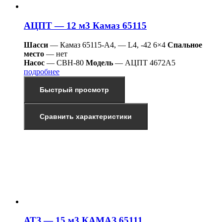
АЦПТ — 12 м3 Камаз 65115
Шасси
— Камаз 65115-А4, — L4, -42 6×4
Спальное
место
— нет
Насос
— СВН-80
Модель
— АЦПТ 4672А5
подробнее
Быстрый просмотр
Сравнить характеристики
АТЗ — 15 м3 КАМАЗ 65111