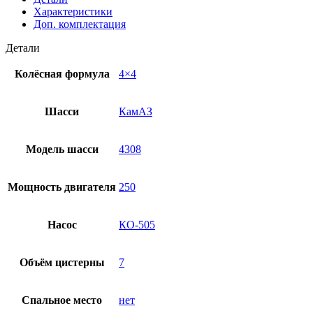
Характеристики
Доп. комплектация
Детали
Колёсная формула
4×4
Шасси
КамАЗ
Модель шасси
4308
Мощность двигателя
250
Насос
КО-505
Объём цистерны
7
Спальное место
нет