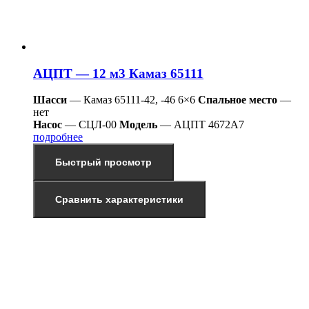
АЦПТ — 12 м3 Камаз 65111
Шасси
— Камаз 65111-42, -46 6×6
Спальное место
—
нет
Насос
— СЦЛ-00
Модель
— АЦПТ 4672А7
подробнее
Быстрый просмотр
Сравнить характеристики