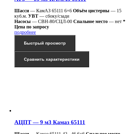
Шасси
— КамАЗ 65111 6×6
Объём цистерны
— 15
куб.м.
УВТ
— сбоку/сзади
Насосы
— СВН-80/СЦЛ-00
Спальное место
— нет
*
Цена по запросу
подробнее
Быстрый просмотр
Сравнить характеристики
АЦПТ — 9 м3 Камаз 65111
Шасси
— Камаз 65111-42, -46 6×6
Спальное место
—