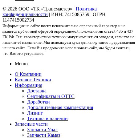
© 2026 ООО «ТК «Трансмастер» |
Политика
конфиденциальности
| ИНН: 7415085759 | ОГРН
1147415002734
Информация на сайте носит исключительно справочный характер и не
является публичной офертой определяемой положениями статей 435 и 437
ГК РФ. Тех. характеристики техники могут изменяться заводом, если это не
изменит её назначение. Мы используем куки для наилучшего представления
нашего сайта. Если Вы продолжите использовать сайт, мы будем считать,
что Вас это устраивает.
Меню
О Компании
Каталог Техники
Информация
Доставка
Сертификаты и ОТТС
Доработки
Дополнительная комплектация
Лизинг
Техника в наличии
Запасные части
Запчасти Урал
Запчасти Камаз