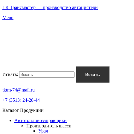
ТК Трансмастер — производство автоцистерн
Menu
Искать:
Искать
tktm-74@mail.ru
+7 (3513) 24-28-44
Каталог Продукции
Автотопливозаправщики
Производитель шасси
Урал