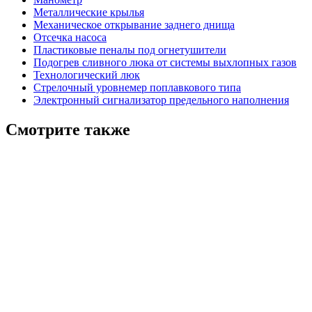
Металлические крылья
Механическое открывание заднего днища
Отсечка насоса
Пластиковые пеналы под огнетушители
Подогрев сливного люка от системы выхлопных газов
Технологический люк
Стрелочный уровнемер поплавкового типа
Электронный сигнализатор предельного наполнения
Смотрите также