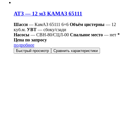
АТЗ — 12 м3 КАМАЗ 65111
Шасси
— КамАЗ 65111 6×6
Объём цистерны
— 12
куб.м.
УВТ
— сбоку/сзади
Насосы
— СВН-80/СЦЛ-00
Спальное место
— нет
*
Цена по запросу
подробнее
Быстрый просмотр
Сравнить характеристики