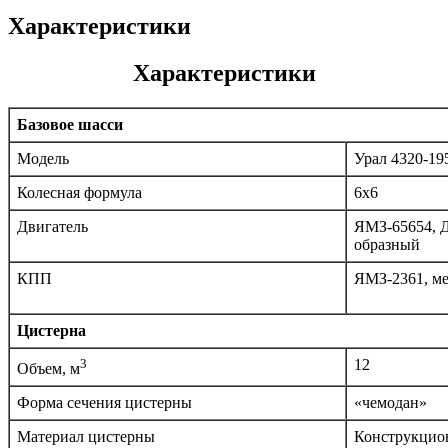
Характеристики
Характеристики
Базовое шасси
Модель
Урал 4320-195
Колесная формула
6х6
Двигатель
ЯМЗ-65654, Д
образный
КПП
ЯМЗ-2361, ме
Цистерна
3
12
Объем, м
Форма сечения цистерны
«чемодан»
Материал цистерны
Конструкцион