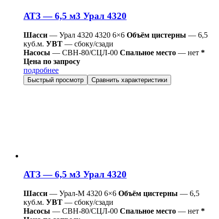
АТЗ — 6,5 м3 Урал 4320
Шасси
— Урал 4320 4320 6×6
Объём цистерны
— 6,5
куб.м.
УВТ
— сбоку/сзади
Насосы
— СВН-80/СЦЛ-00
Спальное место
— нет
*
Цена по запросу
подробнее
Быстрый просмотр
Сравнить характеристики
АТЗ — 6,5 м3 Урал 4320
Шасси
— Урал-М 4320 6×6
Объём цистерны
— 6,5
куб.м.
УВТ
— сбоку/сзади
Насосы
— СВН-80/СЦЛ-00
Спальное место
— нет
*