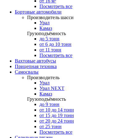
от 16 м³
Посмотреть все
Бортовые автомобили
Производитель шасси
Урал
Камаз
Грузоподъёмность
до 5 тонн
от 6 до 10 тонн
от 11 тонн
Посмотреть все
Вахтовые автобусы
Прицепная техника
Самосвалы
Производитель
Урал
Урал NEXT
Камаз
Грузоподъёмность
до 9 тонн
от 10 до 14 тонн
от 15 до 19 тонн
от 20 до 24 тонн
от 25 тонн
Посмотреть все
Седельные тягачи