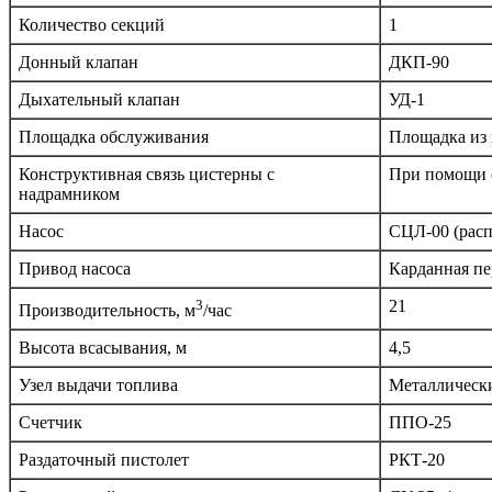
Количество секций
1
Донный клапан
ДКП-90
Дыхательный клапан
УД-1
Площадка обслуживания
Площадка из 
Конструктивная связь цистерны с
При помощи 
надрамником
Насос
СЦЛ-00 (расп
Привод насоса
Карданная п
3
21
Производительность, м
/час
Высота всасывания, м
4,5
Узел выдачи топлива
Металлически
Счетчик
ППО-25
Раздаточный пистолет
РКТ-20