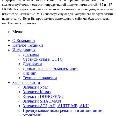
является публичной офертой определяемой положениями статей 435 и 437
ГК РФ. Тех. характеристики техники могут изменяться заводом, если это не
изменит её назначение. Мы используем куки для наилучшего представления
нашего сайта. Если Вы продолжите использовать сайт, мы будем считать,
что Вас это устраивает.
Меню
О Компании
Каталог Техники
Информация
Доставка
Сертификаты и ОТТС
Доработки
Дополнительная комплектация
Лизинг
Техника в наличии
Запасные части
Запчасти Урал
Запчасти Камаз
Запчасти DONGFENG
Запчасти SHACMAN
Запчасти АТЗ, АЦ, АЦПТ, МВ, АКН
Предпусковые подогреватели и автономные
отопители