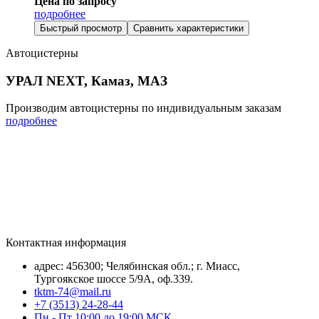
Цена по запросу
подробнее
Быстрый просмотр
Сравнить характеристики
Автоцистерны
УРАЛ NEXT, Камаз, МАЗ
Производим автоцистерны по индивидуальным заказам
подробнее
Контактная информация
адрес: 456300; Челябинская обл.; г. Миасс,
Тургоякское шоссе 5/9А, оф.339.
tktm-74@mail.ru
+7 (3513) 24-28-44
Пн - Пт 10:00 до 19:00 МСК