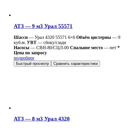
АТЗ — 9 м3 Урал 55571
Шасси
— Урал 4320 55571 6×6
Объём цистерны
— 9
куб.м.
УВТ
— сбоку/сзади
Насосы
— СВН-80/СЦЛ-00
Спальное место
— нет
*
Цена по запросу
подробнее
Быстрый просмотр
Сравнить характеристики
АТЗ — 8 м3 Урал 4320