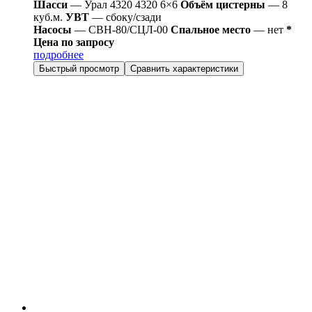
Шасси
— Урал 4320 4320 6×6
Объём цистерны
— 8
куб.м.
УВТ
— сбоку/сзади
Насосы
— СВН-80/СЦЛ-00
Спальное место
— нет
*
Цена по запросу
подробнее
Быстрый просмотр
Сравнить характеристики