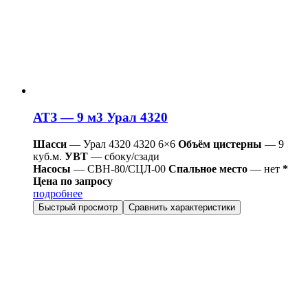
АТЗ — 9 м3 Урал 4320
Шасси
— Урал 4320 4320 6×6
Объём цистерны
— 9
куб.м.
УВТ
— сбоку/сзади
Насосы
— СВН-80/СЦЛ-00
Спальное место
— нет
*
Цена по запросу
подробнее
Быстрый просмотр
Сравнить характеристики