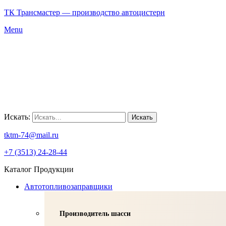
ТК Трансмастер — производство автоцистерн
Menu
Искать:
Искать
tktm-74@mail.ru
+7 (3513) 24-28-44
Каталог Продукции
Автотопливозаправщики
Производитель шасси