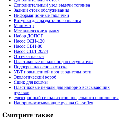
Дополнительный узел выдачи топлива
Задний отсек обслуживания
Информационные таблички
Катушка для раздаточного шланга
Манометр
Металлические крылья
Набор ДОПОГ
Насос ОДН-120
Насос СВН-80
Насос СЦЛ-20/24
Отсечка насоса
Пластиковые пеналы под огнетушители
Подогрев насосного отсека
УВТ повышенной производительности
Экологический короб
Ящик для кошмы
Пластиковые пеналы для напорно-всасывающих
рукавов
Электронный сигнализатор предельного наполнения
Напорно-всасывающие рукава Gassoflex
Смотрите также