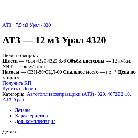
АТЗ - 7,5 м3 Урал 4320
АТЗ — 12 м3 Урал 4320
Цена:
по запросу
Шасси
— Урал 4320 4320 6х6
Объём цистерны
— 12 куб.м.
УВТ
— сбоку/сзади
Насосы
— СВН-80/СЦЛ-00
Спальное место
— нет
* Цена по
запросу
Получить КП
Купить в Лизинг
Категория:
Автотопливозаправщики (АТЗ)
4320
,
4672В2-10
,
АТЗ
,
Урал
Детали
Характеристики
Доп. комплектация
Детали