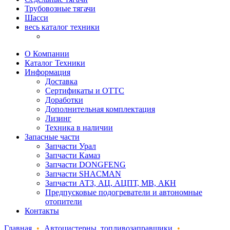
Трубовозные тягачи
Шасси
весь каталог техники
О Компании
Каталог Техники
Информация
Доставка
Сертификаты и ОТТС
Доработки
Дополнительная комплектация
Лизинг
Техника в наличии
Запасные части
Запчасти Урал
Запчасти Камаз
Запчасти DONGFENG
Запчасти SHACMAN
Запчасти АТЗ, АЦ, АЦПТ, МВ, АКН
Предпусковые подогреватели и автономные
отопители
Контакты
Главная
•
Автоцистерны, топливозаправщики
•