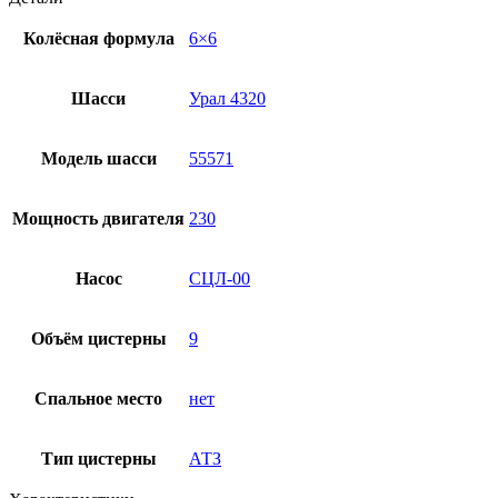
Колёсная формула
6×6
Шасси
Урал 4320
Модель шасси
55571
Мощность двигателя
230
Насос
СЦЛ-00
Объём цистерны
9
Спальное место
нет
Тип цистерны
АТЗ