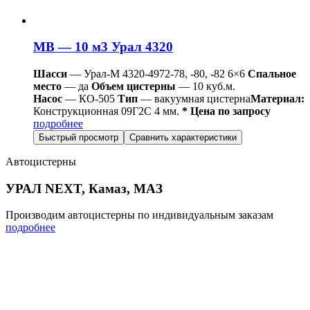
МВ — 10 м3 Урал 4320
Шасси
— Урал-М 4320-4972-78, -80, -82 6×6
Спальное
место
— да
Объем цистерны
— 10 куб.м.
Насос
— КО-505
Тип
— вакуумная цистерна
Материал:
Конструкционная 09Г2С 4 мм.
* Цена по запросу
подробнее
Быстрый просмотр
Сравнить характеристики
Автоцистерны
УРАЛ NEXT, Камаз, МАЗ
Производим автоцистерны по индивидуальным заказам
подробнее