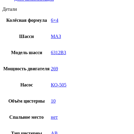
Детали
Колёсная формула
6×4
Шасси
МАЗ
Модель шасси
6312В3
Мощность двигателя
269
Насос
КО-505
Объём цистерны
10
Спальное место
нет
Тип цистерны
АВ