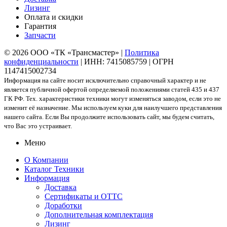
Лизинг
Оплата и скидки
Гарантия
Запчасти
© 2026 ООО «ТК «Трансмастер» |
Политика
конфиденциальности
| ИНН: 7415085759 | ОГРН
1147415002734
Информация на сайте носит исключительно справочный характер и не
является публичной офертой определяемой положениями статей 435 и 437
ГК РФ. Тех. характеристики техники могут изменяться заводом, если это не
изменит её назначение. Мы используем куки для наилучшего представления
нашего сайта. Если Вы продолжите использовать сайт, мы будем считать,
что Вас это устраивает.
Меню
О Компании
Каталог Техники
Информация
Доставка
Сертификаты и ОТТС
Доработки
Дополнительная комплектация
Лизинг