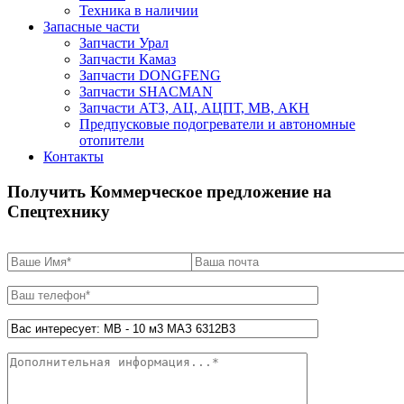
Техника в наличии
Запасные части
Запчасти Урал
Запчасти Камаз
Запчасти DONGFENG
Запчасти SHACMAN
Запчасти АТЗ, АЦ, АЦПТ, МВ, АКН
Предпусковые подогреватели и автономные
отопители
Контакты
Получить Коммерческое предложение на
Спецтехнику