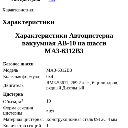
Характеристики
Характеристики
Характеристики Автоцистерна
вакуумная АВ-10 на шасси
МАЗ-6312В3
Базовое шасси
Модель
МАЗ-6312В3
Колесная формула
6х4
ЯМЗ-53611, 269,2 л. с., 6 цилиндров,
Двигатель
рядный Дизельный
Цистерна
3
10
Объем, м
Форма сечения
круг
цистерны
Материал цистерны:
Конструкционная сталь 09Г2С 4 мм
Количество секций
1