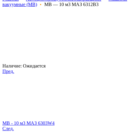
вакуумные (МВ)
•
МВ — 10 м3 МАЗ 6312В3
Наличие:
Ожидается
Пред.
МВ - 10 м3 МАЗ 6303W4
След.