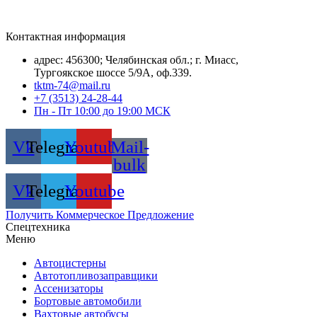
Контактная информация
адрес: 456300; Челябинская обл.; г. Миасс,
Тургоякское шоссе 5/9А, оф.339.
tktm-74@mail.ru
+7 (3513) 24-28-44
Пн - Пт 10:00 до 19:00 МСК
Vk
Telegram
Youtube
Mail-
bulk
Vk
Telegram
Youtube
Получить Коммерческое Предложение
Спецтехника
Меню
Автоцистерны
Автотопливозаправщики
Ассенизаторы
Бортовые автомобили
Вахтовые автобусы