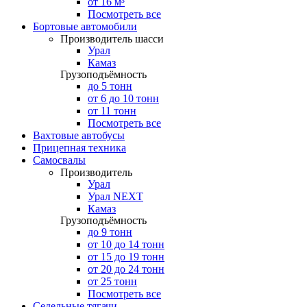
от 16 м³
Посмотреть все
Бортовые автомобили
Производитель шасси
Урал
Камаз
Грузоподъёмность
до 5 тонн
от 6 до 10 тонн
от 11 тонн
Посмотреть все
Вахтовые автобусы
Прицепная техника
Самосвалы
Производитель
Урал
Урал NEXT
Камаз
Грузоподъёмность
до 9 тонн
от 10 до 14 тонн
от 15 до 19 тонн
от 20 до 24 тонн
от 25 тонн
Посмотреть все
Седельные тягачи