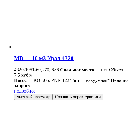
МВ — 10 м3 Урал 4320
4320-1951-60, -70, 6×6
Спальное место
— нет
Объем
—
7,5 куб.м.
Насос
— КО-505, PNR-122
Тип
— вакуумная
* Цена по
запросу
подробнее
Быстрый просмотр
Сравнить характеристики