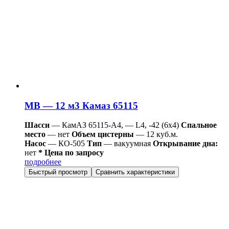
МВ — 12 м3 Камаз 65115
Шасси
— КамАЗ 65115-А4, — L4, -42 (6х4)
Спальное
место
— нет
Объем цистерны
— 12 куб.м.
Насос
— КО-505
Тип
— вакуумная
Открывание дна:
нет
* Цена по запросу
подробнее
Быстрый просмотр
Сравнить характеристики