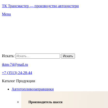
ТК Трансмастер — производство автоцистерн
Menu
Искать:
Искать
tktm-74@mail.ru
+7 (3513) 24-28-44
Каталог Продукции
Автотопливозаправщики
Производитель шасси