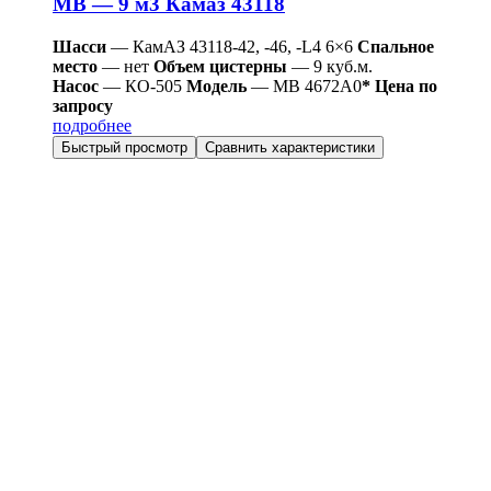
МВ — 9 м3 Камаз 43118
Шасси
— КамАЗ 43118-42, -46, -L4 6×6
Спальное
место
— нет
Объем цистерны
— 9 куб.м.
Насос
— КО-505
Модель
— МВ 4672А0
* Цена по
запросу
подробнее
Быстрый просмотр
Сравнить характеристики