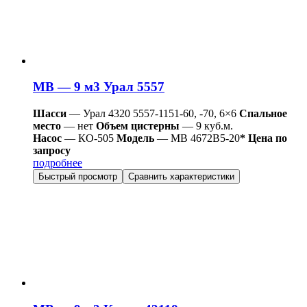
МВ — 9 м3 Урал 5557
Шасси
— Урал 4320 5557-1151-60, -70, 6×6
Спальное
место
— нет
Объем цистерны
— 9 куб.м.
Насос
— КО-505
Модель
— МВ 4672В5-20
* Цена по
запросу
подробнее
Быстрый просмотр
Сравнить характеристики