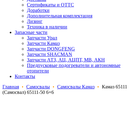
Сертификаты и ОТТС
Доработки
Дополнительная комплектация
Лизинг
Техника в наличии
Запасные части
Запчасти Урал
Запчасти Камаз
Запчасти DONGFENG
Запчасти SHACMAN
Запчасти АТЗ, АЦ, АЦПТ, МВ, АКН
Предпусковые подогреватели и автономные
отопители
Контакты
Главная
•
Самосвалы
•
Самосвалы Камаз
•
Камаз 65111
(Самосвал) 65111-50 6×6