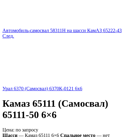
Автомобиль-самосвал 58311H на шасси КамАЗ 65222-43
След.
Урал 6370 (Самосвал) 6370К-0121 6x6
Камаз 65111 (Самосвал)
65111-50 6×6
Цена:
по запросу
Шасси
— Камаз 65111 6×6
Спальное место
— нет