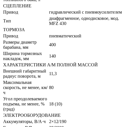
СЦЕПЛЕНИЕ
Привод
гидравлический с пневмоусилителем
диафрагменное, однодисковое, мод.
Тип
MFZ 430
ТОРМОЗА
Привод
пневматический
Размеры диаметр
400
барабана, мм
Ширина тормозных
140
накладок, мм
ХАРАКТЕРИСТИКИ А/М ПОЛНОЙ МАССОЙ
Внешний габаритный
11,3
радиус поворота, м
Максимальная
скорость, не менее, км/
80
ч
Угол преодолеваемого
подъема, не менее, %
18 (10)
(град)
ЭЛЕКТРООБОРУДОВАНИЕ
Аккумуляторы, В/А·ч
2×12/190