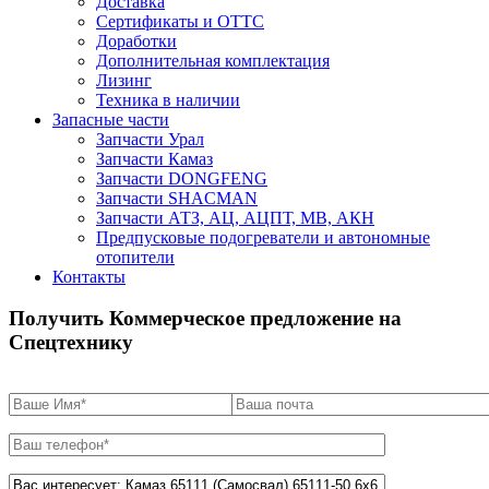
Доставка
Сертификаты и ОТТС
Доработки
Дополнительная комплектация
Лизинг
Техника в наличии
Запасные части
Запчасти Урал
Запчасти Камаз
Запчасти DONGFENG
Запчасти SHACMAN
Запчасти АТЗ, АЦ, АЦПТ, МВ, АКН
Предпусковые подогреватели и автономные
отопители
Контакты
Получить Коммерческое предложение на
Спецтехнику