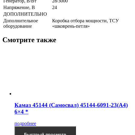
Генератор, В/Вт
28/3000
Напряжение, B
24
ДОПОЛНИТЕЛЬНО
Дополнительное
Коробка отбора мощности, ТСУ
оборудование
«шковрень-петля»
Смотрите также
Камаз 45144 (Самосвал) 45144-6091-23(А4)
6×4 *
подробнее
Быстрый просмотр