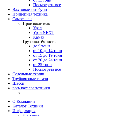
от 11 тонн
Посмотреть все
Вахтовые автобусы
Прицепная техника
Самосвалы
Производитель
Урал
Урал NEXT
Камаз
Грузоподъёмность
до 9 тонн
от 10 до 14 тонн
от 15 до 19 тонн
от 20 до 24 тонн
от 25 тонн
Посмотреть все
Седельные тягачи
Трубовозные тягачи
Шасси
весь каталог техники
О Компании
Каталог Техники
Информация
Доставка