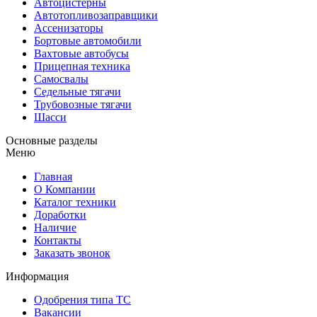
Автоцистерны
Автотопливозаправщики
Ассенизаторы
Бортовые автомобили
Вахтовые автобусы
Прицепная техника
Самосвалы
Седельные тягачи
Трубовозные тягачи
Шасси
Основные разделы
Меню
Главная
О Компании
Каталог техники
Доработки
Наличие
Контакты
Заказать звонок
Информация
Одобрения типа ТС
Вакансии