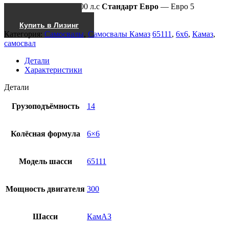
Мощность двиг.
— 300 л.с
Стандарт Евро
— Евро 5
Получить КП
Купить в Лизинг
Категория:
Самосвалы
,
Самосвалы Камаз
65111
,
6x6
,
Камаз
,
самосвал
Детали
Характеристики
Детали
Грузоподъёмность
14
Колёсная формула
6×6
Модель шасси
65111
Мощность двигателя
300
Шасси
КамАЗ