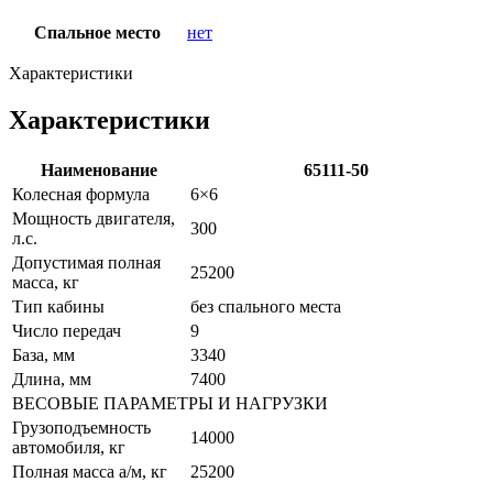
Спальное место
нет
Характеристики
Характеристики
Наименование
65111-50
Колесная формула
6×6
Мощность двигателя,
300
л.с.
Допустимая полная
25200
масса, кг
Тип кабины
без спального места
Число передач
9
База, мм
3340
Длина, мм
7400
ВЕСОВЫЕ ПАРАМЕТРЫ И НАГРУЗКИ
Грузоподъемность
14000
автомобиля, кг
Полная масса а/м, кг
25200