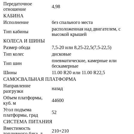
Передаточное
4,98
отношение
КАБИНА
Исполнение
без спального места
расположенная над двигателем, с
Тип кабины
высокой крышей
КОЛЕСА И ШИНЫ
Размер обода
7,5-20 или 8,25-22,5(7,5-22,5)
Тип колес
дисковые
пневматические, камерные или
Тип шин
бескамерные
Шины
11.00 R20 или 11.00 R22,5
САМОСВАЛЬНАЯ ПЛАТФОРМА
Направление
назад
разгрузки
Объем платформы,
44600
куб. м
Угол подъема
52
платформы, град
СИСТЕМА ПИТАНИЯ
Вместимость
210+210
топливного бака, л