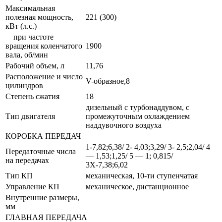
Максимальная
полезная мощность,
221 (300)
кВт (л.с.)
при частоте
вращения коленчатого
1900
вала, об/мин
Рабочий объем, л
11,76
Расположение и число
V-образное,8
цилиндров
Степень сжатия
18
дизельный с турбонаддувом, с
Тип двигателя
промежуточным охлаждением
наддувочного воздуха
КОРОБКА ПЕРЕДАЧ
1-7,82;6,38/ 2- 4,03;3,29/ 3- 2,5;2,04/ 4
Передаточные числа
— 1,53;1,25/ 5 — 1; 0,815/
на передачах
3Х-7,38;6,02
Тип КП
механическая, 10-ти ступенчатая
Управление КП
механическое, дистанционное
Внутренние размеры,
мм
ГЛАВНАЯ ПЕРЕДАЧА