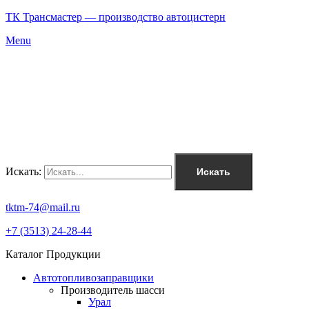
ТК Трансмастер — производство автоцистерн
Menu
Искать:
Искать
tktm-74@mail.ru
+7 (3513) 24-28-44
Каталог Продукции
Автотопливозаправщики
Производитель шасси
Урал