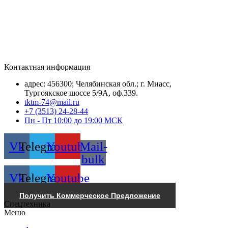
Контактная информация
адрес: 456300; Челябинская обл.; г. Миасс,
Тургоякское шоссе 5/9А, оф.339.
tktm-74@mail.ru
+7 (3513) 24-28-44
Пн - Пт 10:00 до 19:00 МСК
Vk
Telegram
Youtube
Mail-
bulk
Vk
Telegram
Youtube
Получить Коммерческое Предложение
Спецтехника
Меню