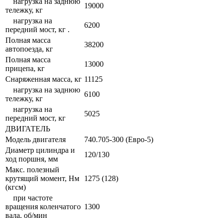
нагрузка на заднюю
19000
тележку, кг
нагрузка на
6200
передний мост, кг .
Полная масса
38200
автопоезда, кг
Полная масса
13000
прицепа, кг
Снаряженная масса, кг
11125
нагрузка на заднюю
6100
тележку, кг
нагрузка на
5025
передний мост, кг
ДВИГАТЕЛЬ
Модель двигателя
740.705-300 (Евро-5)
Диаметр цилиндра и
120/130
ход поршня, мм
Макс. полезный
крутящий момент, Нм
1275 (128)
(кгсм)
при частоте
вращения коленчатого
1300
вала, об/мин