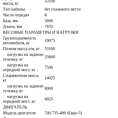
33100
масса, кг
Тип кабины
без спального места
Число передач
8
База, мм
3600
Длина, мм
7870
ВЕСОВЫЕ ПАРАМЕТРЫ И НАГРУЗКИ
Грузоподъемность
19075
автомобиля, кг
Полная масса а/м, кг
33100
нагрузка на заднюю
25600
тележку, кг
нагрузка на
7500
передний мост, кг .
Снаряженная масса,
14025
кг
нагрузка на заднюю
8000
тележку, кг
нагрузка на
6025
передний мост, кг
ДВИГАТЕЛЬ
Модель двигателя
740.735-400 (Евро-5)