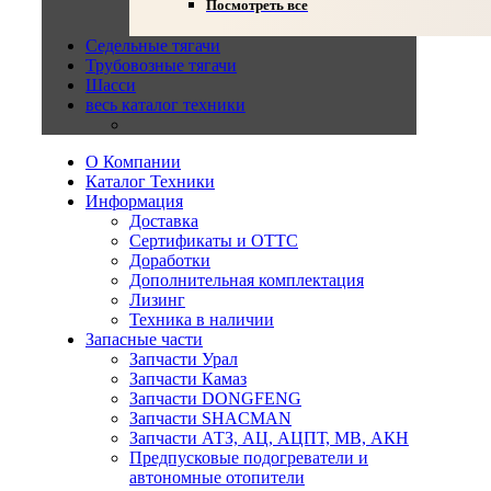
Посмотреть все
Седельные тягачи
Трубовозные тягачи
Шасси
весь каталог техники
О Компании
Каталог Техники
Информация
Доставка
Сертификаты и ОТТС
Доработки
Дополнительная комплектация
Лизинг
Техника в наличии
Запасные части
Запчасти Урал
Запчасти Камаз
Запчасти DONGFENG
Запчасти SHACMAN
Запчасти АТЗ, АЦ, АЦПТ, МВ, АКН
Предпусковые подогреватели и
автономные отопители