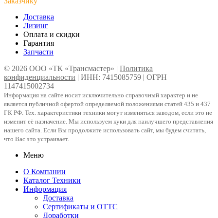
Заказчику
Доставка
Лизинг
Оплата и скидки
Гарантия
Запчасти
© 2026 ООО «ТК «Трансмастер» |
Политика
конфиденциальности
| ИНН: 7415085759 | ОГРН
1147415002734
Информация на сайте носит исключительно справочный характер и не
является публичной офертой определяемой положениями статей 435 и 437
ГК РФ. Тех. характеристики техники могут изменяться заводом, если это не
изменит её назначение. Мы используем куки для наилучшего представления
нашего сайта. Если Вы продолжите использовать сайт, мы будем считать,
что Вас это устраивает.
Меню
О Компании
Каталог Техники
Информация
Доставка
Сертификаты и ОТТС
Доработки