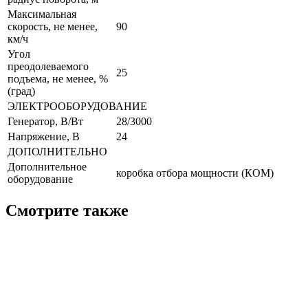
Максимальная
скорость, не менее,
90
км/ч
Угол
преодолеваемого
25
подъема, не менее, %
(град)
ЭЛЕКТРООБОРУДОВАНИЕ
Генератор, В/Вт
28/3000
Напряжение, B
24
ДОПОЛНИТЕЛЬНО
Дополнительное
коробка отбора мощности (КОМ)
оборудование
Смотрите также