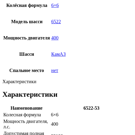
Колёсная формула
6×6
Модель шасси
6522
Мощность двигателя
400
Шасси
КамАЗ
Спальное место
нет
Характеристики
Характеристики
Наименование
6522-53
Колесная формула
6×6
Мощность двигателя,
400
л.с.
Допустимая полная