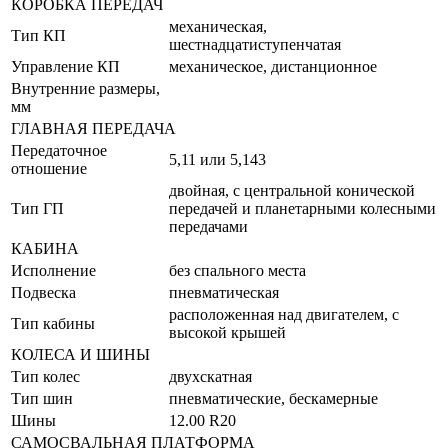
КОРОБКА ПЕРЕДАЧ
механическая,
Тип КП
шестнадцатиступенчатая
Управление КП
механическое, дистанционное
Внутренние размеры,
мм
ГЛАВНАЯ ПЕРЕДАЧА
Передаточное
5,11 или 5,143
отношение
двойная, с центральной конической
Тип ГП
передачей и планетарными колесными
передачами
КАБИНА
Исполнение
без спального места
Подвеска
пневматическая
расположенная над двигателем, с
Тип кабины
высокой крышей
КОЛЕСА И ШИНЫ
Тип колес
двухскатная
Тип шин
пневматические, бескамерные
Шины
12.00 R20
САМОСВАЛЬНАЯ ПЛАТФОРМА