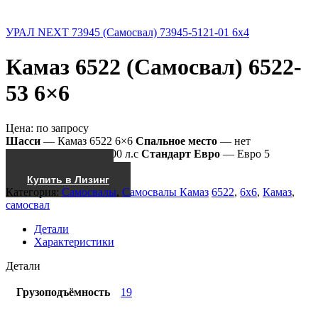
УРАЛ NEXT 73945 (Самосвал) 73945-5121-01 6x4
Камаз 6522 (Самосвал) 6522-
53 6×6
Цена:
по запросу
Шасси
— Камаз 6522 6×6
Спальное место
— нет
Мощность двиг.
— 400 л.с
Стандарт Евро
— Евро 5
Получить КП
Купить в Лизинг
Категория:
Самосвалы
,
Самосвалы Камаз
6522
,
6x6
,
Камаз
,
самосвал
Детали
Характеристики
Детали
Грузоподъёмность
19