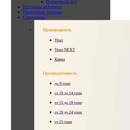
Посмотреть все
Вахтовые автобусы
Прицепная техника
Самосвалы
Производитель
Урал
Урал NEXT
Камаз
Грузоподъёмность
до 9 тонн
от 10 до 14 тонн
от 15 до 19 тонн
от 20 до 24 тонн
от 25 тонн