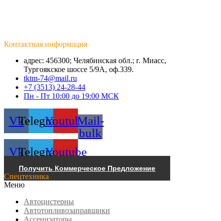
Контактная информация
адрес: 456300; Челябинская обл.; г. Миасс,
Тургоякское шоссе 5/9А, оф.339.
tktm-74@mail.ru
+7 (3513) 24-28-44
Пн - Пт 10:00 до 19:00 МСК
Vk
Telegram
Youtube
Mail-
bulk
Vk
Telegram
Youtube
Получить Коммерческое Предложение
Спецтехника
Меню
Автоцистерны
Автотопливозаправщики
Ассенизаторы