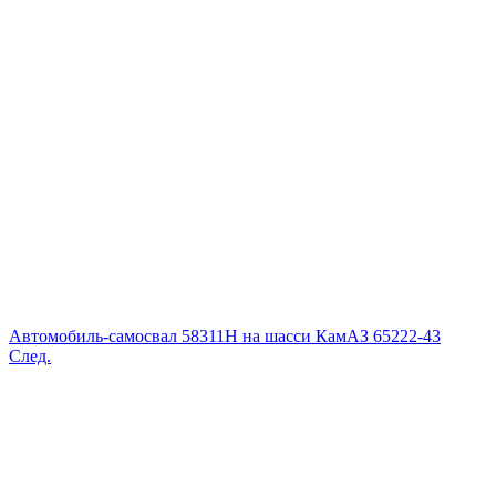
Автомобиль-самосвал 58311H на шасси КамАЗ 65222-43
След.