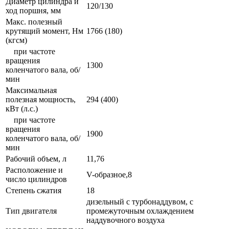
Диаметр цилиндра и
120/130
ход поршня, мм
Макс. полезный
крутящий момент, Нм
1766 (180)
(кгсм)
при частоте
вращения
1300
коленчатого вала, об/
мин
Максимальная
полезная мощность,
294 (400)
кВт (л.с.)
при частоте
вращения
1900
коленчатого вала, об/
мин
Рабочий объем, л
11,76
Расположение и
V-образное,8
число цилиндров
Степень сжатия
18
дизельный с турбонаддувом, с
Тип двигателя
промежуточным охлаждением
наддувочного воздуха