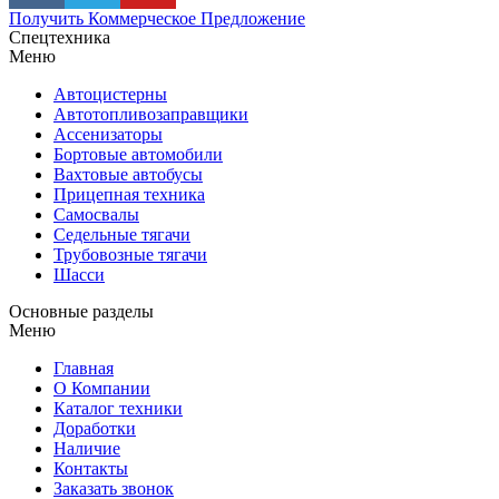
Получить Коммерческое Предложение
Спецтехника
Меню
Автоцистерны
Автотопливозаправщики
Ассенизаторы
Бортовые автомобили
Вахтовые автобусы
Прицепная техника
Самосвалы
Седельные тягачи
Трубовозные тягачи
Шасси
Основные разделы
Меню
Главная
О Компании
Каталог техники
Доработки
Наличие
Контакты
Заказать звонок