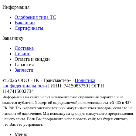
Информация
Одобрения типа ТС
Вакансии
Сертификаты
Заказчику
Доставка
Лизинг
Оплата и скидки
Гарантия
Запчасти
© 2026 ООО «ТК «Трансмастер» |
Политика
конфиденциальности
| ИНН: 7415085759 | ОГРН
1147415002734
Информация на сайте носит исключительно справочный характер и не
является публичной офертой определяемой положениями статей 435 и 437
ГК РФ. Тех. характеристики техники могут изменяться заводом, если это не
изменит её назначение. Мы используем куки для наилучшего представления
нашего сайта. Если Вы продолжите использовать сайт, мы будем считать,
что Вас это устраивает.
Меню