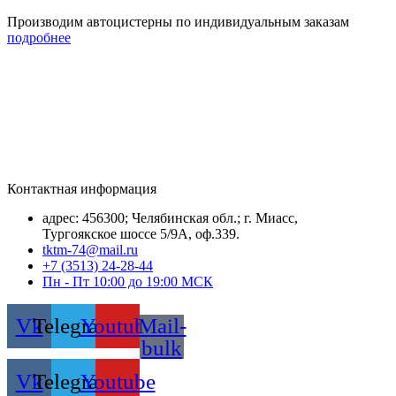
Производим автоцистерны по индивидуальным заказам
подробнее
Контактная информация
адрес: 456300; Челябинская обл.; г. Миасс,
Тургоякское шоссе 5/9А, оф.339.
tktm-74@mail.ru
+7 (3513) 24-28-44
Пн - Пт 10:00 до 19:00 МСК
Vk
Telegram
Youtube
Mail-
bulk
Vk
Telegram
Youtube