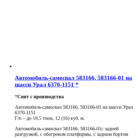
Автомобиль-самосвал 583166, 583166-01 на
шасси Урал 6370-1151 *
*
Снят с производства
Автомобиль-самосвал 583166, 583166-01 на шасси Урал
6370-1151
Г/п – до 19,5 тонн, 12 (16) куб. м.
Автомобиль-самосвал 583166, 583166-01с задней
разгрузкой, с обогревом платформы, с задним бортом