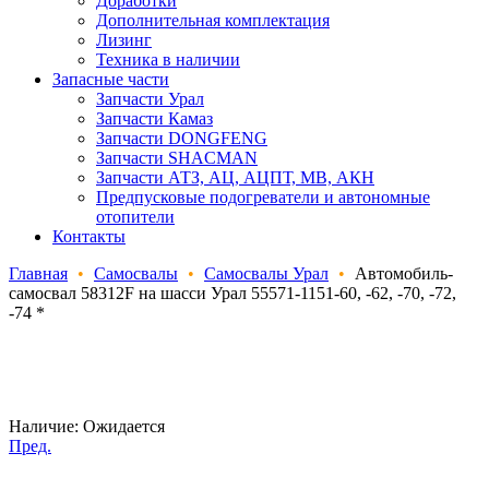
Доработки
Дополнительная комплектация
Лизинг
Техника в наличии
Запасные части
Запчасти Урал
Запчасти Камаз
Запчасти DONGFENG
Запчасти SHACMAN
Запчасти АТЗ, АЦ, АЦПТ, МВ, АКН
Предпусковые подогреватели и автономные
отопители
Контакты
Главная
•
Самосвалы
•
Самосвалы Урал
•
Автомобиль-
самосвал 58312F на шасси Урал 55571-1151-60, -62, -70, -72,
-74 *
Наличие:
Ожидается
Пред.