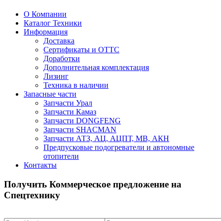
О Компании
Каталог Техники
Информация
Доставка
Сертификаты и ОТТС
Доработки
Дополнительная комплектация
Лизинг
Техника в наличии
Запасные части
Запчасти Урал
Запчасти Камаз
Запчасти DONGFENG
Запчасти SHACMAN
Запчасти АТЗ, АЦ, АЦПТ, МВ, АКН
Предпусковые подогреватели и автономные
отопители
Контакты
Получить Коммерческое предложение на
Спецтехнику