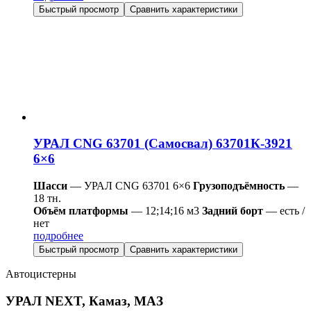
Быстрый просмотр
Сравнить характеристики
УРАЛ CNG 63701 (Самосвал) 63701К-3921
6×6
Шасси
— УРАЛ CNG 63701 6×6
Грузоподъёмность
—
18 тн.
Объём платформы
— 12;14;16 м3
Задний борт
— есть /
нет
подробнее
Быстрый просмотр
Сравнить характеристики
Автоцистерны
УРАЛ NEXT, Камаз, МАЗ