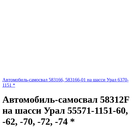
Автомобиль-самосвал 583166, 583166-01 на шасси Урал 6370-
1151 *
Автомобиль-самосвал 58312F
на шасси Урал 55571-1151-60,
-62, -70, -72, -74 *