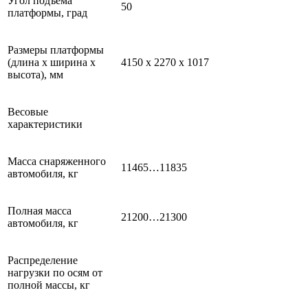
Угол подъема
50
платформы, град
Размеры платформы
(длина х ширина х
4150 х 2270 х 1017
высота), мм
Весовые
характеристики
Масса снаряженного
11465…11835
автомобиля, кг
Полная масса
21200…21300
автомобиля, кг
Распределение
нагрузки по осям от
полной массы, кг