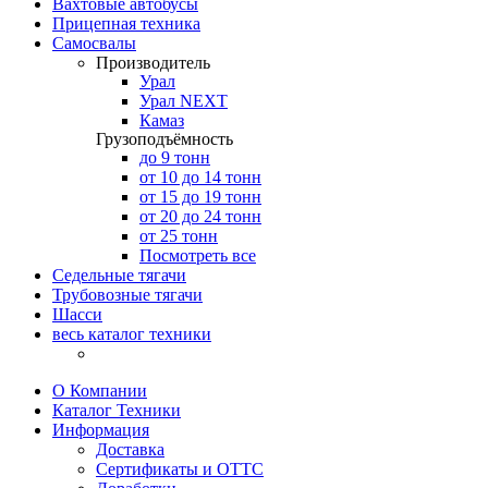
Вахтовые автобусы
Прицепная техника
Самосвалы
Производитель
Урал
Урал NEXT
Камаз
Грузоподъёмность
до 9 тонн
от 10 до 14 тонн
от 15 до 19 тонн
от 20 до 24 тонн
от 25 тонн
Посмотреть все
Седельные тягачи
Трубовозные тягачи
Шасси
весь каталог техники
О Компании
Каталог Техники
Информация
Доставка
Сертификаты и ОТТС