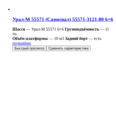
Урал-М 55571 (Самосвал) 55571-3121-80 6×6
Шасси
— Урал-М 55571 6×6
Грузоподъёмность
— 11
тн.
Объём платформы
— 10 м3
Задний борт
— есть
подробнее
Быстрый просмотр
Сравнить характеристики