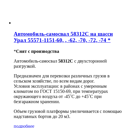
Автомобиль-самосвал 58312C на шасси
Урал 55571-1151-60, , -62, -70, -72, -74 *
*
Снят с производства
Автомобиль-самосвал
58312C
с двухсторонней
разгрузкой.
Предназначен для перевозки различных грузов в
сельском хозяйстве, по всем видам дорог.
Условия эксплуатации: в районах с умеренным
климатом по ГОСТ 15150-69, при температурах
окружающего воздуха от -45˚С до +45˚С при
безгаражном хранении.
Объем грузовой платформы увеличивается с помощью
надставных бортов до 20 м3.
подробнее