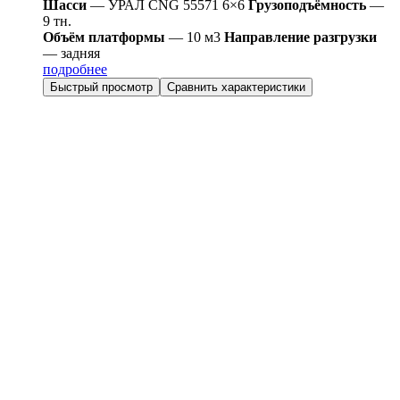
Шасси
— УРАЛ CNG 55571 6×6
Грузоподъёмность
—
9 тн.
Объём платформы
— 10 м3
Направление разгрузки
— задняя
подробнее
Быстрый просмотр
Сравнить характеристики