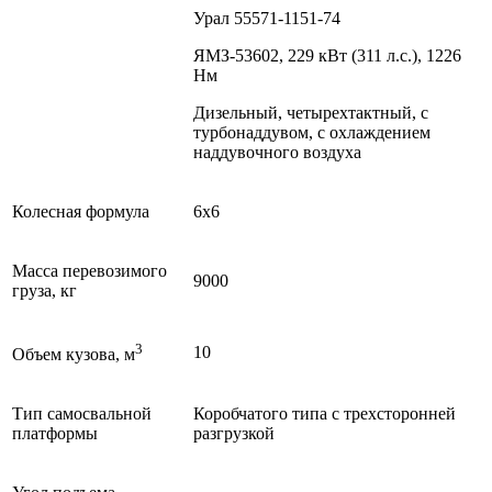
Урал 55571-1151-74
ЯМЗ-53602, 229 кВт (311 л.с.), 1226
Нм
Дизельный, четырехтактный, с
турбонаддувом, с охлаждением
наддувочного воздуха
Колесная формула
6х6
Масса перевозимого
9000
груза, кг
3
10
Объем кузова, м
Тип самосвальной
Коробчатого типа с трехсторонней
платформы
разгрузкой