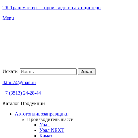
ТК Трансмастер — производство автоцистерн
Menu
Искать:
Искать
tktm-74@mail.ru
+7 (3513) 24-28-44
Каталог Продукции
Автотопливозаправщики
Производитель шасси
Урал
Урал NEXT
Камаз