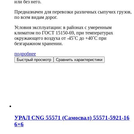
или без него.
Предназначен для перевозки различных сыпучих грузов,
по всем видам дорог.
Условия эксплуатации: в районах с умеренным
климатом по ГОСТ 15150-69, при температурах
окружающего воздуха от -45˚С до +40˚С при
безгаражном хранении.
подробнее
Быстрый просмотр
Сравнить характеристики
УРАЛ CNG 55571 (Самосвал) 55571-5921-16
6×6