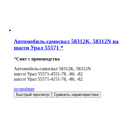
Автомобиль-самосвал 58312K, 58312N на
шасси Урал 55571 *
*
Снят с производства
Автомобиль-самосвал 58312K, 58312N
шасси Урал 55571-4551-78, -80, -82
шасси Урал 55571-4151-78, -80, -82
подробнее
Быстрый просмотр
Сравнить характеристики