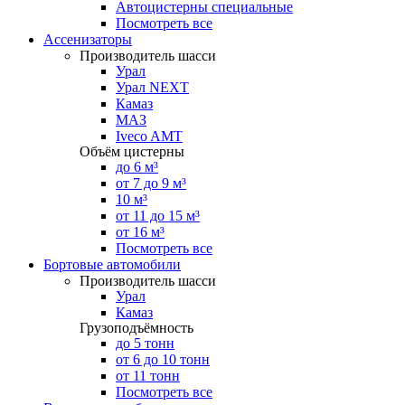
Автоцистерны специальные
Посмотреть все
Ассенизаторы
Производитель шасси
Урал
Урал NEXT
Камаз
МАЗ
Iveco AMT
Объём цистерны
до 6 м³
от 7 до 9 м³
10 м³
от 11 до 15 м³
от 16 м³
Посмотреть все
Бортовые автомобили
Производитель шасси
Урал
Камаз
Грузоподъёмность
до 5 тонн
от 6 до 10 тонн
от 11 тонн
Посмотреть все