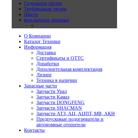
Седельные тягачи
Трубовозные тягачи
Шасси
весь каталог техники
О Компании
Каталог Техники
Информация
Доставка
Сертификаты и ОТТС
Доработки
Дополнительная комплектация
Лизинг
Техника в наличии
Запасные части
Запчасти Урал
Запчасти Камаз
Запчасти DONGFENG
Запчасти SHACMAN
Запчасти АТЗ, АЦ, АЦПТ, МВ, АКН
Предпусковые подогреватели и
автономные отопители
Контакты