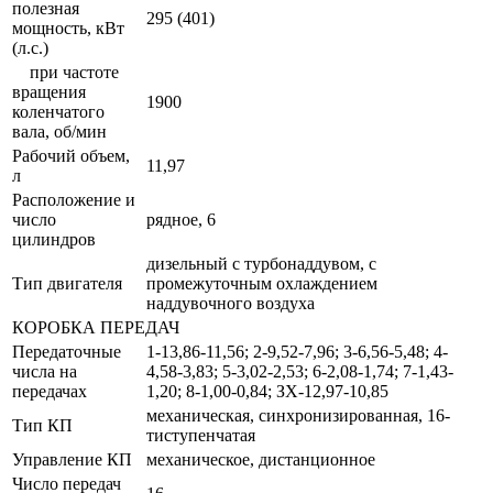
полезная
295 (401)
мощность, кВт
(л.с.)
при частоте
вращения
1900
коленчатого
вала, об/мин
Рабочий объем,
11,97
л
Расположение и
число
рядное, 6
цилиндров
дизельный с турбонаддувом, с
Тип двигателя
промежуточным охлаждением
наддувочного воздуха
КОРОБКА ПЕРЕДАЧ
Передаточные
1-13,86-11,56; 2-9,52-7,96; 3-6,56-5,48; 4-
числа на
4,58-3,83; 5-3,02-2,53; 6-2,08-1,74; 7-1,43-
передачах
1,20; 8-1,00-0,84; ЗХ-12,97-10,85
механическая, синхронизированная, 16-
Тип КП
тиступенчатая
Управление КП
механическое, дистанционное
Число передач