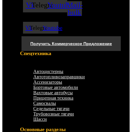
Vk
Telegram
Youtube
Mail-
bulk
Vk
Telegram
Youtube
Получить Коммерческое Предложение
Спецтехника
Меню
Автоцистерны
Автотопливозаправщики
Ассенизаторы
Бортовые автомобили
Вахтовые автобусы
Прицепная техника
Самосвалы
Седельные тягачи
Трубовозные тягачи
Шасси
Основные разделы