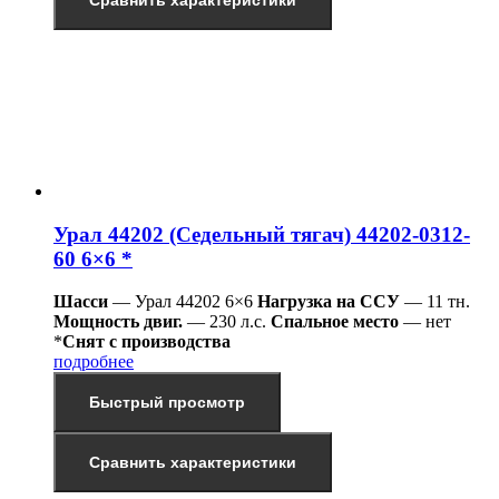
Урал 44202 (Седельный тягач) 44202-0312-
60 6×6 *
Шасси
— Урал 44202 6×6
Нагрузка на ССУ
— 11 тн.
Мощность двиг.
— 230 л.с.
Спальное место
— нет
*
Снят с производства
подробнее
Быстрый просмотр
Сравнить характеристики