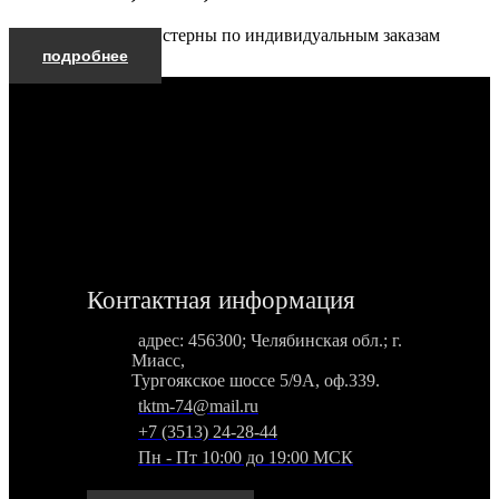
Производим автоцистерны по индивидуальным заказам
подробнее
Контактная информация
адрес: 456300; Челябинская обл.; г.
Миасс,
Тургоякское шоссе 5/9А, оф.339.
tktm-74@mail.ru
+7 (3513) 24-28-44
Пн - Пт 10:00 до 19:00 МСК