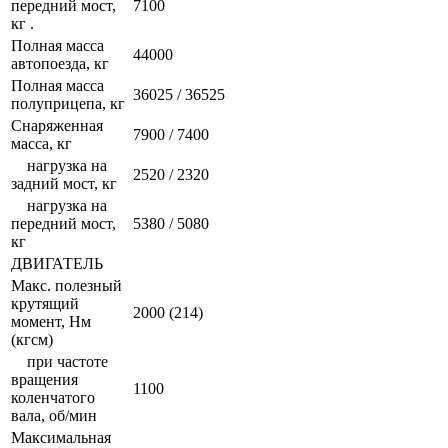
передний мост,
7100
кг .
Полная масса
44000
автопоезда, кг
Полная масса
36025 / 36525
полуприцепа, кг
Снаряженная
7900 / 7400
масса, кг
нагрузка на
2520 / 2320
задний мост, кг
нагрузка на
передний мост,
5380 / 5080
кг
ДВИГАТЕЛЬ
Макс. полезный
крутящий
2000 (214)
момент, Нм
(кгсм)
при частоте
вращения
1100
коленчатого
вала, об/мин
Максимальная