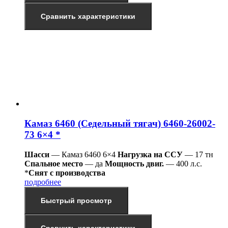
Сравнить характеристики
Камаз 6460 (Седельный тягач) 6460-26002-
73 6×4 *
Шасси
— Камаз 6460 6×4
Нагрузка на ССУ
— 17 тн
Спальное место
— да
Мощность двиг.
— 400 л.с.
*
Снят с производства
подробнее
Быстрый просмотр
Сравнить характеристики