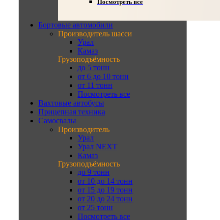
Посмотреть все
Бортовые автомобили
Производитель шасси
Урал
Камаз
Грузоподъёмность
до 5 тонн
от 6 до 10 тонн
от 11 тонн
Посмотреть все
Вахтовые автобусы
Прицепная техника
Самосвалы
Производитель
Урал
Урал NEXT
Камаз
Грузоподъёмность
до 9 тонн
от 10 до 14 тонн
от 15 до 19 тонн
от 20 до 24 тонн
от 25 тонн
Посмотреть все