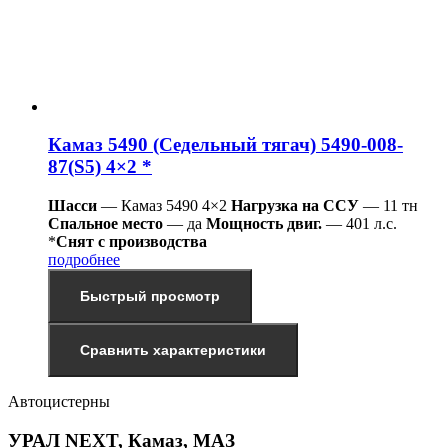
Камаз 5490 (Седельный тягач) 5490-008-
87(S5) 4×2 *
Шасси
— Камаз 5490 4×2
Нагрузка на ССУ
— 11 тн
Спальное место
— да
Мощность двиг.
— 401 л.с.
*
Снят с производства
подробнее
Быстрый просмотр
Сравнить характеристики
Автоцистерны
УРАЛ NEXT, Камаз, МАЗ