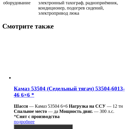
оборудование
электронный тахограф, радиоприёмник,
кондиционер, подогрев сидений,
электропривод люка
Смотрите также
Камаз 53504 (Седельный тягач) 53504-6013-
46 6×6 *
Шасси
— Камаз 53504 6×6
Нагрузка на ССУ
— 12 тн
Спальное место
— да
Мощность двиг.
— 300 л.с.
*
Снят с производства
подробнее