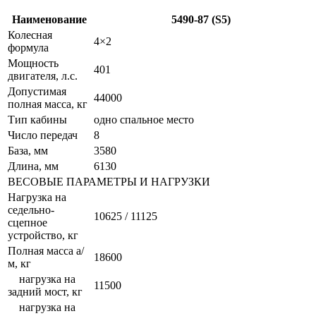
Наименование
5490-87 (S5)
Колесная
4×2
формула
Мощность
401
двигателя, л.с.
Допустимая
44000
полная масса, кг
Тип кабины
одно спальное место
Число передач
8
База, мм
3580
Длина, мм
6130
ВЕСОВЫЕ ПАРАМЕТРЫ И НАГРУЗКИ
Нагрузка на
седельно-
10625 / 11125
сцепное
устройство, кг
Полная масса а/
18600
м, кг
нагрузка на
11500
задний мост, кг
нагрузка на