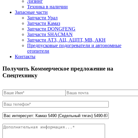
Лизинг
Техника в наличии
Запасные части
Запчасти Урал
Запчасти Камаз
Запчасти DONGFENG
Запчасти SHACMAN
Запчасти АТЗ, АЦ, АЦПТ, МВ, АКН
Предпусковые подогреватели и автономные
отопители
Контакты
Получить Коммерческое предложение на
Спецтехнику