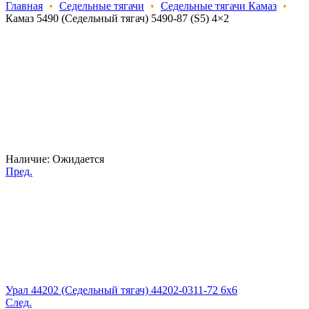
Главная
•
Седельные тягачи
•
Седельные тягачи Камаз
•
Камаз 5490 (Седельный тягач) 5490-87 (S5) 4×2
Наличие:
Ожидается
Пред.
Урал 44202 (Седельный тягач) 44202-0311-72 6x6
След.