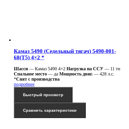
Камаз 5490 (Седельный тягач) 5490-001-
68(Т5) 4×2 *
Шасси
— Камаз 5490 4×2
Нагрузка на ССУ
— 11 тн
Спальное место
— да
Мощность двиг.
— 428 л.с.
*
Снят с производства
подробнее
Быстрый просмотр
Сравнить характеристики