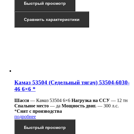
Быстрый просмотр
Сравнить характеристики
Камаз 53504 (Седельный тягач) 53504-6030-
46 6×6 *
Шасси
— Камаз 53504 6×6
Нагрузка на ССУ
— 12 тн
Спальное место
— да
Мощность двиг.
— 300 л.с.
*
Снят с производства
подробнее
Быстрый просмотр