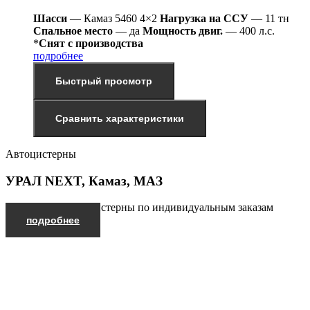
Шасси
— Камаз 5460 4×2
Нагрузка на ССУ
— 11 тн
Спальное место
— да
Мощность двиг.
— 400 л.с.
*
Снят с производства
подробнее
Быстрый просмотр
Сравнить характеристики
Автоцистерны
УРАЛ NEXT, Камаз, МАЗ
Производим автоцистерны по индивидуальным заказам
подробнее