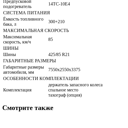
Предпусковой
14ТС-10Е4
подогреватель
СИСТЕМА ПИТАНИЯ
Ёмкость топливного
300+210
бака, л
МАКСИМАЛЬНАЯ СКОРОСТЬ
Максимальная
85
скорость, км/ч
ШИНЫ
Шины
425/85 R21
ГАБАРИТНЫЕ РАЗМЕРЫ
Габаритные размеры
7550х2550х3375
автомобиля, мм
ОСОБЕННОСТИ КОМПЛЕКТАЦИИ
держатель запасного колеса
Комплектация
спальное место
тахограф (опция)
Смотрите также