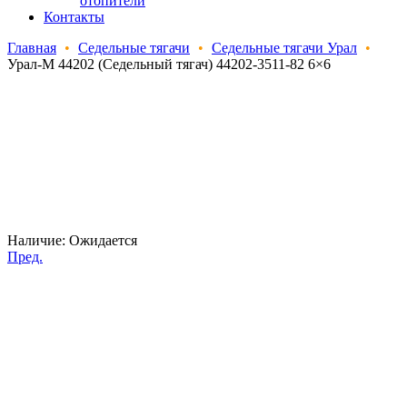
отопители
Контакты
Главная
•
Седельные тягачи
•
Седельные тягачи Урал
•
Урал-М 44202 (Седельный тягач) 44202-3511-82 6×6
Наличие:
Ожидается
Пред.