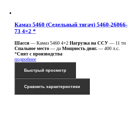
Камаз 5460 (Седельный тягач) 5460-26066-
73 4×2 *
Шасси
— Камаз 5460 4×2
Нагрузка на ССУ
— 11 тн
Спальное место
— да
Мощность двиг.
— 400 л.с.
*
Снят с производства
подробнее
Быстрый просмотр
Сравнить характеристики