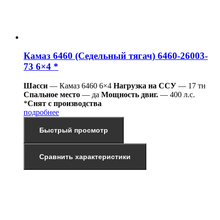
Камаз 6460 (Седельный тягач) 6460-26003-
73 6×4 *
Шасси
— Камаз 6460 6×4
Нагрузка на ССУ
— 17 тн
Спальное место
— да
Мощность двиг.
— 400 л.с.
*
Снят с производства
подробнее
Быстрый просмотр
Сравнить характеристики