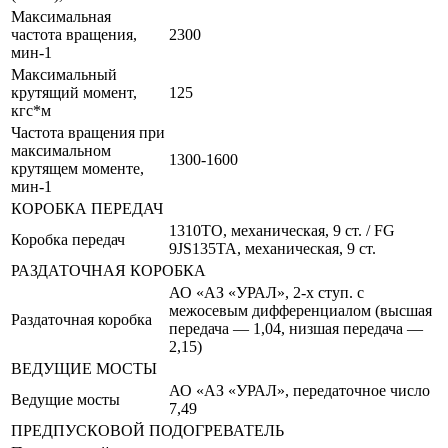
Максимальная
частота вращения,
2300
мин-1
Максимальный
крутящий момент,
125
кгс*м
Частота вращения при
максимальном
1300-1600
крутящем моменте,
мин-1
КОРОБКА ПЕРЕДАЧ
1310TO, механическая, 9 ст. / FG
Коробка передач
9JS135TA, механическая, 9 ст.
РАЗДАТОЧНАЯ КОРОБКА
АО «АЗ «УРАЛ», 2-х ступ. с
межосевым дифференциалом (высшая
Раздаточная коробка
передача — 1,04, низшая передача —
2,15)
ВЕДУЩИЕ МОСТЫ
АО «АЗ «УРАЛ», передаточное число
Ведущие мосты
7,49
ПРЕДПУСКОВОЙ ПОДОГРЕВАТЕЛЬ