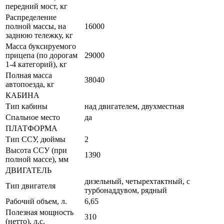
передний мост, кг
Распределение
полной массы, на
16000
заднюю тележку, кг
Масса буксируемого
прицепа (по дорогам
29000
1-4 категорий), кг
Полная масса
38040
автопоезда, кг
КАБИНА
Тип кабины
над двигателем, двухместная
Спальное место
да
ПЛАТФОРМА
Тип ССУ, дюймы
2
Высота ССУ (при
1390
полной массе), мм
ДВИГАТЕЛЬ
дизельный, четырехтактный, с
Тип двигателя
турбонаддувом, рядный
Рабочий объем, л.
6,65
Полезная мощность
310
(нетто), л.с.