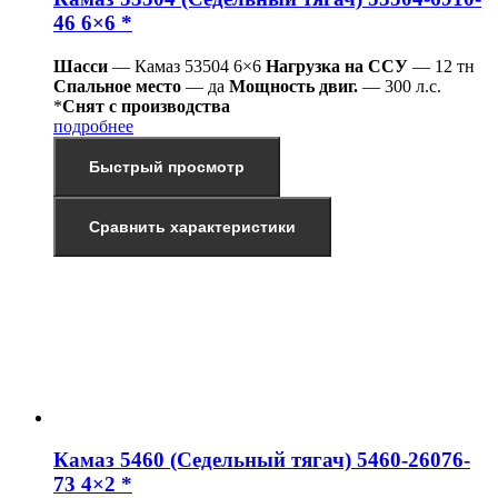
46 6×6 *
Шасси
— Камаз 53504 6×6
Нагрузка на ССУ
— 12 тн
Спальное место
— да
Мощность двиг.
— 300 л.с.
*
Снят с производства
подробнее
Быстрый просмотр
Сравнить характеристики
Камаз 5460 (Седельный тягач) 5460-26076-
73 4×2 *