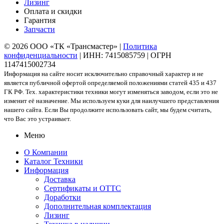
Лизинг
Оплата и скидки
Гарантия
Запчасти
© 2026 ООО «ТК «Трансмастер» |
Политика
конфиденциальности
| ИНН: 7415085759 | ОГРН
1147415002734
Информация на сайте носит исключительно справочный характер и не
является публичной офертой определяемой положениями статей 435 и 437
ГК РФ. Тех. характеристики техники могут изменяться заводом, если это не
изменит её назначение. Мы используем куки для наилучшего представления
нашего сайта. Если Вы продолжите использовать сайт, мы будем считать,
что Вас это устраивает.
Меню
О Компании
Каталог Техники
Информация
Доставка
Сертификаты и ОТТС
Доработки
Дополнительная комплектация
Лизинг