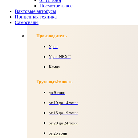
от 11 тонн
Посмотреть все
Вахтовые автобусы
Прицепная техника
Самосвалы
Производитель
Урал
Урал NEXT
Камаз
Грузоподъёмность
до 9 тонн
от 10 до 14 тонн
от 15 до 19 тонн
от 20 до 24 тонн
от 25 тонн