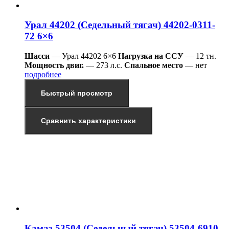
Урал 44202 (Седельный тягач) 44202-0311-
72 6×6
Шасси
— Урал 44202 6×6
Нагрузка на ССУ
— 12 тн.
Мощность двиг.
— 273 л.с.
Спальное место
— нет
подробнее
Быстрый просмотр
Сравнить характеристики
Камаз 53504 (Седельный тягач) 53504-6910-