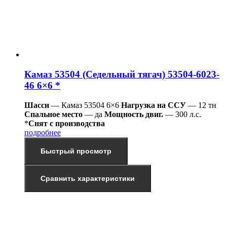
Камаз 53504 (Седельный тягач) 53504-6023-
46 6×6 *
Шасси
— Камаз 53504 6×6
Нагрузка на ССУ
— 12 тн
Спальное место
— да
Мощность двиг.
— 300 л.с.
*
Снят с производства
подробнее
Быстрый просмотр
Сравнить характеристики