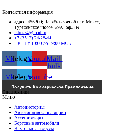
Контактная информация
адрес: 456300; Челябинская обл.; г. Миасс,
Тургоякское шоссе 5/9А, оф.339.
tktm-74@mail.ru
+7 (3513) 24-28-44
Пн - Пт 10:00 до 19:00 МСК
Vk
Telegram
Youtube
Mail-
bulk
Vk
Telegram
Youtube
Получить Коммерческое Предложение
Спецтехника
Меню
Автоцистерны
Автотопливозаправщики
Ассенизаторы
Бортовые автомобили
Вахтовые автобусы