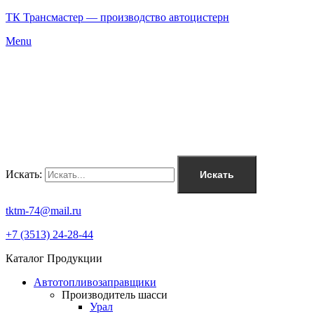
ТК Трансмастер — производство автоцистерн
Menu
Искать:
Искать
tktm-74@mail.ru
+7 (3513) 24-28-44
Каталог Продукции
Автотопливозаправщики
Производитель шасси
Урал