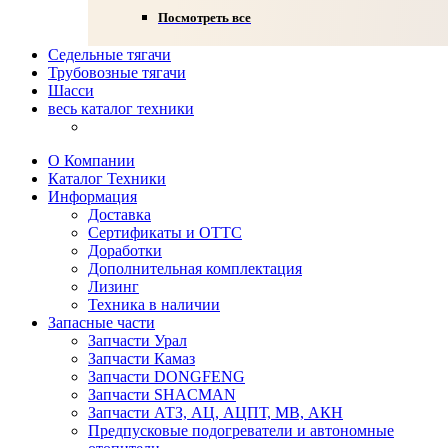
Посмотреть все
Седельные тягачи
Трубовозные тягачи
Шасси
весь каталог техники
О Компании
Каталог Техники
Информация
Доставка
Сертификаты и ОТТС
Доработки
Дополнительная комплектация
Лизинг
Техника в наличии
Запасные части
Запчасти Урал
Запчасти Камаз
Запчасти DONGFENG
Запчасти SHACMAN
Запчасти АТЗ, АЦ, АЦПТ, МВ, АКН
Предпусковые подогреватели и автономные