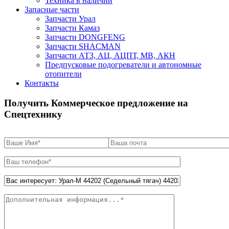
Техника в наличии
Запасные части
Запчасти Урал
Запчасти Камаз
Запчасти DONGFENG
Запчасти SHACMAN
Запчасти АТЗ, АЦ, АЦПТ, МВ, АКН
Предпусковые подогреватели и автономные
отопители
Контакты
Получить Коммерческое предложение на
Спецтехнику