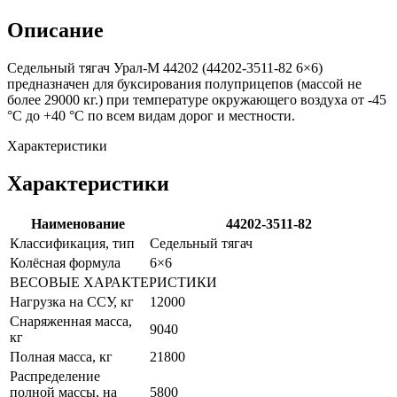
Описание
Седельный тягач Урал-М 44202 (44202-3511-82 6×6)
предназначен для буксирования полуприцепов (массой не
более 29000 кг.) при температуре окружающего воздуха от -45
°С до +40 °С по всем видам дорог и местности.
Характеристики
Характеристики
Наименование
44202-3511-82
Классификация, тип
Седельный тягач
Колёсная формула
6×6
ВЕСОВЫЕ ХАРАКТЕРИСТИКИ
Нагрузка на ССУ, кг
12000
Снаряженная масса,
9040
кг
Полная масса, кг
21800
Распределение
полной массы, на
5800