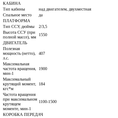
КАБИНА
Тип кабины
над двигателем, двухместная
Спальное место
да
ПЛАТФОРМА
Тип ССУ, дюймы
2/3,5
Высота ССУ (при
1550
полной массе), мм
ДВИГАТЕЛЬ
Полезная
мощность (нетто),
407
л.с.
Максимальная
частота вращения,
1900
мин-1
Максимальный
крутящий момент,
184
кгс*м
Частота вращения
при максимальном
1100-1500
крутящем
моменте, мин-1
КОРОБКА ПЕРЕДАЧ