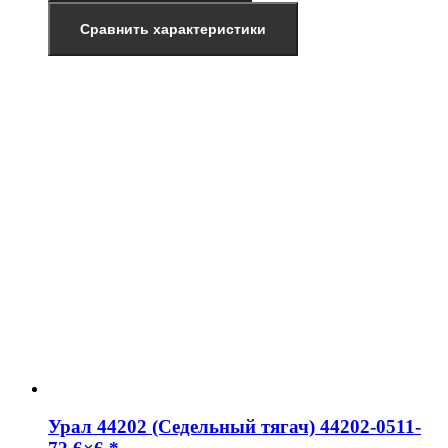
Сравнить характеристики
Урал 44202 (Седельный тягач) 44202-0511-