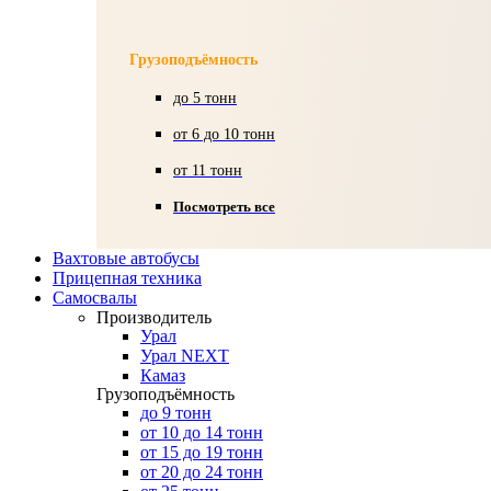
Грузоподъёмность
до 5 тонн
от 6 до 10 тонн
от 11 тонн
Посмотреть все
Вахтовые автобусы
Прицепная техника
Самосвалы
Производитель
Урал
Урал NEXT
Камаз
Грузоподъёмность
до 9 тонн
от 10 до 14 тонн
от 15 до 19 тонн
от 20 до 24 тонн