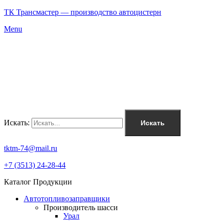
ТК Трансмастер — производство автоцистерн
Menu
Искать:
Искать
tktm-74@mail.ru
+7 (3513) 24-28-44
Каталог Продукции
Автотопливозаправщики
Производитель шасси
Урал