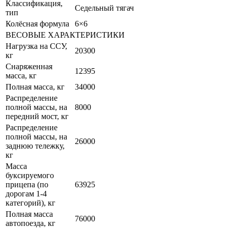
Классификация,
Седельный тягач
тип
Колёсная формула
6×6
ВЕСОВЫЕ ХАРАКТЕРИСТИКИ
Нагрузка на ССУ,
20300
кг
Снаряженная
12395
масса, кг
Полная масса, кг
34000
Распределение
полной массы, на
8000
передний мост, кг
Распределение
полной массы, на
26000
заднюю тележку,
кг
Масса
буксируемого
прицепа (по
63925
дорогам 1-4
категорий), кг
Полная масса
76000
автопоезда, кг