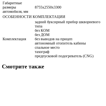
Габаритные
размеры
8755х2550х3300
автомобиля, мм
ОСОБЕННОСТИ КОМПЛЕКТАЦИИ
задний буксирный прибор шкворневого
типа
без КОМ
без ДОМ
Комплектация
без выводов на прицеп
автономный отопитель кабины
спальное место
тахограф
предпусковой подогреватель (CNG)
Смотрите также