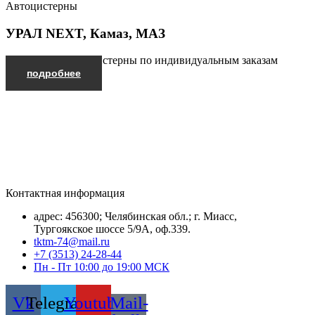
Автоцистерны
УРАЛ NEXT, Камаз, МАЗ
Производим автоцистерны по индивидуальным заказам
подробнее
Контактная информация
адрес: 456300; Челябинская обл.; г. Миасс,
Тургоякское шоссе 5/9А, оф.339.
tktm-74@mail.ru
+7 (3513) 24-28-44
Пн - Пт 10:00 до 19:00 МСК
Vk
Telegram
Youtube
Mail-