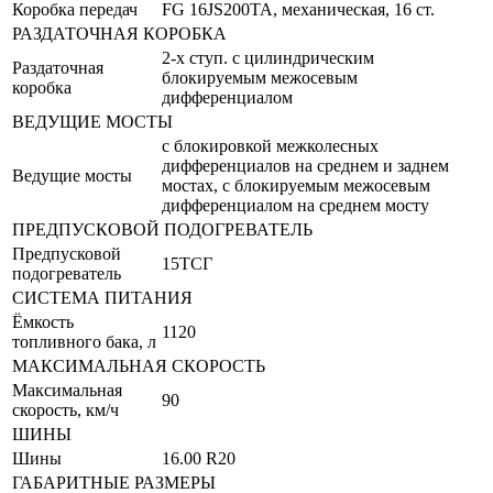
Коробка передач
FG 16JS200TA, механическая, 16 ст.
РАЗДАТОЧНАЯ КОРОБКА
2-х ступ. с цилиндрическим
Раздаточная
блокируемым межосевым
коробка
дифференциалом
ВЕДУЩИЕ МОСТЫ
с блокировкой межколесных
дифференциалов на среднем и заднем
Ведущие мосты
мостах, с блокируемым межосевым
дифференциалом на среднем мосту
ПРЕДПУСКОВОЙ ПОДОГРЕВАТЕЛЬ
Предпусковой
15ТСГ
подогреватель
СИСТЕМА ПИТАНИЯ
Ёмкость
1120
топливного бака, л
МАКСИМАЛЬНАЯ СКОРОСТЬ
Максимальная
90
скорость, км/ч
ШИНЫ
Шины
16.00 R20
ГАБАРИТНЫЕ РАЗМЕРЫ