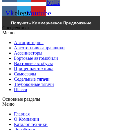
bulk
Vk
Telegram
Youtube
Получить Коммерческое Предложение
Спецтехника
Меню
Автоцистерны
Автотопливозаправщики
Ассенизаторы
Бортовые автомобили
Вахтовые автобусы
Прицепная техника
Самосвалы
Седельные тягачи
Трубовозные тягачи
Шасси
Основные разделы
Меню
Главная
О Компании
Каталог техники
Доработки