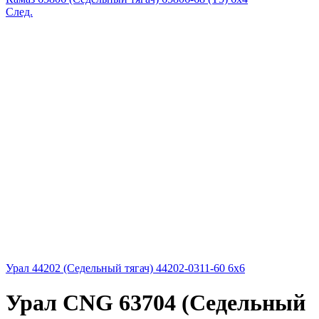
След.
Урал 44202 (Седельный тягач) 44202-0311-60 6x6
Урал CNG 63704 (Седельный