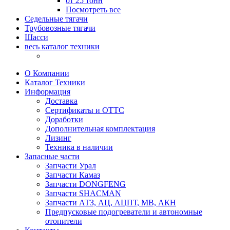
от 25 тонн
Посмотреть все
Седельные тягачи
Трубовозные тягачи
Шасси
весь каталог техники
О Компании
Каталог Техники
Информация
Доставка
Сертификаты и ОТТС
Доработки
Дополнительная комплектация
Лизинг
Техника в наличии
Запасные части
Запчасти Урал
Запчасти Камаз
Запчасти DONGFENG
Запчасти SHACMAN
Запчасти АТЗ, АЦ, АЦПТ, МВ, АКН
Предпусковые подогреватели и автономные
отопители