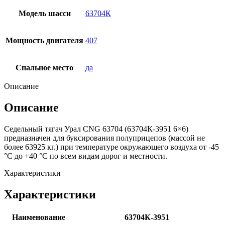
Модель шасси
63704К
Мощность двигателя
407
Спальное место
да
Описание
Описание
Седельный тягач Урал CNG 63704 (63704К-3951 6×6)
предназначен для буксирования полуприцепов (массой не
более 63925 кг.) при температуре окружающего воздуха от -45
°С до +40 °С по всем видам дорог и местности.
Характеристики
Характеристики
Наименование
63704К-3951