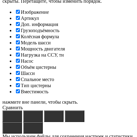
скрыты. Перетащите, чтобы изменить порядок.
Изображение
Артикул
Доп. информация
Грузоподъёмность
Колёсная формула
Модель шасси
Мощность двигателя
Нагрузка на ССУ, тн
Насос
Объём цистерны
Шасси
Спальное место
Тип цистерны
Вместимость
нажмите вне панели, чтобы скрыть.
Сравнить
Мы используем файлы для сохранения настроек и статистики