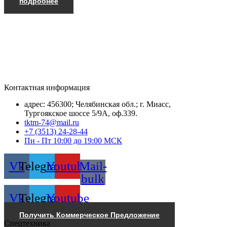
подробнее
Контактная информация
адрес: 456300; Челябинская обл.; г. Миасс,
Тургоякское шоссе 5/9А, оф.339.
tktm-74@mail.ru
+7 (3513) 24-28-44
Пн - Пт 10:00 до 19:00 МСК
Vk
Telegram
Youtube
Mail-
bulk
Vk
Telegram
Youtube
Получить Коммерческое Предложение
Спецтехника