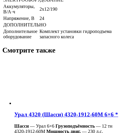
Аккумуляторы,
2х12/190
В/А·ч
Напряжение, B
24
ДОПОЛНИТЕЛЬНО
Дополнительное
Комплект установки гидроподъема
оборудование
запасного колеса
Смотрите также
Урал 4320 (Шасси) 4320-1912-60М 6×6 *
Шасси
— Урал 6×6
Грузоподъёмность
— 12 тн
4320-1912-60М
Мощность двиг.
— 230 л.с.