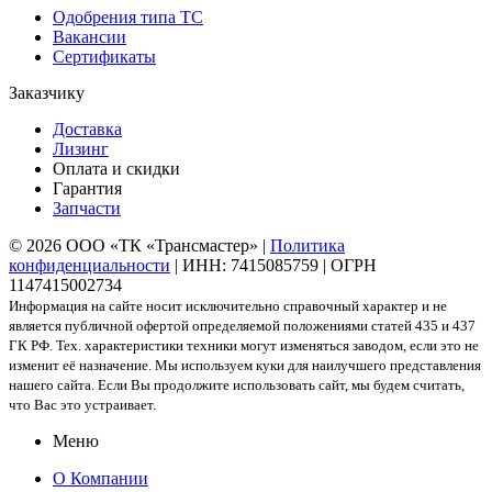
Одобрения типа ТС
Вакансии
Сертификаты
Заказчику
Доставка
Лизинг
Оплата и скидки
Гарантия
Запчасти
© 2026 ООО «ТК «Трансмастер» |
Политика
конфиденциальности
| ИНН: 7415085759 | ОГРН
1147415002734
Информация на сайте носит исключительно справочный характер и не
является публичной офертой определяемой положениями статей 435 и 437
ГК РФ. Тех. характеристики техники могут изменяться заводом, если это не
изменит её назначение. Мы используем куки для наилучшего представления
нашего сайта. Если Вы продолжите использовать сайт, мы будем считать,
что Вас это устраивает.
Меню
О Компании