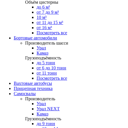
Объём цистерны
до 6 м³
от 7 до 9 м³
10 м³
от 11 до 15 м³
от 16 м³
Посмотреть все
Бортовые автомобили
Производитель шасси
Урал
Камаз
Грузоподъёмность
до 5 тонн
от 6 до 10 тонн
от 11 тонн
Посмотреть все
Вахтовые автобусы
Прицепная техника
Самосвалы
Производитель
Урал
Урал NEXT
Камаз
Грузоподъёмность
до 9 тонн