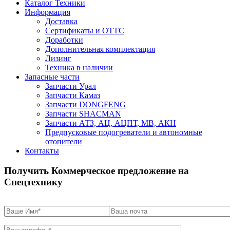
Каталог Техники
Информация
Доставка
Сертификаты и ОТТС
Доработки
Дополнительная комплектация
Лизинг
Техника в наличии
Запасные части
Запчасти Урал
Запчасти Камаз
Запчасти DONGFENG
Запчасти SHACMAN
Запчасти АТЗ, АЦ, АЦПТ, МВ, АКН
Предпусковые подогреватели и автономные
отопители
Контакты
Получить Коммерческое предложение на
Спецтехнику