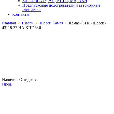
Запчасти АТЗ, АЦ, АЦПТ, МВ, АКН
Предпусковые подогреватели и автономные
отопители
Контакты
Главная
•
Шасси
•
Шасси Камаз
•
Камаз 43118 (Шасси)
43118-37 НА КПГ 6×6
Наличие:
Ожидается
Пред.