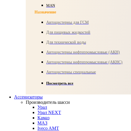
MAN
Назначение
Автоцистерны для ГСМ
Для пищевых жидкостей
Для технической воды
Автоцистерны нефтепромысловые (АКН)
Автоцистерны нефтепромысловые (АКНС)
Автоцистерны специальные
Посмотреть все
Ассенизаторы
Производитель шасси
Урал
Урал NEXT
Камаз
МАЗ
Iveco AMT