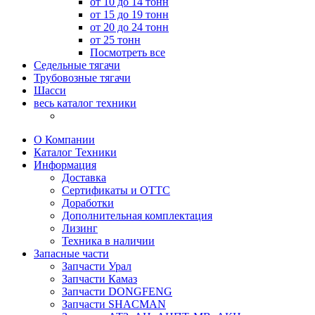
от 10 до 14 тонн
от 15 до 19 тонн
от 20 до 24 тонн
от 25 тонн
Посмотреть все
Седельные тягачи
Трубовозные тягачи
Шасси
весь каталог техники
О Компании
Каталог Техники
Информация
Доставка
Сертификаты и ОТТС
Доработки
Дополнительная комплектация
Лизинг
Техника в наличии
Запасные части
Запчасти Урал
Запчасти Камаз
Запчасти DONGFENG
Запчасти SHACMAN