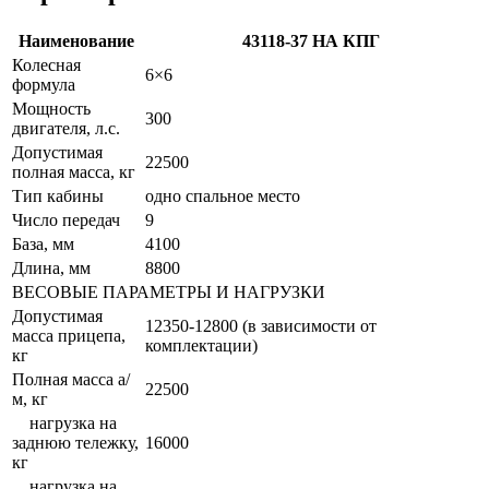
Наименование
43118-37 НА КПГ
Колесная
6×6
формула
Мощность
300
двигателя, л.с.
Допустимая
22500
полная масса, кг
Тип кабины
одно спальное место
Число передач
9
База, мм
4100
Длина, мм
8800
ВЕСОВЫЕ ПАРАМЕТРЫ И НАГРУЗКИ
Допустимая
12350-12800 (в зависимости от
масса прицепа,
комплектации)
кг
Полная масса а/
22500
м, кг
нагрузка на
заднюю тележку,
16000
кг
нагрузка на