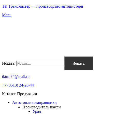
ТК Трансмастер — производство автоцистерн
Menu
Искать:
Искать
tktm-74@mail.ru
+7 (3513) 24-28-44
Каталог Продукции
Автотопливозаправщики
Производитель шасси
Урал