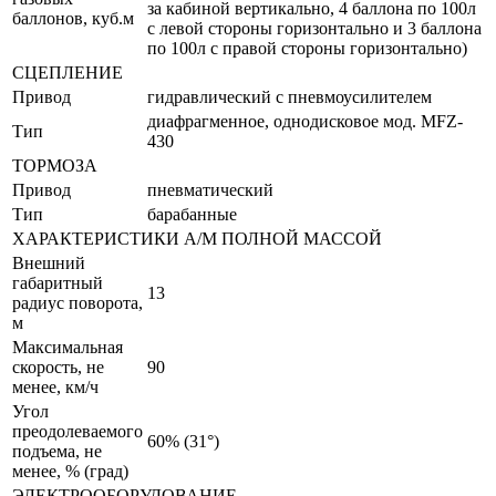
за кабиной вертикально, 4 баллона по 100л
баллонов, куб.м
с левой стороны горизонтально и 3 баллона
по 100л с правой стороны горизонтально)
СЦЕПЛЕНИЕ
Привод
гидравлический с пневмоусилителем
диафрагменное, однодисковое мод. MFZ-
Тип
430
ТОРМОЗА
Привод
пневматический
Тип
барабанные
ХАРАКТЕРИСТИКИ А/М ПОЛНОЙ МАССОЙ
Внешний
габаритный
13
радиус поворота,
м
Максимальная
скорость, не
90
менее, км/ч
Угол
преодолеваемого
60% (31°)
подъема, не
менее, % (град)
ЭЛЕКТРООБОРУДОВАНИЕ