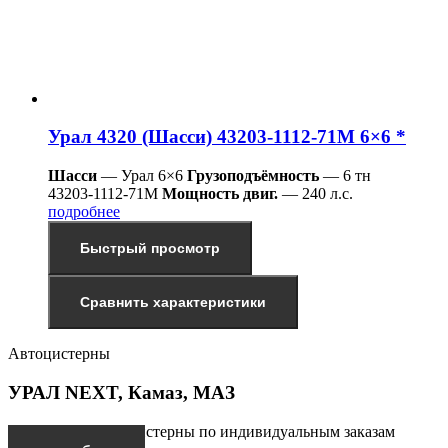
Урал 4320 (Шасси) 43203-1112-71М 6×6 *
Шасси
— Урал 6×6
Грузоподъёмность
— 6 тн
43203-1112-71М
Мощность двиг.
— 240 л.с.
подробнее
Быстрый просмотр
Сравнить характеристики
Автоцистерны
УРАЛ NEXT, Камаз, МАЗ
Производим автоцистерны по индивидуальным заказам