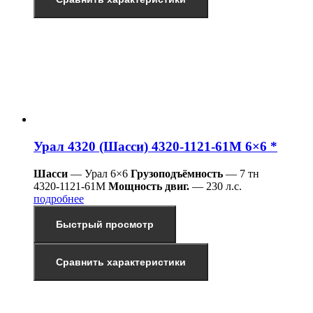
Урал 4320 (Шасси) 4320-1121-61М 6×6 *
Шасси
— Урал 6×6
Грузоподъёмность
— 7 тн
4320-1121-61М
Мощность двиг.
— 230 л.с.
подробнее
Быстрый просмотр
Сравнить характеристики