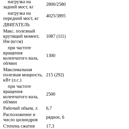
нагрузка на
2800/2580
задний мост, кг
нагрузка на
4025/3895
передний мост, кг
ДВИГАТЕЛЬ
Макс. полезный
крутящий момент,
1087 (111)
Нм (кгсм)
при частоте
вращения
1300
коленчатого вала,
об/мин
Максимальная
полезная мощность,
215 (292)
кВт (л.с.)
при частоте
вращения
2500
коленчатого вала,
об/мин
Рабочий объем, л
6,7
Расположение и
рядное, 6
число цилиндров
Степень сжатия
17,3