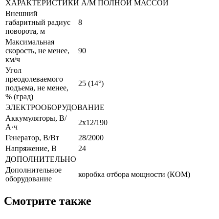
ХАРАКТЕРИСТИКИ А/М ПОЛНОЙ МАССОЙ
Внешний
габаритный радиус
8
поворота, м
Максимальная
скорость, не менее,
90
км/ч
Угол
преодолеваемого
25 (14°)
подъема, не менее,
% (град)
ЭЛЕКТРООБОРУДОВАНИЕ
Аккумуляторы, В/
2х12/190
А·ч
Генератор, В/Вт
28/2000
Напряжение, B
24
ДОПОЛНИТЕЛЬНО
Дополнительное
коробка отбора мощности (КОМ)
оборудование
Смотрите также