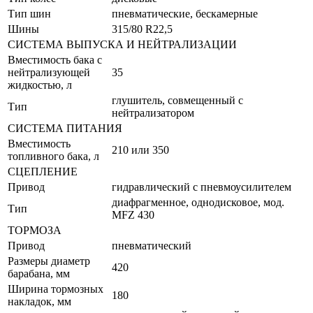
Тип шин
пневматические, бескамерные
Шины
315/80 R22,5
СИСТЕМА ВЫПУСКА И НЕЙТРАЛИЗАЦИИ
Вместимость бака с
нейтрализующей
35
жидкостью, л
глушитель, совмещенный с
Тип
нейтрализатором
СИСТЕМА ПИТАНИЯ
Вместимость
210 или 350
топливного бака, л
СЦЕПЛЕНИЕ
Привод
гидравлический с пневмоусилителем
диафрагменное, однодисковое, мод.
Тип
MFZ 430
ТОРМОЗА
Привод
пневматический
Размеры диаметр
420
барабана, мм
Ширина тормозных
180
накладок, мм