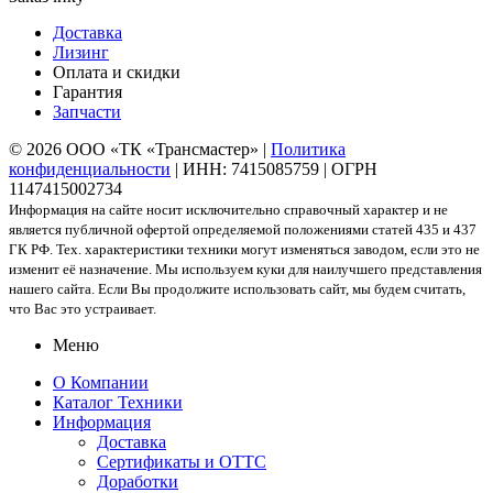
Доставка
Лизинг
Оплата и скидки
Гарантия
Запчасти
© 2026 ООО «ТК «Трансмастер» |
Политика
конфиденциальности
| ИНН: 7415085759 | ОГРН
1147415002734
Информация на сайте носит исключительно справочный характер и не
является публичной офертой определяемой положениями статей 435 и 437
ГК РФ. Тех. характеристики техники могут изменяться заводом, если это не
изменит её назначение. Мы используем куки для наилучшего представления
нашего сайта. Если Вы продолжите использовать сайт, мы будем считать,
что Вас это устраивает.
Меню
О Компании
Каталог Техники
Информация
Доставка
Сертификаты и ОТТС
Доработки