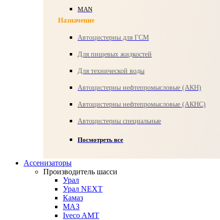
MAN
Назначение
Автоцистерны для ГСМ
Для пищевых жидкостей
Для технической воды
Автоцистерны нефтепромысловые (АКН)
Автоцистерны нефтепромысловые (АКНС)
Автоцистерны специальные
Посмотреть все
Ассенизаторы
Производитель шасси
Урал
Урал NEXT
Камаз
МАЗ
Iveco AMT