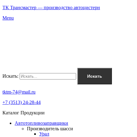
ТК Трансмастер — производство автоцистерн
Menu
Искать:
Искать
tktm-74@mail.ru
+7 (3513) 24-28-44
Каталог Продукции
Автотопливозаправщики
Производитель шасси
Урал