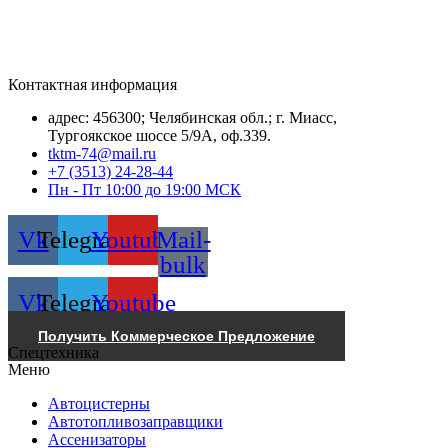
Контактная информация
адрес: 456300; Челябинская обл.; г. Миасс,
Тургоякское шоссе 5/9А, оф.339.
tktm-74@mail.ru
+7 (3513) 24-28-44
Пн - Пт 10:00 до 19:00 МСК
Vk
Telegram
Youtube
Mail-
bulk
Vk
Telegram
Youtube
Получить Коммерческое Предложение
Спецтехника
Меню
Автоцистерны
Автотопливозаправщики
Ассенизаторы