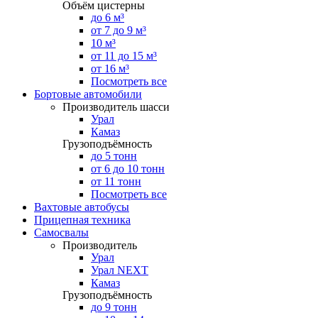
Объём цистерны
до 6 м³
от 7 до 9 м³
10 м³
от 11 до 15 м³
от 16 м³
Посмотреть все
Бортовые автомобили
Производитель шасси
Урал
Камаз
Грузоподъёмность
до 5 тонн
от 6 до 10 тонн
от 11 тонн
Посмотреть все
Вахтовые автобусы
Прицепная техника
Самосвалы
Производитель
Урал
Урал NEXT
Камаз
Грузоподъёмность
до 9 тонн