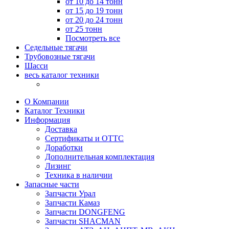
от 10 до 14 тонн
от 15 до 19 тонн
от 20 до 24 тонн
от 25 тонн
Посмотреть все
Седельные тягачи
Трубовозные тягачи
Шасси
весь каталог техники
О Компании
Каталог Техники
Информация
Доставка
Сертификаты и ОТТС
Доработки
Дополнительная комплектация
Лизинг
Техника в наличии
Запасные части
Запчасти Урал
Запчасти Камаз
Запчасти DONGFENG
Запчасти SHACMAN