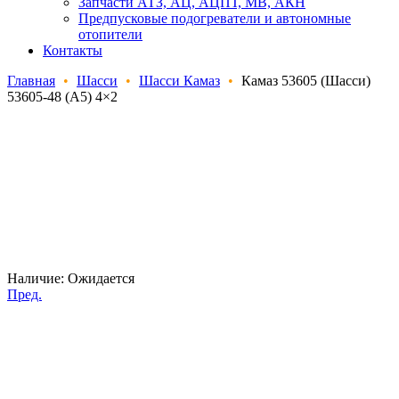
Запчасти АТЗ, АЦ, АЦПТ, МВ, АКН
Предпусковые подогреватели и автономные
отопители
Контакты
Главная
•
Шасси
•
Шасси Камаз
•
Камаз 53605 (Шасси)
53605-48 (A5) 4×2
Наличие:
Ожидается
Пред.