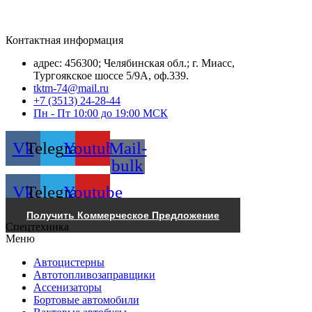
Контактная информация
адрес: 456300; Челябинская обл.; г. Миасс,
Тургоякское шоссе 5/9А, оф.339.
tktm-74@mail.ru
+7 (3513) 24-28-44
Пн - Пт 10:00 до 19:00 МСК
Vk
Telegram
Youtube
Mail-
bulk
Vk
Telegram
Youtube
Получить Коммерческое Предложение
Спецтехника
Меню
Автоцистерны
Автотопливозаправщики
Ассенизаторы
Бортовые автомобили