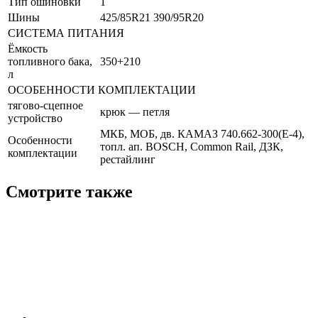
Тип ошиновки
1
Шины
425/85R21 390/95R20
СИСТЕМА ПИТАНИЯ
Ёмкость
топливного бака,
350+210
л
ОСОБЕННОСТИ КОМПЛЕКТАЦИИ
тягово-сцепное
крюк — петля
устройство
МКБ, МОБ, дв. КАМАЗ 740.662-300(Е-4),
Особенности
топл. ап. BOSCH, Common Rail, ДЗК,
комплектации
рестайлинг
Смотрите также