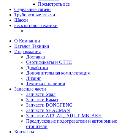
Посмотреть все
Седельные тягачи
Трубовозные тягачи
Шасси
весь каталог техники
О Компании
Каталог Техники
Информация
Доставка
Сертификаты и ОТТС
Доработки
Дополнительная комплектация
Лизинг
Техника в наличии
Запасные части
Запчасти Урал
Запчасти Камаз
Запчасти DONGFENG
Запчасти SHACMAN
Запчасти АТЗ, АЦ, АЦПТ, МВ, АКН
Предпусковые подогреватели и автономные
отопители
Контакты