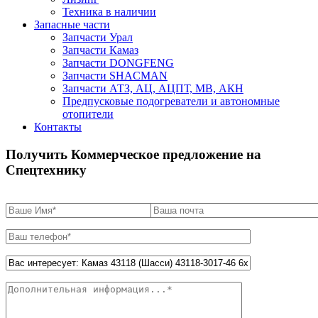
Техника в наличии
Запасные части
Запчасти Урал
Запчасти Камаз
Запчасти DONGFENG
Запчасти SHACMAN
Запчасти АТЗ, АЦ, АЦПТ, МВ, АКН
Предпусковые подогреватели и автономные
отопители
Контакты
Получить Коммерческое предложение на
Спецтехнику