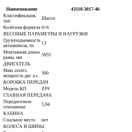
Наименование
43118-3017-46
Классификация,
Шасси
тип
Колёсная формула
6×6
ВЕСОВЫЕ ПАРАМЕТРЫ И НАГРУЗКИ
Грузоподъемность
13
автомобиля, тн
Монтажная длина
5955
рамы, мм
ДВИГАТЕЛЬ
Макс.полез.
300
мощность двс л.с.
КОРОБКА ПЕРЕДАЧ
Модель КП
ZF9
ГЛАВНАЯ ПЕРЕДАЧА
Передаточное
5,94
отношение
КАБИНА
Спальное место
нет
КОЛЕСА И ШИНЫ