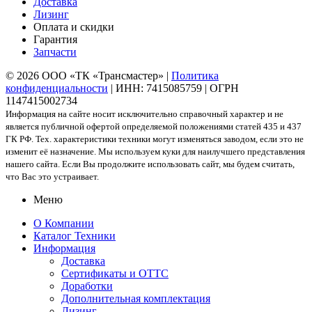
Доставка
Лизинг
Оплата и скидки
Гарантия
Запчасти
© 2026 ООО «ТК «Трансмастер» |
Политика
конфиденциальности
| ИНН: 7415085759 | ОГРН
1147415002734
Информация на сайте носит исключительно справочный характер и не
является публичной офертой определяемой положениями статей 435 и 437
ГК РФ. Тех. характеристики техники могут изменяться заводом, если это не
изменит её назначение. Мы используем куки для наилучшего представления
нашего сайта. Если Вы продолжите использовать сайт, мы будем считать,
что Вас это устраивает.
Меню
О Компании
Каталог Техники
Информация
Доставка
Сертификаты и ОТТС
Доработки
Дополнительная комплектация
Лизинг