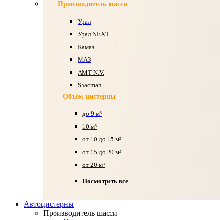
Производитель шасси
Урал
Урал NEXT
Камаз
МАЗ
AMT N.V.
Shacman
Объём цистерны
до 9 м³
10 м³
от 10 до 15 м³
от 15 до 20 м³
от 20 м³
Посмотреть все
Автоцистерны
Производитель шасси