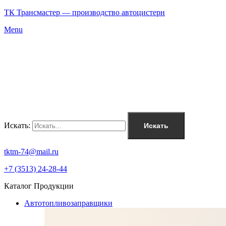
ТК Трансмастер — производство автоцистерн
Menu
Искать:
Искать
tktm-74@mail.ru
+7 (3513) 24-28-44
Каталог Продукции
Автотопливозаправщики