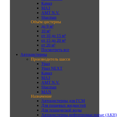
Камаз
МАЗ
AMT N.V.
Shacman
Объём цистерны
до 9 м³
10 м³
от 10 до 15 м³
от 15 до 20 м³
от 20 м³
Посмотреть все
Автоцистерны
Производитель шасси
Урал
Урал NEXT
Камаз
МАЗ
AMT N.V.
Shacman
MAN
Назначение
Автоцистерны для ГСМ
Для пищевых жидкостей
Для технической воды
Автоцистерны нефтепромысловые (АКН)