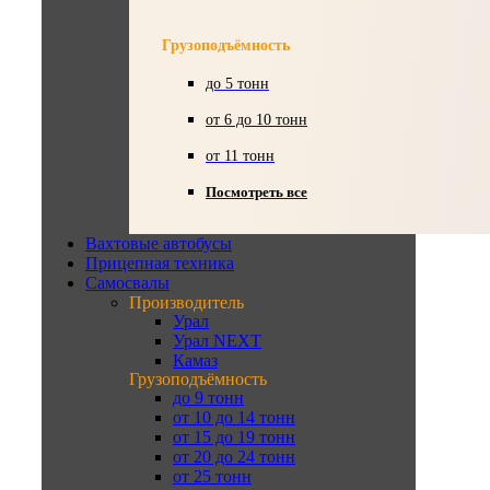
Грузоподъёмность
до 5 тонн
от 6 до 10 тонн
от 11 тонн
Посмотреть все
Вахтовые автобусы
Прицепная техника
Самосвалы
Производитель
Урал
Урал NEXT
Камаз
Грузоподъёмность
до 9 тонн
от 10 до 14 тонн
от 15 до 19 тонн
от 20 до 24 тонн
от 25 тонн