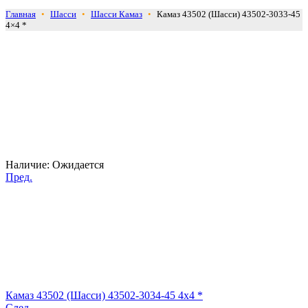
Главная
•
Шасси
•
Шасси Камаз
•
Камаз 43502 (Шасси) 43502-3033-45
4×4 *
Наличие:
Ожидается
Пред.
Камаз 43502 (Шасси) 43502-3034-45 4x4 *
След.