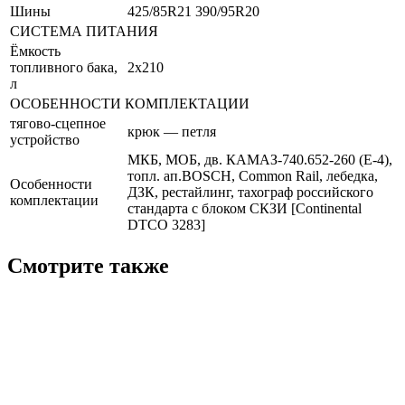
Шины
425/85R21 390/95R20
СИСТЕМА ПИТАНИЯ
Ёмкость
топливного бака,
2х210
л
ОСОБЕННОСТИ КОМПЛЕКТАЦИИ
тягово-сцепное
крюк — петля
устройство
МКБ, МОБ, дв. КАМАЗ-740.652-260 (E-4),
топл. ап.BOSCH, Common Rail, лебедка,
Особенности
ДЗК, рестайлинг, тахограф российского
комплектации
стандарта с блоком СКЗИ [Continental
DTCO 3283]
Смотрите также