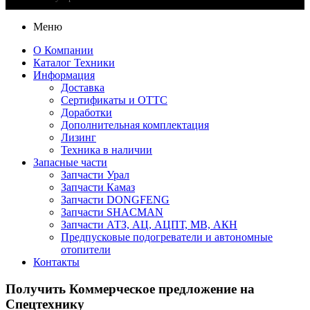
Меню
О Компании
Каталог Техники
Информация
Доставка
Сертификаты и ОТТС
Доработки
Дополнительная комплектация
Лизинг
Техника в наличии
Запасные части
Запчасти Урал
Запчасти Камаз
Запчасти DONGFENG
Запчасти SHACMAN
Запчасти АТЗ, АЦ, АЦПТ, МВ, АКН
Предпусковые подогреватели и автономные
отопители
Контакты
Получить Коммерческое предложение на
Спецтехнику