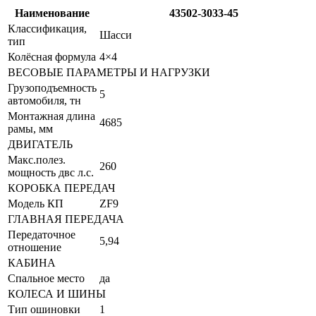
Наименование
43502-3033-45
Классификация,
Шасси
тип
Колёсная формула
4×4
ВЕСОВЫЕ ПАРАМЕТРЫ И НАГРУЗКИ
Грузоподъемность
5
автомобиля, тн
Монтажная длина
4685
рамы, мм
ДВИГАТЕЛЬ
Макс.полез.
260
мощность двс л.с.
КОРОБКА ПЕРЕДАЧ
Модель КП
ZF9
ГЛАВНАЯ ПЕРЕДАЧА
Передаточное
5,94
отношение
КАБИНА
Спальное место
да
КОЛЕСА И ШИНЫ
Тип ошиновки
1