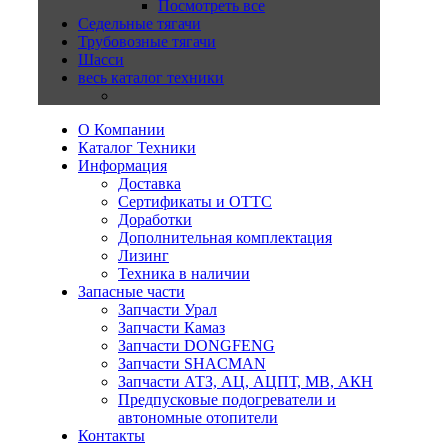
Посмотреть все
Седельные тягачи
Трубовозные тягачи
Шасси
весь каталог техники
О Компании
Каталог Техники
Информация
Доставка
Сертификаты и ОТТС
Доработки
Дополнительная комплектация
Лизинг
Техника в наличии
Запасные части
Запчасти Урал
Запчасти Камаз
Запчасти DONGFENG
Запчасти SHACMAN
Запчасти АТЗ, АЦ, АЦПТ, МВ, АКН
Предпусковые подогреватели и
автономные отопители
Контакты