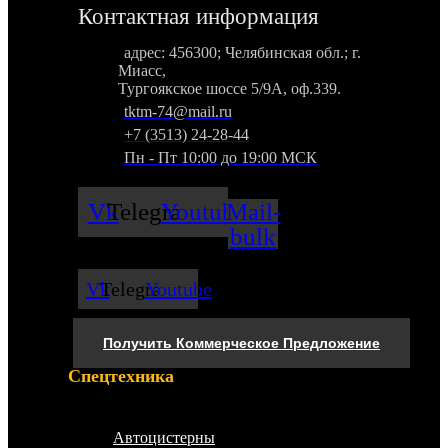
Контактная информация
адрес: 456300; Челябинская обл.; г.
Миасс,
Тургоякское шоссе 5/9А, оф.339.
tktm-74@mail.ru
+7 (3513) 24-28-44
Пн - Пт 10:00 до 19:00 МСК
Vk
Telegram
Youtube
Mail-
bulk
Vk
Telegram
Youtube
Получить Коммерческое Предложение
Спецтехника
Меню
Автоцистерны