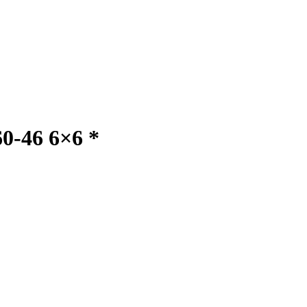
0-46 6×6 *