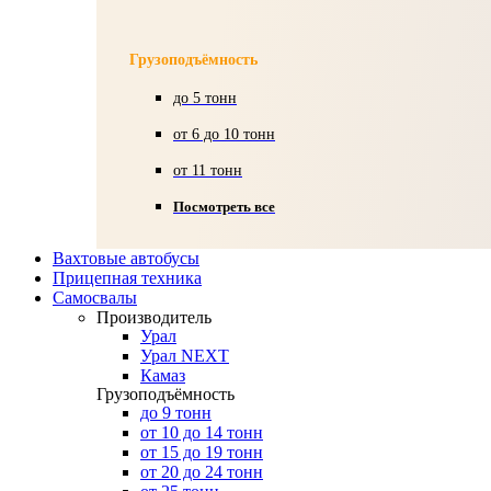
Грузоподъёмность
до 5 тонн
от 6 до 10 тонн
от 11 тонн
Посмотреть все
Вахтовые автобусы
Прицепная техника
Самосвалы
Производитель
Урал
Урал NEXT
Камаз
Грузоподъёмность
до 9 тонн
от 10 до 14 тонн
от 15 до 19 тонн
от 20 до 24 тонн