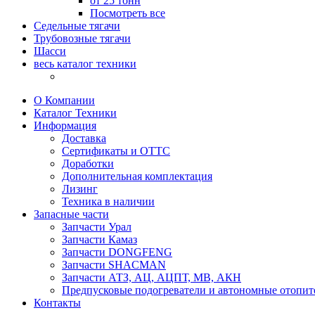
от 25 тонн
Посмотреть все
Седельные тягачи
Трубовозные тягачи
Шасси
весь каталог техники
О Компании
Каталог Техники
Информация
Доставка
Сертификаты и ОТТС
Доработки
Дополнительная комплектация
Лизинг
Техника в наличии
Запасные части
Запчасти Урал
Запчасти Камаз
Запчасти DONGFENG
Запчасти SHACMAN
Запчасти АТЗ, АЦ, АЦПТ, МВ, АКН
Предпусковые подогреватели и автономные отопит
Контакты