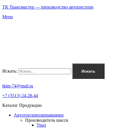
ТК Трансмастер — производство автоцистерн
Menu
Искать:
Искать
tktm-74@mail.ru
+7 (3513) 24-28-44
Каталог Продукции
Автотопливозаправщики
Производитель шасси
Урал