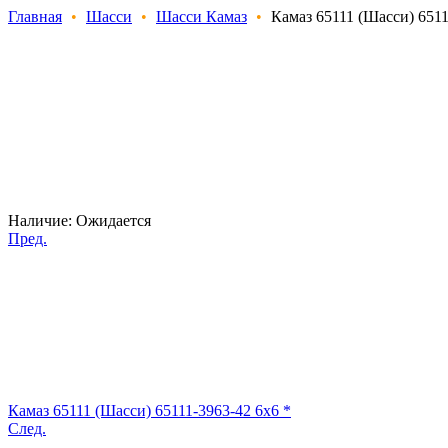
Главная
•
Шасси
•
Шасси Камаз
•
Камаз 65111 (Шасси) 6511
Наличие:
Ожидается
Пред.
Камаз 65111 (Шасси) 65111-3963-42 6x6 *
След.