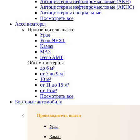
Автоцистерны нефтепромысловые (АКН)
Автоцистерны нефтепромысловые (АКНС)
Автоцистерны специальные
Посмотреть все
Ассенизаторы
Производитель шасси
Урал
Урал NEXT
Камаз
МАЗ
Iveco AMT
Объём цистерны
до 6 м³
от 7 до 9 м³
10 м³
от 11 до 15 м³
от 16 м³
Посмотреть все
Бортовые автомобили
Производитель шасси
Урал
Камаз