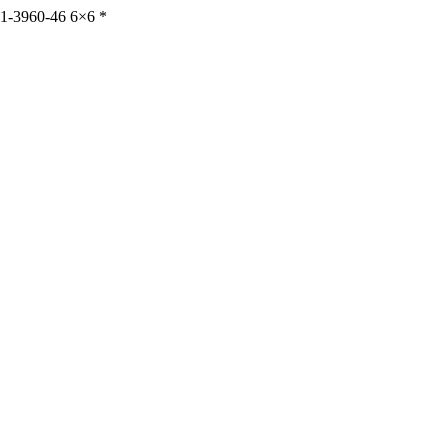
1-3960-46 6×6 *