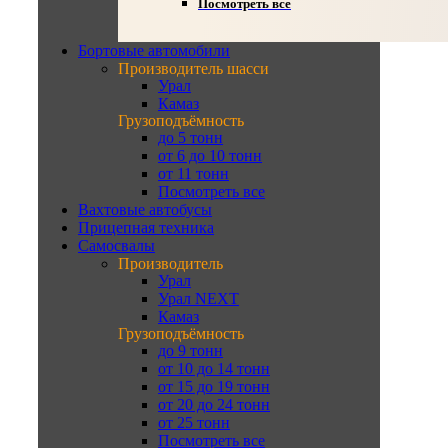
Посмотреть все
Бортовые автомобили
Производитель шасси
Урал
Камаз
Грузоподъёмность
до 5 тонн
от 6 до 10 тонн
от 11 тонн
Посмотреть все
Вахтовые автобусы
Прицепная техника
Самосвалы
Производитель
Урал
Урал NEXT
Камаз
Грузоподъёмность
до 9 тонн
от 10 до 14 тонн
от 15 до 19 тонн
от 20 до 24 тонн
от 25 тонн
Посмотреть все