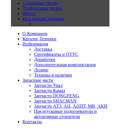
Седельные тягачи
Трубовозные тягачи
Шасси
весь каталог техники
О Компании
Каталог Техники
Информация
Доставка
Сертификаты и ОТТС
Доработки
Дополнительная комплектация
Лизинг
Техника в наличии
Запасные части
Запчасти Урал
Запчасти Камаз
Запчасти DONGFENG
Запчасти SHACMAN
Запчасти АТЗ, АЦ, АЦПТ, МВ, АКН
Предпусковые подогреватели и
автономные отопители
Контакты