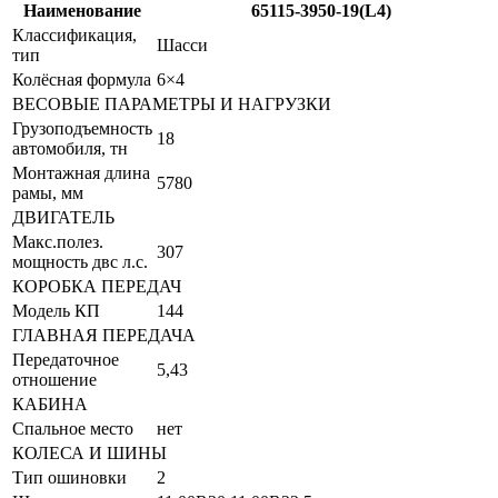
Наименование
65115-3950-19(L4)
Классификация,
Шасси
тип
Колёсная формула
6×4
ВЕСОВЫЕ ПАРАМЕТРЫ И НАГРУЗКИ
Грузоподъемность
18
автомобиля, тн
Монтажная длина
5780
рамы, мм
ДВИГАТЕЛЬ
Макс.полез.
307
мощность двс л.с.
КОРОБКА ПЕРЕДАЧ
Модель КП
144
ГЛАВНАЯ ПЕРЕДАЧА
Передаточное
5,43
отношение
КАБИНА
Спальное место
нет
КОЛЕСА И ШИНЫ
Тип ошиновки
2