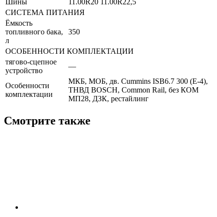
Шины
11.00R20 11.00R22,5
СИСТЕМА ПИТАНИЯ
Ёмкость
топливного бака,
350
л
ОСОБЕННОСТИ КОМПЛЕКТАЦИИ
тягово-сцепное
—
устройство
МКБ, МОБ, дв. Cummins ISB6.7 300 (Е-4),
Особенности
ТНВД BOSCH, Common Rail, без КОМ
комплектации
МП28, ДЗК, рестайлинг
Смотрите также