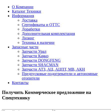
О Компании
Каталог Техники
Информация
Доставка
Сертификаты и ОТТС
Доработки
Дополнительная комплектация
Лизинг
Техника в наличии
Запасные части
Запчасти Урал
Запчасти Камаз
Запчасти DONGFENG
Запчасти SHACMAN
Запчасти АТЗ, АЦ, АЦПТ, МВ, АКН
Предпусковые подогреватели и автономные
отопители
Контакты
Получить Коммерческое предложение на
Спецтехнику