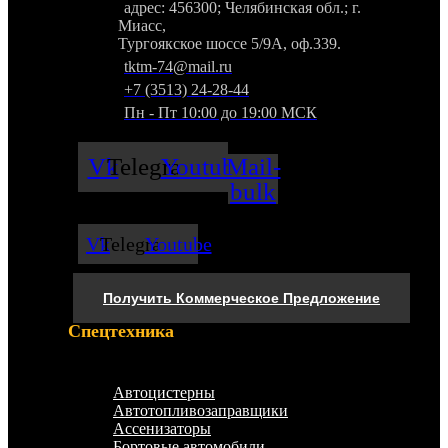
адрес: 456300; Челябинская обл.; г.
Миасс,
Тургоякское шоссе 5/9А, оф.339.
tktm-74@mail.ru
+7 (3513) 24-28-44
Пн - Пт 10:00 до 19:00 МСК
Vk
Telegram
Youtube
Mail-
bulk
Vk
Telegram
Youtube
Получить Коммерческое Предложение
Спецтехника
Меню
Автоцистерны
Автотопливозаправщики
Ассенизаторы
Бортовые автомобили