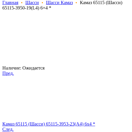
Главная
•
Шасси
•
Шасси Камаз
•
Камаз 65115 (Шасси)
65115-3950-19(L4) 6×4 *
Наличие:
Ожидается
Пред.
Камаз 65115 (Шасси) 65115-3953-23(А4) 6x4 *
След.