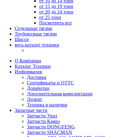
от 10 до 14 тонн
от 15 до 19 тонн
от 20 до 24 тонн
от 25 тонн
Посмотреть все
Седельные тягачи
Трубовозные тягачи
Шасси
весь каталог техники
О Компании
Каталог Техники
Информация
Доставка
Сертификаты и ОТТС
Доработки
Дополнительная комплектация
Лизинг
Техника в наличии
Запасные части
Запчасти Урал
Запчасти Камаз
Запчасти DONGFENG
Запчасти SHACMAN