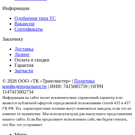
Информация
Одобрения типа ТС
Вакансии
Сертификаты
Заказчику
Доставка
Лизинг
Оплата и скидки
Гарантия
Запчасти
© 2026 ООО «ТК «Трансмастер» |
Политика
конфиденциальности
| ИНН: 7415085759 | ОГРН
1147415002734
Информация на сайте носит исключительно справочный характер и не
является публичной офертой определяемой положениями статей 435 и 437
ГК РФ. Тех. характеристики техники могут изменяться заводом, если это не
изменит её назначение. Мы используем куки для наилучшего представления
нашего сайта. Если Вы продолжите использовать сайт, мы будем считать,
что Вас это устраивает.
Меню