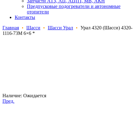
Запчасти АТЗ, АЦ, АЦПТ, МВ, АКН
Предпусковые подогреватели и автономные
отопители
Контакты
Главная
•
Шасси
•
Шасси Урал
•
Урал 4320 (Шасси) 4320-
1116-73М 6×6 *
Наличие:
Ожидается
Пред.