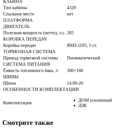
КАБИНА
Тип кабины
4320
Спальное место
нет
ПЛАТФОРМА
ДВИГАТЕЛЬ
Полезная мощность (нетто), л.с.
285
КОРОБКА ПЕРЕДАЧ
Коробка передач
ЯМЗ-1105, 5 ст.
ТОРМОЗНАЯ СИСТЕМА
Привод тормозной системы
Пневматический
СИСТЕМА ПИТАНИЯ
Ёмкость топливного бака, л
300+180
ШИНЫ
Шины
14.00-20
ОСОБЕННОСТИ КОМПЛЕКТАЦИИ
ДОМ усиленный
Комплектация
ДЗК
Смотрите также