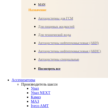
MAN
Назначение
Автоцистерны для ГСМ
Для пищевых жидкостей
Для технической воды
Автоцистерны нефтепромысловые (АКН)
Автоцистерны нефтепромысловые (АКНС)
Автоцистерны специальные
Посмотреть все
Ассенизаторы
Производитель шасси
Урал
Урал NEXT
Камаз
МАЗ
Iveco AMT