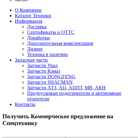
О Компании
Каталог Техники
Информация
Доставка
Сертификаты и ОТТС
Доработки
Дополнительная комплектация
Лизинг
Техника в наличии
Запасные части
Запчасти Урал
Запчасти Камаз
Запчасти DONGFENG
Запчасти SHACMAN
Запчасти АТЗ, АЦ, АЦПТ, МВ, АКН
Предпусковые подогреватели и автономные
отопители
Контакты
Получить Коммерческое предложение на
Спецтехнику