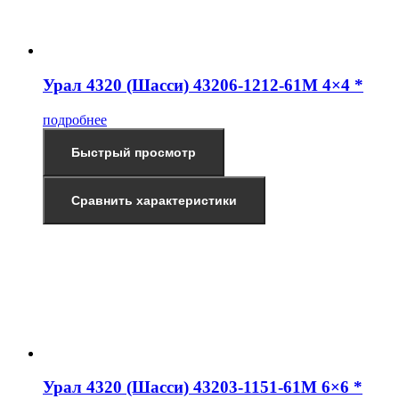
Урал 4320 (Шасси) 43206-1212-61М 4×4 *
подробнее
Быстрый просмотр
Сравнить характеристики
Урал 4320 (Шасси) 43203-1151-61М 6×6 *