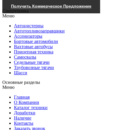
Получить Коммерческое Предложение
Спецтехника
Меню
Автоцистерны
Автотопливозаправщики
Ассенизаторы
Бортовые автомобили
Вахтовые автобусы
Прицепная техника
Самосвалы
Седельные тягачи
Трубовозные тягачи
Шасси
Основные разделы
Меню
Главная
О Компании
Каталог техники
Доработки
Наличие
Контакты
Заказать звонок