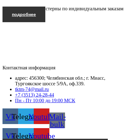
Производим автоцистерны по индивидуальным заказам
подробнее
Контактная информация
адрес: 456300; Челябинская обл.; г. Миасс,
Тургоякское шоссе 5/9А, оф.339.
tktm-74@mail.ru
+7 (3513) 24-28-44
Пн - Пт 10:00 до 19:00 МСК
Vk
Telegram
Youtube
Mail-
bulk
Vk
Telegram
Youtube