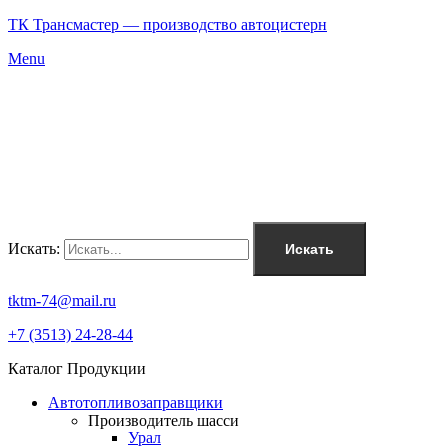
ТК Трансмастер — производство автоцистерн
Menu
Искать:
Искать
tktm-74@mail.ru
+7 (3513) 24-28-44
Каталог Продукции
Автотопливозаправщики
Производитель шасси
Урал