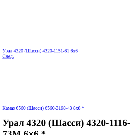
Урал 4320 (Шасси) 4320-1151-61 6x6
След.
Камаз 6560 (Шасси) 6560-3198-43 8x8 *
Урал 4320 (Шасси) 4320-1116-
73М 6×6 *