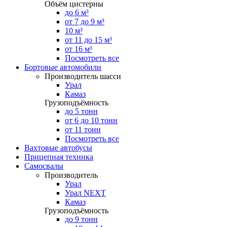
Объём цистерны
до 6 м³
от 7 до 9 м³
10 м³
от 11 до 15 м³
от 16 м³
Посмотреть все
Бортовые автомобили
Производитель шасси
Урал
Камаз
Грузоподъёмность
до 5 тонн
от 6 до 10 тонн
от 11 тонн
Посмотреть все
Вахтовые автобусы
Прицепная техника
Самосвалы
Производитель
Урал
Урал NEXT
Камаз
Грузоподъёмность
до 9 тонн