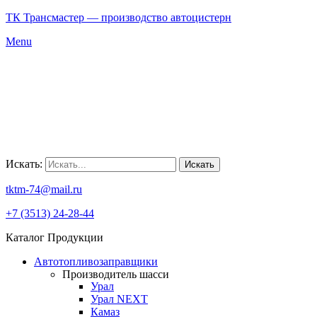
ТК Трансмастер — производство автоцистерн
Menu
Искать:
Искать
tktm-74@mail.ru
+7 (3513) 24-28-44
Каталог Продукции
Автотопливозаправщики
Производитель шасси
Урал
Урал NEXT
Камаз