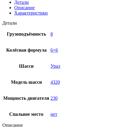
Детали
Описание
Характеристики
Детали
Грузоподъёмность
8
Колёсная формула
6×6
Шасси
Урал
Модель шасси
4320
Мощность двигателя
230
Спальное место
нет
Описание