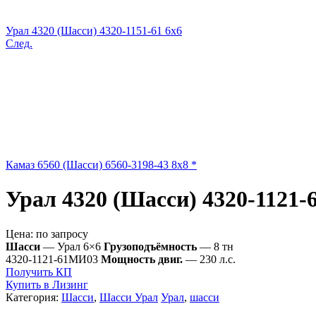
Урал 4320 (Шасси) 4320-1151-61 6x6
След.
Камаз 6560 (Шасси) 6560-3198-43 8x8 *
Урал 4320 (Шасси) 4320-1121-
Цена:
по запросу
Шасси
— Урал 6×6
Грузоподъёмность
— 8 тн
4320-1121-61МИ03
Мощность двиг.
— 230 л.с.
Получить КП
Купить в Лизинг
Категория:
Шасси
,
Шасси Урал
Урал
,
шасси