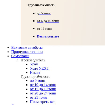
Грузоподъёмность
до 5 тонн
от 6 до 10 тонн
от 11 тонн
Посмотреть все
Вахтовые автобусы
Прицепная техника
Самосвалы
Производитель
Урал
Урал NEXT
Камаз
Грузоподъёмность
до 9 тонн
от 10 до 14 тонн
от 15 до 19 тонн
от 20 до 24 тонн
от 25 тонн
Посмотреть все