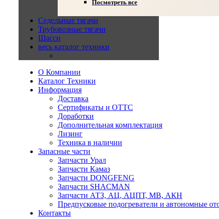
Посмотреть все
Седельные тягачи
Трубовозные тягачи
Шасси
весь каталог техники
О Компании
Каталог Техники
Информация
Доставка
Сертификаты и ОТТС
Доработки
Дополнительная комплектация
Лизинг
Техника в наличии
Запасные части
Запчасти Урал
Запчасти Камаз
Запчасти DONGFENG
Запчасти SHACMAN
Запчасти АТЗ, АЦ, АЦПТ, МВ, АКН
Предпусковые подогреватели и автономные от
Контакты