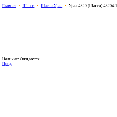
Главная
•
Шасси
•
Шасси Урал
•
Урал 4320 (Шасси) 43204-1
Наличие:
Ожидается
Пред.