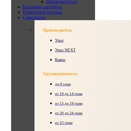
Посмотреть все
Вахтовые автобусы
Прицепная техника
Самосвалы
Производитель
Урал
Урал NEXT
Камаз
Грузоподъёмность
до 9 тонн
от 10 до 14 тонн
от 15 до 19 тонн
от 20 до 24 тонн
от 25 тонн