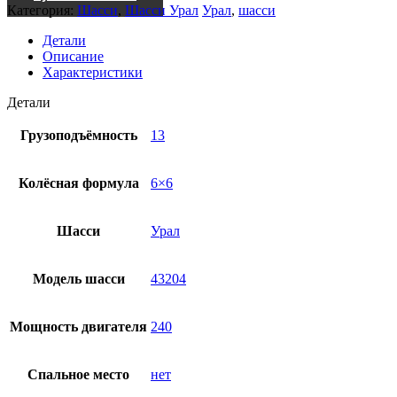
Категория:
Шасси
,
Шасси Урал
Урал
,
шасси
Детали
Описание
Характеристики
Детали
Грузоподъёмность
13
Колёсная формула
6×6
Шасси
Урал
Модель шасси
43204
Мощность двигателя
240
Спальное место
нет