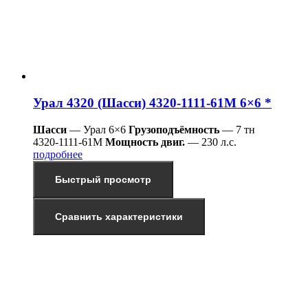
Урал 4320 (Шасси) 4320-1111-61М 6×6 *
Шасси
— Урал 6×6
Грузоподъёмность
— 7 тн
4320-1111-61М
Мощность двиг.
— 230 л.с.
подробнее
Быстрый просмотр
Сравнить характеристики