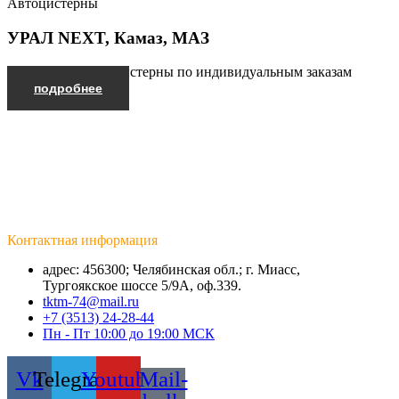
Автоцистерны
УРАЛ NEXT, Камаз, МАЗ
Производим автоцистерны по индивидуальным заказам
подробнее
Контактная информация
адрес: 456300; Челябинская обл.; г. Миасс,
Тургоякское шоссе 5/9А, оф.339.
tktm-74@mail.ru
+7 (3513) 24-28-44
Пн - Пт 10:00 до 19:00 МСК
Vk
Telegram
Youtube
Mail-