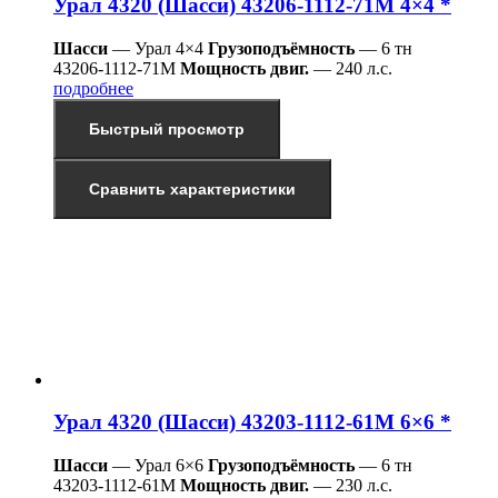
Урал 4320 (Шасси) 43206-1112-71М 4×4 *
Шасси
— Урал 4×4
Грузоподъёмность
— 6 тн
43206-1112-71М
Мощность двиг.
— 240 л.с.
подробнее
Быстрый просмотр
Сравнить характеристики
Урал 4320 (Шасси) 43203-1112-61М 6×6 *
Шасси
— Урал 6×6
Грузоподъёмность
— 6 тн
43203-1112-61М
Мощность двиг.
— 230 л.с.