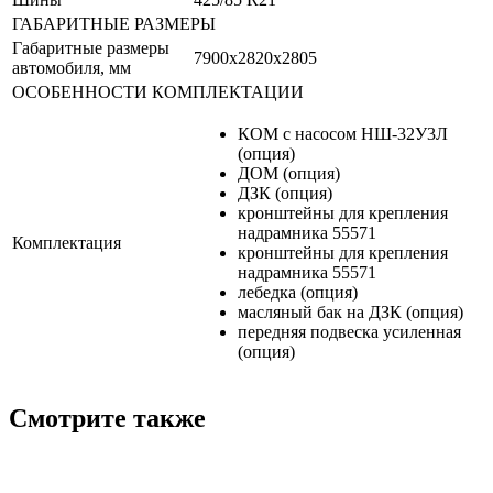
ГАБАРИТНЫЕ РАЗМЕРЫ
Габаритные размеры
7900х2820х2805
автомобиля, мм
ОСОБЕННОСТИ КОМПЛЕКТАЦИИ
КОМ с насосом НШ-32У3Л
(опция)
ДОМ (опция)
ДЗК (опция)
кронштейны для крепления
надрамника 55571
Комплектация
кронштейны для крепления
надрамника 55571
лебедка (опция)
масляный бак на ДЗК (опция)
передняя подвеска усиленная
(опция)
Смотрите также