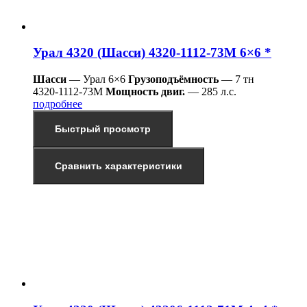
Урал 4320 (Шасси) 4320-1112-73М 6×6 *
Шасси
— Урал 6×6
Грузоподъёмность
— 7 тн
4320-1112-73М
Мощность двиг.
— 285 л.с.
подробнее
Быстрый просмотр
Сравнить характеристики