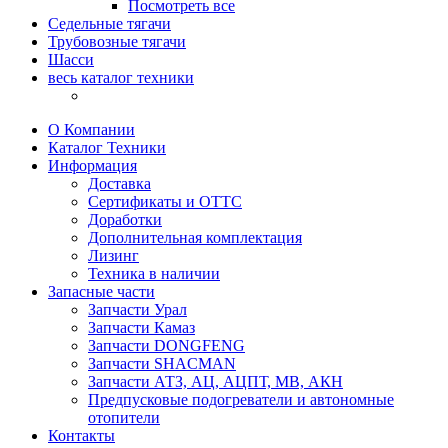
Посмотреть все
Седельные тягачи
Трубовозные тягачи
Шасси
весь каталог техники
О Компании
Каталог Техники
Информация
Доставка
Сертификаты и ОТТС
Доработки
Дополнительная комплектация
Лизинг
Техника в наличии
Запасные части
Запчасти Урал
Запчасти Камаз
Запчасти DONGFENG
Запчасти SHACMAN
Запчасти АТЗ, АЦ, АЦПТ, МВ, АКН
Предпусковые подогреватели и автономные
отопители
Контакты