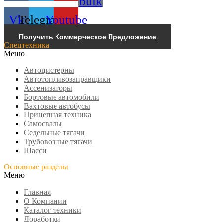
bulk
Vk
Telegram
Youtube
Получить Коммерческое Предложение
Спецтехника
Меню
Автоцистерны
Автотопливозаправщики
Ассенизаторы
Бортовые автомобили
Вахтовые автобусы
Прицепная техника
Самосвалы
Седельные тягачи
Трубовозные тягачи
Шасси
Основные разделы
Меню
Главная
О Компании
Каталог техники
Доработки