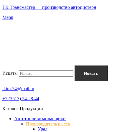
ТК Трансмастер — производство автоцистерн
Menu
Искать:
Искать
tktm-74@mail.ru
+7 (3513) 24-28-44
Каталог Продукции
Автотопливозаправщики
Производитель шасси
Урал