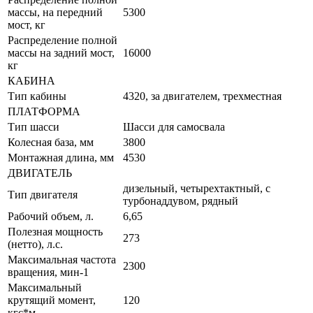
массы, на передний
5300
мост, кг
Распределение полной
массы на задний мост,
16000
кг
КАБИНА
Тип кабины
4320, за двигателем, трехместная
ПЛАТФОРМА
Тип шасси
Шасси для самосвала
Колесная база, мм
3800
Монтажная длина, мм
4530
ДВИГАТЕЛЬ
дизельный, четырехтактный, с
Тип двигателя
турбонаддувом, рядный
Рабочий объем, л.
6,65
Полезная мощность
273
(нетто), л.с.
Максимальная частота
2300
вращения, мин-1
Максимальный
крутящий момент,
120
кгс*м