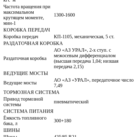
Частота вращения при
максимальном
1300-1600
крутящем моменте,
мин-1
КОРОБКА ПЕРЕДАЧ
Коробка передач
КП-1105, механическая, 5 ст.
РАЗДАТОЧНАЯ КОРОБКА
АО «АЗ УРАЛ», 2-х ступ. с
межосевым дифференциалом
Раздаточная коробка
(высшая передача 1,04; низшая
передача 2,15)
ВЕДУЩИЕ МОСТЫ
АО «АЗ «УРАЛ», передаточное число
Ведущие мосты
7,49
ТОРМОЗНАЯ СИСТЕМА
Привод тормозной
пневматический
системы
СИСТЕМА ПИТАНИЯ
Ёмкость топливного
300+180
бака, л
ШИНЫ
Шины
425/85 R21