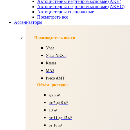
Автоцистерны нефтепромысловые (АКН)
Автоцистерны нефтепромысловые (АКНС)
Автоцистерны специальные
Посмотреть все
Ассенизаторы
Производитель шасси
Урал
Урал NEXT
Камаз
МАЗ
Iveco AMT
Объём цистерны
до 6 м³
от 7 до 9 м³
10 м³
от 11 до 15 м³
от 16 м³