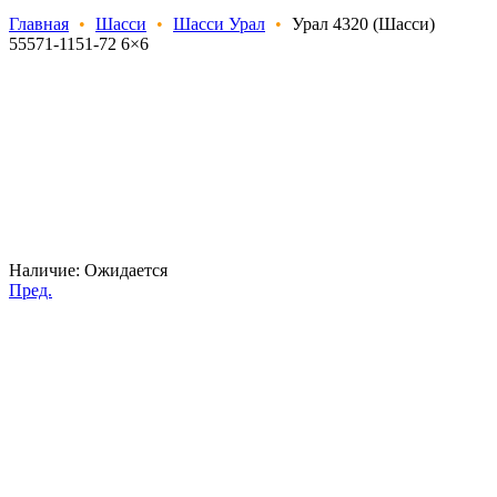
Главная
•
Шасси
•
Шасси Урал
•
Урал 4320 (Шасси)
55571-1151-72 6×6
Наличие:
Ожидается
Пред.