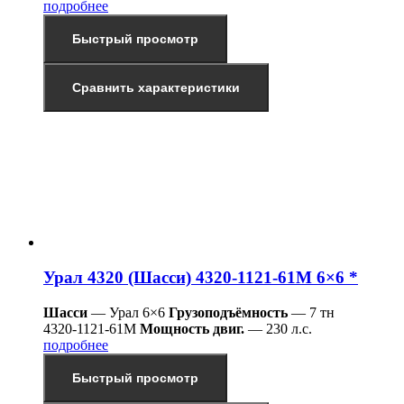
подробнее
Быстрый просмотр
Сравнить характеристики
Урал 4320 (Шасси) 4320-1121-61М 6×6 *
Шасси
— Урал 6×6
Грузоподъёмность
— 7 тн
4320-1121-61М
Мощность двиг.
— 230 л.с.
подробнее
Быстрый просмотр