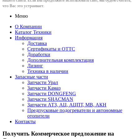
нашего сайта. Если Вы продолжите использовать сайт, мы будем считать,
что Вас это устраивает.
Меню
О Компании
Каталог Техники
Информация
Доставка
Сертификаты и ОТТС
Доработки
Дополнительная комплектация
Лизинг
Техника в наличии
Запасные части
Запчасти Урал
Запчасти Камаз
Запчасти DONGFENG
Запчасти SHACMAN
Запчасти АТЗ, АЦ, АЦПТ, МВ, АКН
Предпусковые подогреватели и автономные
отопители
Контакты
Получить Коммерческое предложение на