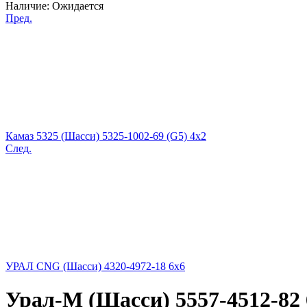
Наличие:
Ожидается
Пред.
Камаз 5325 (Шасси) 5325-1002-69 (G5) 4x2
След.
УРАЛ CNG (Шасси) 4320-4972-18 6x6
Урал-М (Шасси) 5557-4512-82