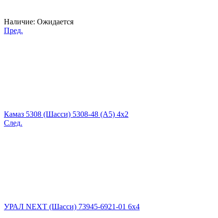
Наличие:
Ожидается
Пред.
Камаз 5308 (Шасси) 5308-48 (A5) 4x2
След.
УРАЛ NEXT (Шасси) 73945-6921-01 6x4