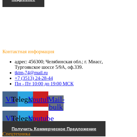
Контактная информация
адрес: 456300; Челябинская обл.; г. Миасс,
Тургоякское шоссе 5/9А, оф.339.
tktm-74@mail.ru
+7 (3513) 24-28-44
Пн - Пт 10:00 до 19:00 МСК
Vk
Telegram
Youtube
Mail-
bulk
Vk
Telegram
Youtube
Получить Коммерческое Предложение
Спецтехника