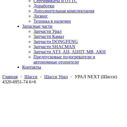
Сертификаты и ОТТС
Доработки
Дополнительная комплектация
Лизинг
Техника в наличии
Запасные части
Запчасти Урал
Запчасти Камаз
Запчасти DONGFENG
Запчасти SHACMAN
Запчасти АТЗ, АЦ, АЦПТ, МВ, АКН
Предпусковые подогреватели и
автономные отопители
Контакты
Главная
•
Шасси
•
Шасси Урал
•
УРАЛ NEXT (Шасси)
4320-6951-74 6×6