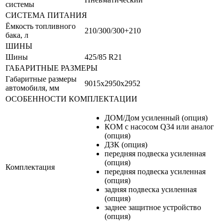
системы
СИСТЕМА ПИТАНИЯ
Ёмкость топливного
210/300/300+210
бака, л
ШИНЫ
Шины
425/85 R21
ГАБАРИТНЫЕ РАЗМЕРЫ
Габаритные размеры
9015х2950х2952
автомобиля, мм
ОСОБЕННОСТИ КОМПЛЕКТАЦИИ
ДОМ/Дом усиленный (опция)
КОМ с насосом Q34 или аналог
(опция)
ДЗК (опция)
передняя подвеска усиленная
(опция)
Комплектация
передняя подвеска усиленная
(опция)
задняя подвеска усиленная
(опция)
заднее защитное устройство
(опция)