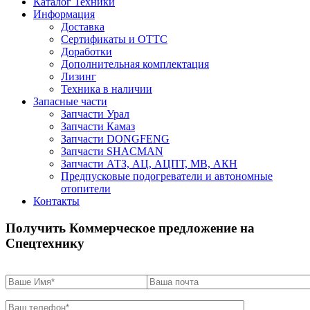
Каталог Техники
Информация
Доставка
Сертификаты и ОТТС
Доработки
Дополнительная комплектация
Лизинг
Техника в наличии
Запасные части
Запчасти Урал
Запчасти Камаз
Запчасти DONGFENG
Запчасти SHACMAN
Запчасти АТЗ, АЦ, АЦПТ, МВ, АКН
Предпусковые подогреватели и автономные
отопители
Контакты
Получить Коммерческое предложение на
Спецтехнику