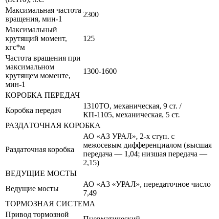
Максимальная частота
2300
вращения, мин-1
Максимальный
крутящий момент,
125
кгс*м
Частота вращения при
максимальном
1300-1600
крутящем моменте,
мин-1
КОРОБКА ПЕРЕДАЧ
1310TO, механическая, 9 ст. /
Коробка передач
КП-1105, механическая, 5 ст.
РАЗДАТОЧНАЯ КОРОБКА
АО «АЗ УРАЛ», 2-х ступ. с
межосевым дифференциалом (высшая
Раздаточная коробка
передача — 1,04; низшая передача —
2,15)
ВЕДУЩИЕ МОСТЫ
АО «A3 «УРАЛ», передаточное число
Ведущие мосты
7,49
ТОРМОЗНАЯ СИСТЕМА
Привод тормозной
Пневматический