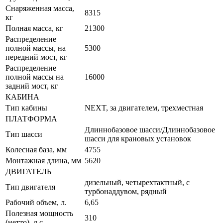
Снаряженная масса,
8315
кг
Полная масса, кг
21300
Распределение
полной массы, на
5300
передний мост, кг
Распределение
полной массы на
16000
задний мост, кг
КАБИНА
Тип кабины
NEXT, за двигателем, трехместная
ПЛАТФОРМА
Длиннобазовое шасси/Длиннобазовое
Тип шасси
шасси для крановых установок
Колесная база, мм
4755
Монтажная длина, мм
5620
ДВИГАТЕЛЬ
дизельный, четырехтактный, с
Тип двигателя
турбонаддувом, рядный
Рабочий объем, л.
6,65
Полезная мощность
310
(нетто), л.с.