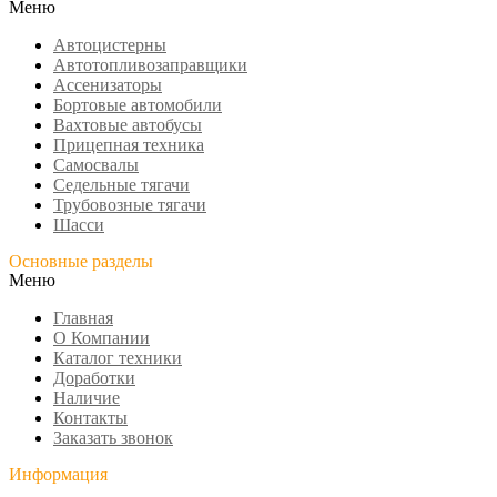
Меню
Автоцистерны
Автотопливозаправщики
Ассенизаторы
Бортовые автомобили
Вахтовые автобусы
Прицепная техника
Самосвалы
Седельные тягачи
Трубовозные тягачи
Шасси
Основные разделы
Меню
Главная
О Компании
Каталог техники
Доработки
Наличие
Контакты
Заказать звонок
Информация