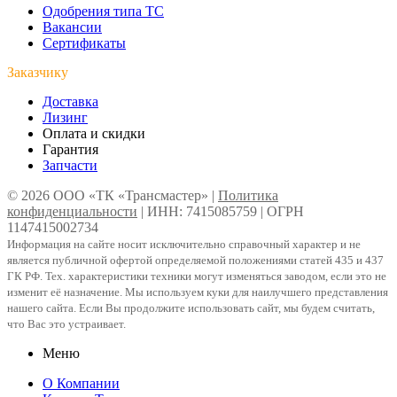
Одобрения типа ТС
Вакансии
Сертификаты
Заказчику
Доставка
Лизинг
Оплата и скидки
Гарантия
Запчасти
© 2026 ООО «ТК «Трансмастер» |
Политика
конфиденциальности
| ИНН: 7415085759 | ОГРН
1147415002734
Информация на сайте носит исключительно справочный характер и не
является публичной офертой определяемой положениями статей 435 и 437
ГК РФ. Тех. характеристики техники могут изменяться заводом, если это не
изменит её назначение. Мы используем куки для наилучшего представления
нашего сайта. Если Вы продолжите использовать сайт, мы будем считать,
что Вас это устраивает.
Меню
О Компании