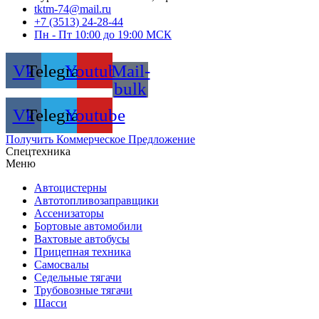
tktm-74@mail.ru
+7 (3513) 24-28-44
Пн - Пт 10:00 до 19:00 МСК
Vk
Telegram
Youtube
Mail-
bulk
Vk
Telegram
Youtube
Получить Коммерческое Предложение
Спецтехника
Меню
Автоцистерны
Автотопливозаправщики
Ассенизаторы
Бортовые автомобили
Вахтовые автобусы
Прицепная техника
Самосвалы
Седельные тягачи
Трубовозные тягачи
Шасси