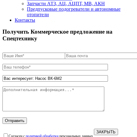
Запчасти АТЗ, АЦ, АЦПТ, МВ, АКН
Предпусковые подогреватели и автономные
отопители
Контакты
Получить Коммерческое предложение на
Спецтехнику
ЗАКРЫТЬ
Согласен с
политикой обработки
персональных данных.