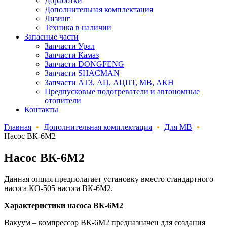
Доработки
Дополнительная комплектация
Лизинг
Техника в наличии
Запасные части
Запчасти Урал
Запчасти Камаз
Запчасти DONGFENG
Запчасти SHACMAN
Запчасти АТЗ, АЦ, АЦПТ, МВ, АКН
Предпусковые подогреватели и автономные
отопители
Контакты
Главная
•
Дополнительная комплектация
•
Для МВ
•
Насос ВК-6М2
Насос ВК-6М2
Данная опция предполагает установку вместо стандартного
насоса КО-505 насоса ВК-6М2.
Характеристики насоса ВК-6М2
Вакуум – компрессор ВК-6М2 предназначен для создания