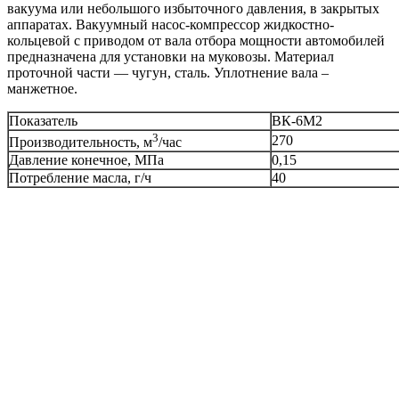
вакуума или небольшого избыточного давления, в закрытых
аппаратах. Вакуумный насос-компрессор жидкостно-
кольцевой с приводом от вала отбора мощности автомобилей
предназначена для установки на муковозы. Материал
проточной части — чугун, сталь. Уплотнение вала –
манжетное.
Показатель
ВК-6М2
3
270
Производительность, м
/час
Давление конечное, МПа
0,15
Потребление масла, г/ч
40