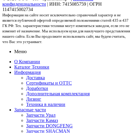
конфиденциальности
| ИНН: 7415085759 | ОГРН
1147415002734
Информация на сайте носит исключительно справочный характер и не
является публичной офертой определяемой положениями статей 435 и 437
ГК РФ. Тех. характеристики техники могут изменяться заводом, если это не
изменит её назначение. Мы используем куки для наилучшего представления
нашего сайта. Если Вы продолжите использовать сайт, мы будем считать,
что Вас это устраивает.
Меню
О Компании
Каталог Техники
Информация
Доставка
Сертификаты и ОТТС
Доработки
Дополнительная комплектация
Лизинг
Техника в наличии
Запасные части
Запчасти Урал
Запчасти Камаз
Запчасти DONGFENG
Запчасти SHACMAN