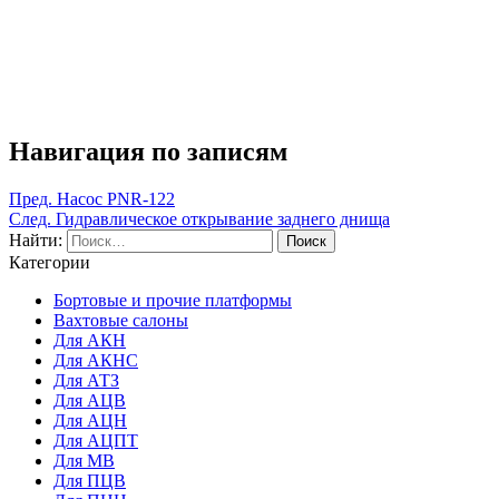
Навигация по записям
Пред.
Насос PNR-122
След.
Гидравлическое открывание заднего днища
Найти:
Категории
Бортовые и прочие платформы
Вахтовые салоны
Для АКН
Для АКНС
Для АТЗ
Для АЦВ
Для АЦН
Для АЦПТ
Для МВ
Для ПЦВ