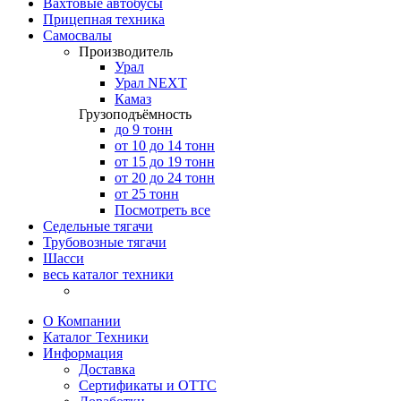
Вахтовые автобусы
Прицепная техника
Самосвалы
Производитель
Урал
Урал NEXT
Камаз
Грузоподъёмность
до 9 тонн
от 10 до 14 тонн
от 15 до 19 тонн
от 20 до 24 тонн
от 25 тонн
Посмотреть все
Седельные тягачи
Трубовозные тягачи
Шасси
весь каталог техники
О Компании
Каталог Техники
Информация
Доставка
Сертификаты и ОТТС