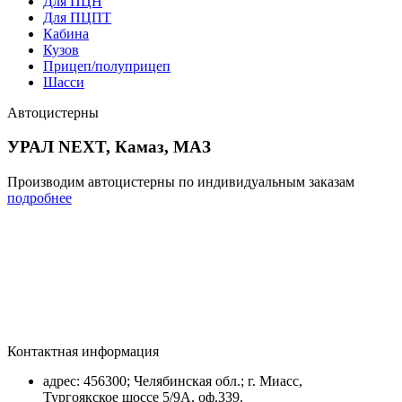
Для ПЦН
Для ПЦПТ
Кабина
Кузов
Прицеп/полуприцеп
Шасси
Автоцистерны
УРАЛ NEXT, Камаз, МАЗ
Производим автоцистерны по индивидуальным заказам
подробнее
Контактная информация
адрес: 456300; Челябинская обл.; г. Миасс,
Тургоякское шоссе 5/9А, оф.339.