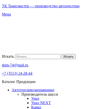
ТК Трансмастер — производство автоцистерн
Menu
Искать:
Искать
tktm-74@mail.ru
+7 (3513) 24-28-44
Каталог Продукции
Автотопливозаправщики
Производитель шасси
Урал
Урал NEXT
Камаз