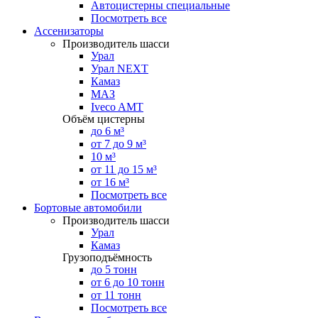
Автоцистерны специальные
Посмотреть все
Ассенизаторы
Производитель шасси
Урал
Урал NEXT
Камаз
МАЗ
Iveco AMT
Объём цистерны
до 6 м³
от 7 до 9 м³
10 м³
от 11 до 15 м³
от 16 м³
Посмотреть все
Бортовые автомобили
Производитель шасси
Урал
Камаз
Грузоподъёмность
до 5 тонн
от 6 до 10 тонн
от 11 тонн
Посмотреть все