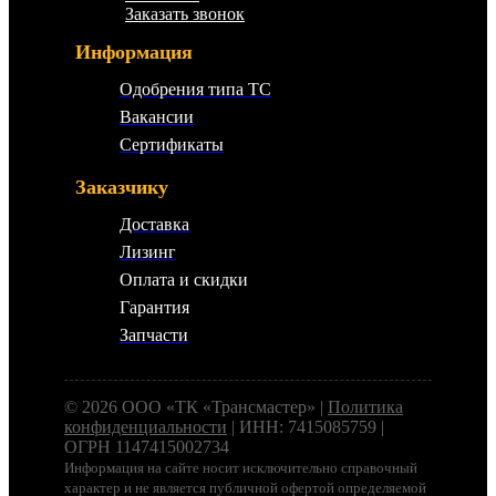
Заказать звонок
Информация
Одобрения типа ТС
Вакансии
Сертификаты
Заказчику
Доставка
Лизинг
Оплата и скидки
Гарантия
Запчасти
© 2026 ООО «ТК «Трансмастер» |
Политика
конфиденциальности
| ИНН: 7415085759 |
ОГРН 1147415002734
Информация на сайте носит исключительно справочный
характер и не является публичной офертой определяемой