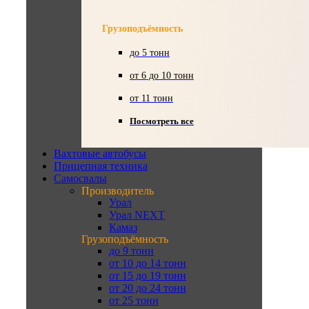
Грузоподъёмность
до 5 тонн
от 6 до 10 тонн
от 11 тонн
Посмотреть все
Вахтовые автобусы
Прицепная техника
Самосвалы
Производитель
Урал
Урал NEXT
Камаз
Грузоподъёмность
до 9 тонн
от 10 до 14 тонн
от 15 до 19 тонн
от 20 до 24 тонн
от 25 тонн