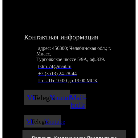
Контактная информация
адрес: 456300; Челябинская обл.; г.
Миасс,
Тургоякское шоссе 5/9А, оф.339.
tktm-74@mail.ru
+7 (3513) 24-28-44
Пн - Пт 10:00 до 19:00 МСК
Vk
Telegram
Youtube
Mail-
bulk
Vk
Telegram
Youtube
Получить Коммерческое Предложение