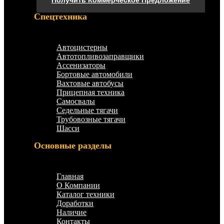
Спецтехника
Меню
Автоцистерны
Автотопливозаправщики
Ассенизаторы
Бортовые автомобили
Вахтовые автобусы
Прицепная техника
Самосвалы
Седельные тягачи
Трубовозные тягачи
Шасси
Основные разделы
Меню
Главная
О Компании
Каталог техники
Доработки
Наличие
Контакты