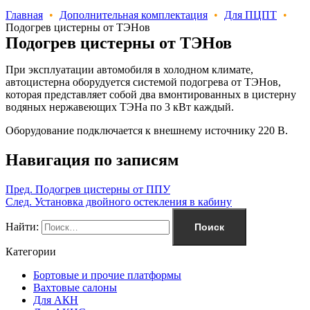
Главная
•
Дополнительная комплектация
•
Для ПЦПТ
•
Подогрев цистерны от ТЭНов
Подогрев цистерны от ТЭНов
При эксплуатации автомобиля в холодном климате,
автоцистерна оборудуется системой подогрева от ТЭНов,
которая представляет собой два вмонтированных в цистерну
водяных нержавеющих ТЭНа по 3 кВт каждый.
Оборудование подключается к внешнему источнику 220 В.
Навигация по записям
Пред.
Подогрев цистерны от ППУ
След.
Установка двойного остекления в кабину
Найти:
Категории
Бортовые и прочие платформы
Вахтовые салоны
Для АКН