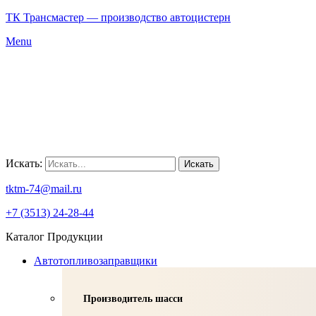
ТК Трансмастер — производство автоцистерн
Menu
Искать:
Искать
tktm-74@mail.ru
+7 (3513) 24-28-44
Каталог Продукции
Автотопливозаправщики
Производитель шасси