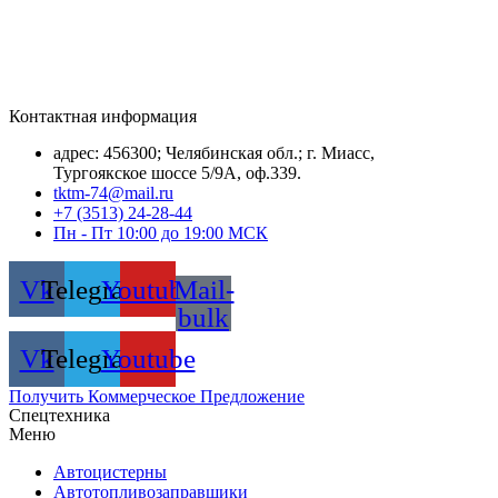
Контактная информация
адрес: 456300; Челябинская обл.; г. Миасс,
Тургоякское шоссе 5/9А, оф.339.
tktm-74@mail.ru
+7 (3513) 24-28-44
Пн - Пт 10:00 до 19:00 МСК
Vk
Telegram
Youtube
Mail-
bulk
Vk
Telegram
Youtube
Получить Коммерческое Предложение
Спецтехника
Меню
Автоцистерны
Автотопливозаправщики