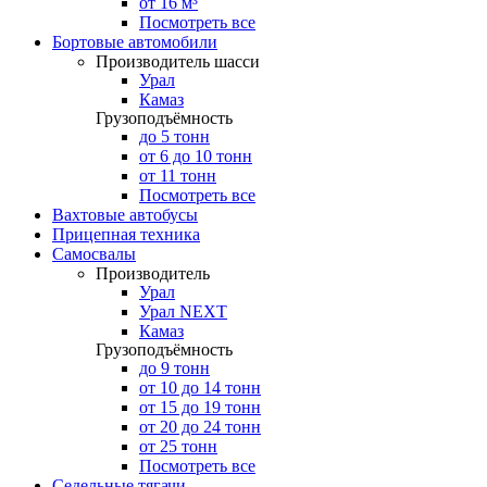
от 16 м³
Посмотреть все
Бортовые автомобили
Производитель шасси
Урал
Камаз
Грузоподъёмность
до 5 тонн
от 6 до 10 тонн
от 11 тонн
Посмотреть все
Вахтовые автобусы
Прицепная техника
Самосвалы
Производитель
Урал
Урал NEXT
Камаз
Грузоподъёмность
до 9 тонн
от 10 до 14 тонн
от 15 до 19 тонн
от 20 до 24 тонн
от 25 тонн
Посмотреть все
Седельные тягачи