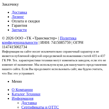
Заказчику
Доставка
Лизинг
Оплата и скидки
Гарантия
Запчасти
© 2026 ООО «ТК «Трансмастер» |
Политика
конфиденциальности
| ИНН: 7415085759 | ОГРН
1147415002734
Информация на сайте носит исключительно справочный характер и не
является публичной офертой определяемой положениями статей 435 и 437
ГК РФ. Тех. характеристики техники могут изменяться заводом, если это не
изменит её назначение. Мы используем куки для наилучшего представления
нашего сайта. Если Вы продолжите использовать сайт, мы будем считать,
что Вас это устраивает.
Меню
О Компании
Каталог Техники
Информация
Доставка
Сертификаты и ОТТС