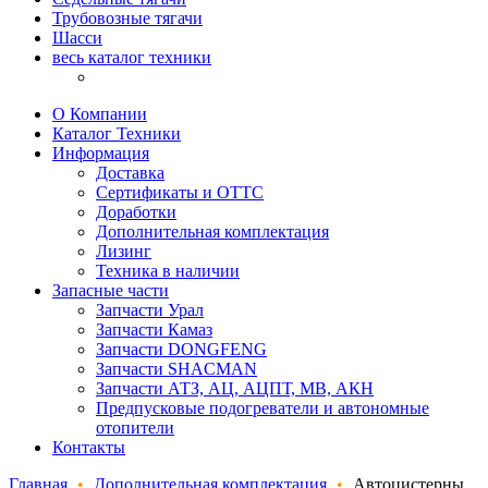
Трубовозные тягачи
Шасси
весь каталог техники
О Компании
Каталог Техники
Информация
Доставка
Сертификаты и ОТТС
Доработки
Дополнительная комплектация
Лизинг
Техника в наличии
Запасные части
Запчасти Урал
Запчасти Камаз
Запчасти DONGFENG
Запчасти SHACMAN
Запчасти АТЗ, АЦ, АЦПТ, МВ, АКН
Предпусковые подогреватели и автономные
отопители
Контакты
Главная
•
Дополнительная комплектация
•
Автоцистерны