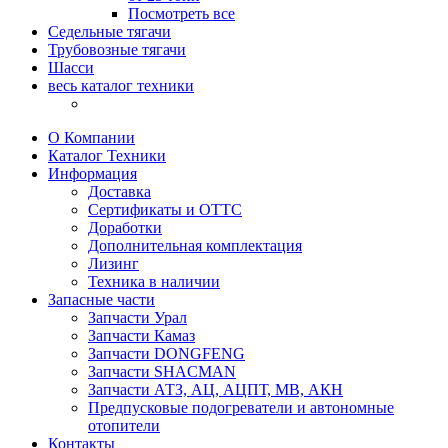
Посмотреть все
Седельные тягачи
Трубовозные тягачи
Шасси
весь каталог техники
О Компании
Каталог Техники
Информация
Доставка
Сертификаты и ОТТС
Доработки
Дополнительная комплектация
Лизинг
Техника в наличии
Запасные части
Запчасти Урал
Запчасти Камаз
Запчасти DONGFENG
Запчасти SHACMAN
Запчасти АТЗ, АЦ, АЦПТ, МВ, АКН
Предпусковые подогреватели и автономные
отопители
Контакты