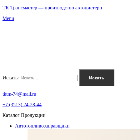
ТК Трансмастер — производство автоцистерн
Menu
Искать:
Искать
tktm-74@mail.ru
+7 (3513) 24-28-44
Каталог Продукции
Автотопливозаправщики