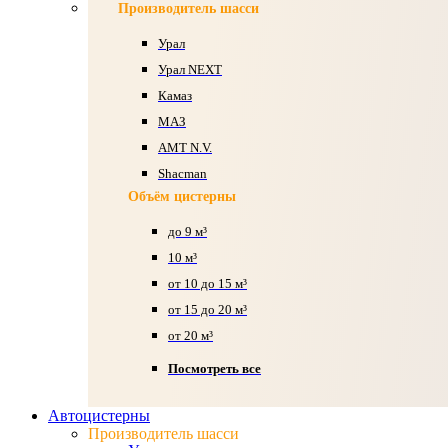
Производитель шасси
Урал
Урал NEXT
Камаз
МАЗ
AMT N.V.
Shacman
Объём цистерны
до 9 м³
10 м³
от 10 до 15 м³
от 15 до 20 м³
от 20 м³
Посмотреть все
Автоцистерны
Производитель шасси