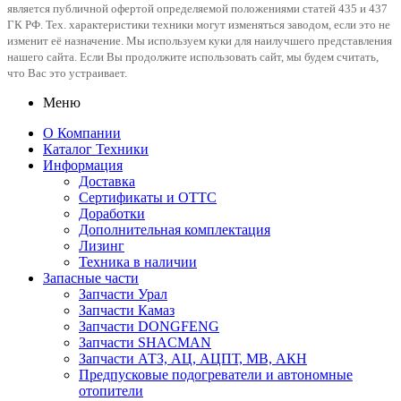
является публичной офертой определяемой положениями статей 435 и 437
ГК РФ. Тех. характеристики техники могут изменяться заводом, если это не
изменит её назначение. Мы используем куки для наилучшего представления
нашего сайта. Если Вы продолжите использовать сайт, мы будем считать,
что Вас это устраивает.
Меню
О Компании
Каталог Техники
Информация
Доставка
Сертификаты и ОТТС
Доработки
Дополнительная комплектация
Лизинг
Техника в наличии
Запасные части
Запчасти Урал
Запчасти Камаз
Запчасти DONGFENG
Запчасти SHACMAN
Запчасти АТЗ, АЦ, АЦПТ, МВ, АКН
Предпусковые подогреватели и автономные
отопители