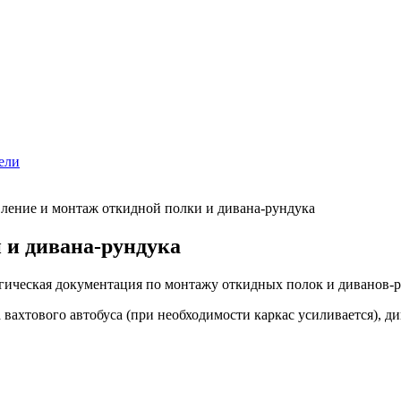
ели
ление и монтаж откидной полки и дивана-рундука
 и дивана-рундука
гическая документация по монтажу откидных полок и диванов-р
вахтового автобуса (при необходимости каркас усиливается), ди