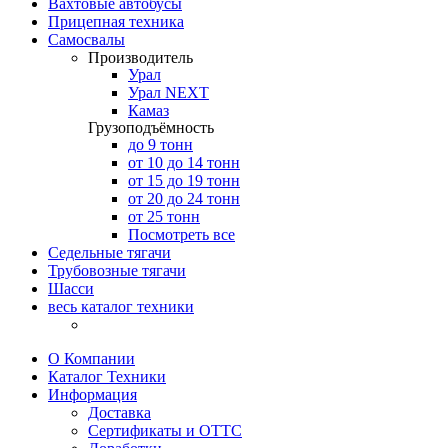
Вахтовые автобусы
Прицепная техника
Самосвалы
Производитель
Урал
Урал NEXT
Камаз
Грузоподъёмность
до 9 тонн
от 10 до 14 тонн
от 15 до 19 тонн
от 20 до 24 тонн
от 25 тонн
Посмотреть все
Седельные тягачи
Трубовозные тягачи
Шасси
весь каталог техники
О Компании
Каталог Техники
Информация
Доставка
Сертификаты и ОТТС