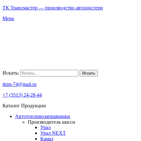
ТК Трансмастер — производство автоцистерн
Menu
Искать:
Искать
tktm-74@mail.ru
+7 (3513) 24-28-44
Каталог Продукции
Автотопливозаправщики
Производитель шасси
Урал
Урал NEXT
Камаз