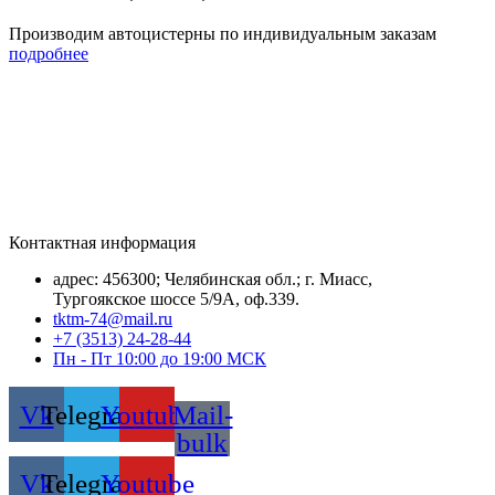
Производим автоцистерны по индивидуальным заказам
подробнее
Контактная информация
адрес: 456300; Челябинская обл.; г. Миасс,
Тургоякское шоссе 5/9А, оф.339.
tktm-74@mail.ru
+7 (3513) 24-28-44
Пн - Пт 10:00 до 19:00 МСК
Vk
Telegram
Youtube
Mail-
bulk
Vk
Telegram
Youtube