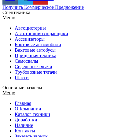
Получить Коммерческое Предложение
Спецтехника
Меню
Автоцистерны
Автотопливозаправщики
Ассенизаторы
Бортовые автомобили
Вахтовые автобусы
Прицепная техника
Самосвалы
Седельные тягачи
Трубовозные тягачи
Шасси
Основные разделы
Меню
Главная
О Компании
Каталог техники
Доработки
Наличие
Контакты
Заказать звонок