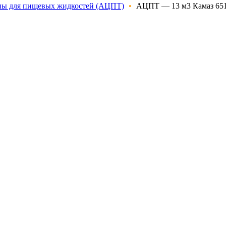
ны для пищевых жидкостей (АЦПТ)
•
АЦПТ — 13 м3 Камаз 65