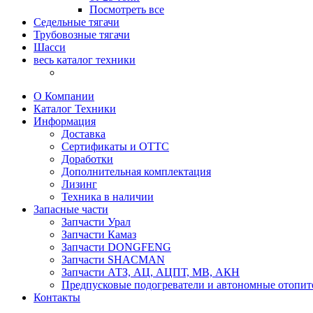
Посмотреть все
Седельные тягачи
Трубовозные тягачи
Шасси
весь каталог техники
О Компании
Каталог Техники
Информация
Доставка
Сертификаты и ОТТС
Доработки
Дополнительная комплектация
Лизинг
Техника в наличии
Запасные части
Запчасти Урал
Запчасти Камаз
Запчасти DONGFENG
Запчасти SHACMAN
Запчасти АТЗ, АЦ, АЦПТ, МВ, АКН
Предпусковые подогреватели и автономные отопит
Контакты