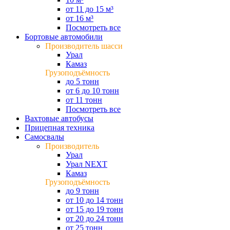
от 11 до 15 м³
от 16 м³
Посмотреть все
Бортовые автомобили
Производитель шасси
Урал
Камаз
Грузоподъёмность
до 5 тонн
от 6 до 10 тонн
от 11 тонн
Посмотреть все
Вахтовые автобусы
Прицепная техника
Самосвалы
Производитель
Урал
Урал NEXT
Камаз
Грузоподъёмность
до 9 тонн
от 10 до 14 тонн
от 15 до 19 тонн
от 20 до 24 тонн
от 25 тонн