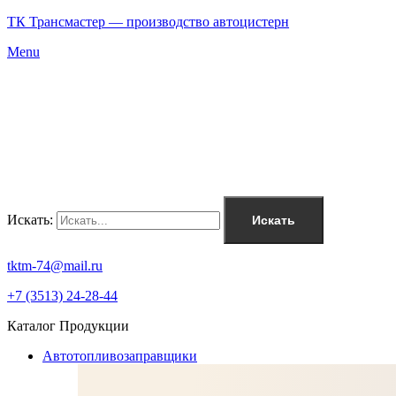
ТК Трансмастер — производство автоцистерн
Menu
Искать:
Искать
tktm-74@mail.ru
+7 (3513) 24-28-44
Каталог Продукции
Автотопливозаправщики