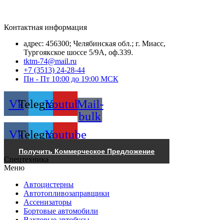
Контактная информация
адрес: 456300; Челябинская обл.; г. Миасс,
Тургоякское шоссе 5/9А, оф.339.
tktm-74@mail.ru
+7 (3513) 24-28-44
Пн - Пт 10:00 до 19:00 МСК
Vk
Telegram
Youtube
Mail-
bulk
Vk
Telegram
Youtube
Получить Коммерческое Предложение
Спецтехника
Меню
Автоцистерны
Автотопливозаправщики
Ассенизаторы
Бортовые автомобили
Вахтовые автобусы