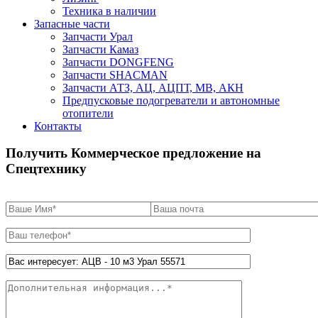
Техника в наличии
Запасные части
Запчасти Урал
Запчасти Камаз
Запчасти DONGFENG
Запчасти SHACMAN
Запчасти АТЗ, АЦ, АЦПТ, МВ, АКН
Предпусковые подогреватели и автономные
отопители
Контакты
Получить Коммерческое предложение на
Спецтехнику