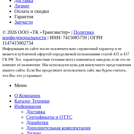
Доставка
Лизинг
Оплата и скидки
Гарантия
Запчасти
© 2026 ООО «ТК «Трансмастер» |
Политика
конфиденциальности
| ИНН: 7415085759 | ОГРН
1147415002734
Информация на сайте носит исключительно справочный характер и не
является публичной офертой определяемой положениями статей 435 и 437
ГК РФ. Тех. характеристики техники могут изменяться заводом, если это не
изменит её назначение. Мы используем куки для наилучшего представления
нашего сайта. Если Вы продолжите использовать сайт, мы будем считать,
что Вас это устраивает.
Меню
О Компании
Каталог Техники
Информация
Доставка
Сертификаты и ОТТС
Доработки
Дополнительная комплектация
Лизинг