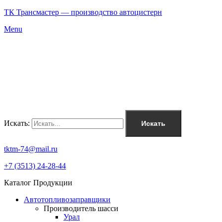
ТК Трансмастер — производство автоцистерн
Menu
Искать:
Искать
tktm-74@mail.ru
+7 (3513) 24-28-44
Каталог Продукции
Автотопливозаправщики
Производитель шасси
Урал