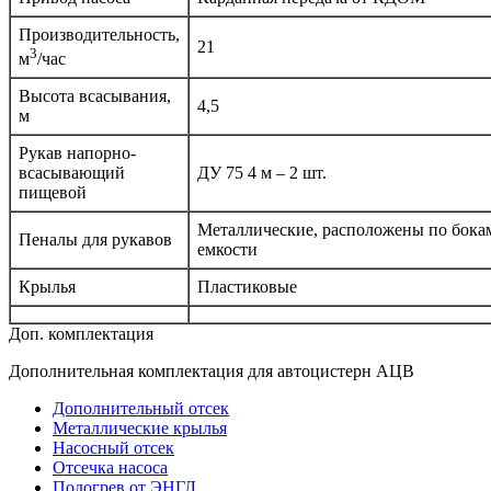
Производительность,
21
3
м
/час
Высота всасывания,
4,5
м
Рукав напорно-
всасывающий
ДУ 75 4 м – 2 шт.
пищевой
Металлические, расположены по бока
Пеналы для рукавов
емкости
Крылья
Пластиковые
Доп. комплектация
Дополнительная комплектация для автоцистерн АЦВ
Дополнительный отсек
Металлические крылья
Насосный отсек
Отсечка насоса
Подогрев от ЭНГЛ