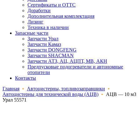
Сертификаты и ОТТС
Доработки
Дополнительная комплектация
Лизинг
Техника в наличии
Запасные части
Запчасти Урал
Запчасти Камаз
Запчасти DONGFENG
Запчасти SHACMAN
Запчасти АТЗ, АЦ, АЦПТ, МВ, АКН
Предпусковые подогреватели и автономные
отопители
Контакты
Главная
•
Автоцистерны, топливозаправщики
•
Автоцистерны для технической воды (АЦВ)
•
АЦВ — 10 м3
Урал 55571