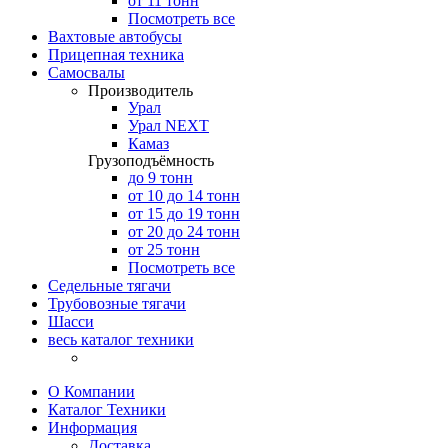
от 11 тонн
Посмотреть все
Вахтовые автобусы
Прицепная техника
Самосвалы
Производитель
Урал
Урал NEXT
Камаз
Грузоподъёмность
до 9 тонн
от 10 до 14 тонн
от 15 до 19 тонн
от 20 до 24 тонн
от 25 тонн
Посмотреть все
Седельные тягачи
Трубовозные тягачи
Шасси
весь каталог техники
О Компании
Каталог Техники
Информация
Доставка