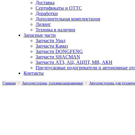
Доставка
Сертификаты и ОТТС
Доработки
Дополнительная комплектация
Лизинг
Техника в наличии
Запасные части
Запчасти Урал
Запчасти Камаз
Запчасти DONGFENG
Запчасти SHACMAN
Запчасти АТЗ, АЦ, АЦПТ, МВ, АКН
Предпусковые подогреватели и автономные от
Контакты
Главная
•
Автоцистерны, топливозаправщики
•
Автоцистерны для технич