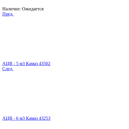
Наличие:
Ожидается
Пред.
АЦВ - 5 м3 Камаз 43502
След.
АЦВ - 6 м3 Камаз 43253