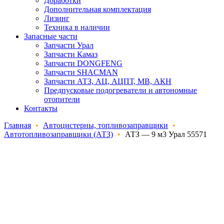
Доработки
Дополнительная комплектация
Лизинг
Техника в наличии
Запасные части
Запчасти Урал
Запчасти Камаз
Запчасти DONGFENG
Запчасти SHACMAN
Запчасти АТЗ, АЦ, АЦПТ, МВ, АКН
Предпусковые подогреватели и автономные
отопители
Контакты
Главная
•
Автоцистерны, топливозаправщики
•
Автотопливозаправщики (АТЗ)
•
АТЗ — 9 м3 Урал 55571