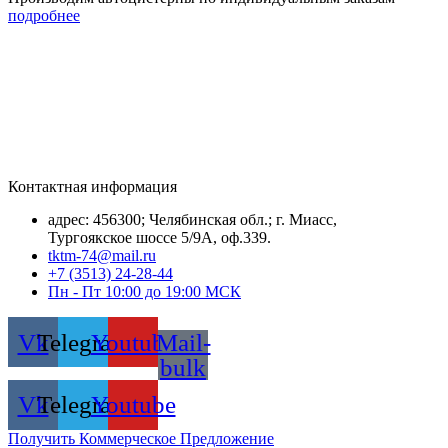
подробнее
Контактная информация
адрес: 456300; Челябинская обл.; г. Миасс,
Тургоякское шоссе 5/9А, оф.339.
tktm-74@mail.ru
+7 (3513) 24-28-44
Пн - Пт 10:00 до 19:00 МСК
Vk
Telegram
Youtube
Mail-
bulk
Vk
Telegram
Youtube
Получить Коммерческое Предложение