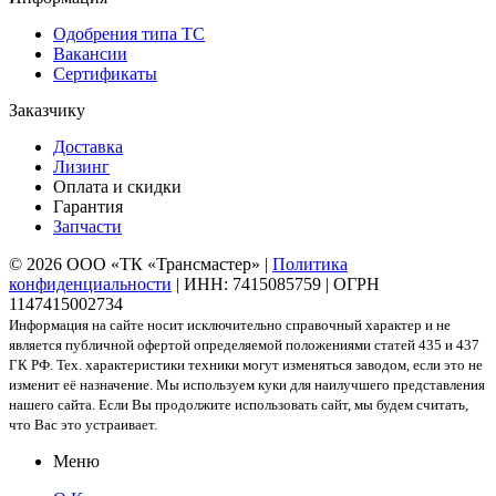
Одобрения типа ТС
Вакансии
Сертификаты
Заказчику
Доставка
Лизинг
Оплата и скидки
Гарантия
Запчасти
© 2026 ООО «ТК «Трансмастер» |
Политика
конфиденциальности
| ИНН: 7415085759 | ОГРН
1147415002734
Информация на сайте носит исключительно справочный характер и не
является публичной офертой определяемой положениями статей 435 и 437
ГК РФ. Тех. характеристики техники могут изменяться заводом, если это не
изменит её назначение. Мы используем куки для наилучшего представления
нашего сайта. Если Вы продолжите использовать сайт, мы будем считать,
что Вас это устраивает.
Меню