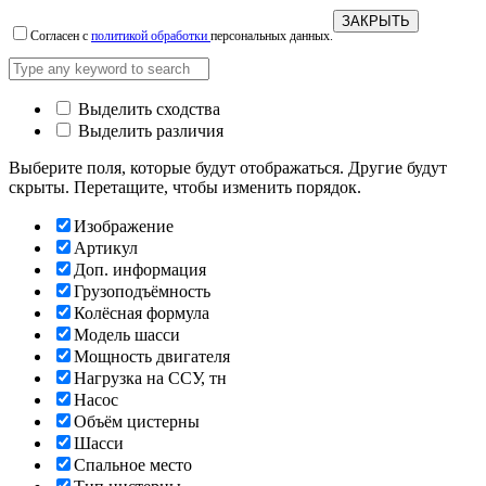
ЗАКРЫТЬ
Согласен с
политикой обработки
персональных данных.
Выделить сходства
Выделить различия
Выберите поля, которые будут отображаться. Другие будут
скрыты. Перетащите, чтобы изменить порядок.
Изображение
Артикул
Доп. информация
Грузоподъёмность
Колёсная формула
Модель шасси
Мощность двигателя
Нагрузка на ССУ, тн
Насос
Объём цистерны
Шасси
Спальное место