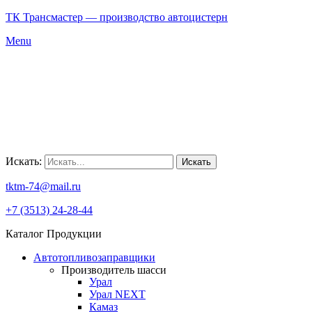
ТК Трансмастер — производство автоцистерн
Menu
Искать:
Искать
tktm-74@mail.ru
+7 (3513) 24-28-44
Каталог Продукции
Автотопливозаправщики
Производитель шасси
Урал
Урал NEXT
Камаз