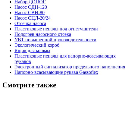
Набор ДОПОГ
Насос ОДН-120
Насос СВН-80
Насос СЦЛ-20/24
Отсечка насоса
Пластиковые пеналы под огнетушители
Подогрев насосного отсека
УВТ повышенной производительности
Экологический короб
Ящик для кошмы
Пластиковые пеналы для напорно-всасывающих
рукавов
Электронный сигнализатор предельного наполнения
Напорно-всасывающие рукава Gassoflex
Смотрите также