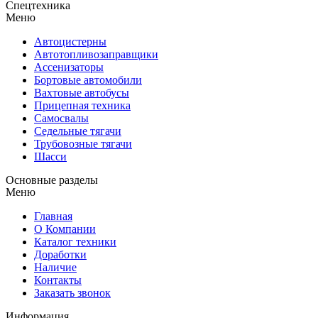
Спецтехника
Меню
Автоцистерны
Автотопливозаправщики
Ассенизаторы
Бортовые автомобили
Вахтовые автобусы
Прицепная техника
Самосвалы
Седельные тягачи
Трубовозные тягачи
Шасси
Основные разделы
Меню
Главная
О Компании
Каталог техники
Доработки
Наличие
Контакты
Заказать звонок
Информация