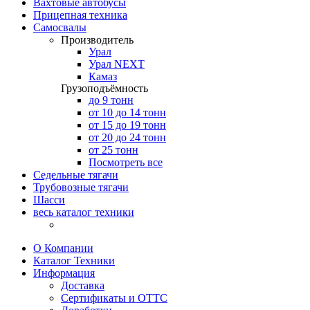
Вахтовые автобусы
Прицепная техника
Самосвалы
Производитель
Урал
Урал NEXT
Камаз
Грузоподъёмность
до 9 тонн
от 10 до 14 тонн
от 15 до 19 тонн
от 20 до 24 тонн
от 25 тонн
Посмотреть все
Седельные тягачи
Трубовозные тягачи
Шасси
весь каталог техники
О Компании
Каталог Техники
Информация
Доставка
Сертификаты и ОТТС