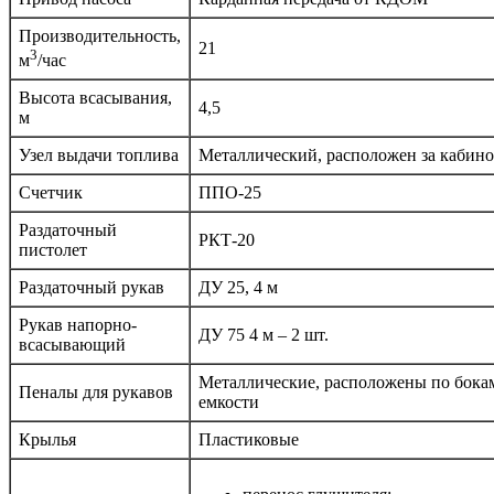
Производительность,
21
3
м
/час
Высота всасывания,
4,5
м
Узел выдачи топлива
Металлический, расположен за кабин
Счетчик
ППО-25
Раздаточный
РКТ-20
пистолет
Раздаточный рукав
ДУ 25, 4 м
Рукав напорно-
ДУ 75 4 м – 2 шт.
всасывающий
Металлические, расположены по бока
Пеналы для рукавов
емкости
Крылья
Пластиковые