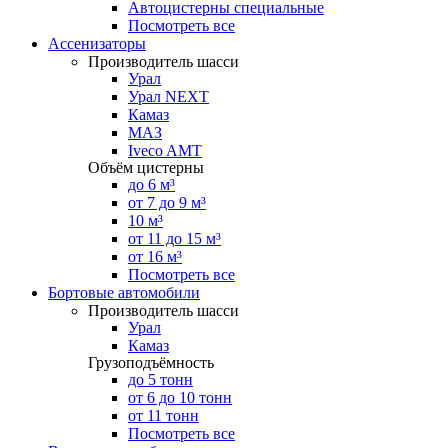
Автоцистерны специальные
Посмотреть все
Ассенизаторы
Производитель шасси
Урал
Урал NEXT
Камаз
МАЗ
Iveco AMT
Объём цистерны
до 6 м³
от 7 до 9 м³
10 м³
от 11 до 15 м³
от 16 м³
Посмотреть все
Бортовые автомобили
Производитель шасси
Урал
Камаз
Грузоподъёмность
до 5 тонн
от 6 до 10 тонн
от 11 тонн
Посмотреть все