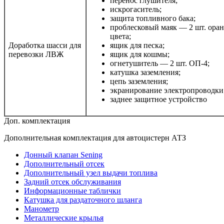
перенос глушителя;
искрогаситель;
защита топливного бака;
проблесковый маяк — 2 шт. ора
цвета;
Доработка шасси для
ящик для песка;
перевозки ЛВЖ
ящик для кошмы;
огнетушитель — 2 шт. ОП-4;
катушка заземления;
цепь заземления;
экранирование электропроводки
заднее защитное устройство
Доп. комплектация
Дополнительная комплектация для автоцистерн АТЗ
Донный клапан Sening
Дополнительный отсек
Дополнительный узел выдачи топлива
Задний отсек обслуживания
Информационные таблички
Катушка для раздаточного шланга
Манометр
Металлические крылья