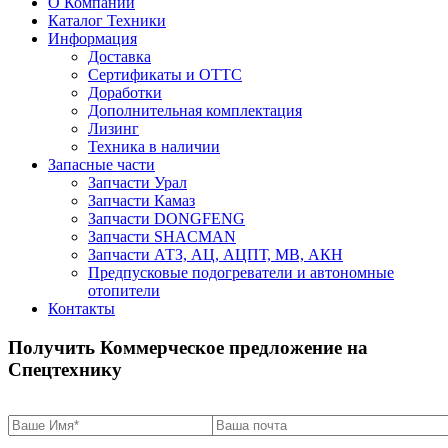
О Компании
Каталог Техники
Информация
Доставка
Сертификаты и ОТТС
Доработки
Дополнительная комплектация
Лизинг
Техника в наличии
Запасные части
Запчасти Урал
Запчасти Камаз
Запчасти DONGFENG
Запчасти SHACMAN
Запчасти АТЗ, АЦ, АЦПТ, МВ, АКН
Предпусковые подогреватели и автономные
отопители
Контакты
Получить Коммерческое предложение на
Спецтехнику