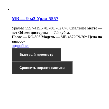
МВ — 9 м3 Урал 5557
Урал-М 5557-4151-78, -80, -82 6×6
Спальное место
—
нет
Объем цистерны
— 7,5 куб.м.
Насос
— КО-505
Модель
— МВ 4672С9-20
* Цена по
запросу
подробнее
Быстрый просмотр
Сравнить характеристики