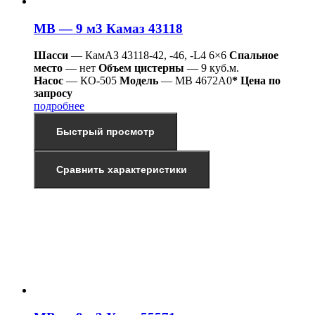
МВ — 9 м3 Камаз 43118
Шасси
— КамАЗ 43118-42, -46, -L4 6×6
Спальное
место
— нет
Объем цистерны
— 9 куб.м.
Насос
— КО-505
Модель
— МВ 4672А0
* Цена по
запросу
подробнее
Быстрый просмотр
Сравнить характеристики