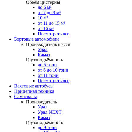
Объём цистерны
до 6 м³
от 7 до 9 м³
10 м³
от 11 до 15 м³
от 16 м³
Посмотреть все
Бортовые автомобили
Производитель шасси
Урал
Камаз
Грузоподъёмность
до 5 тонн
от 6 до 10 тонн
от 11 тонн
Посмотреть все
Вахтовые автобусы
Прицепная техника
Самосвалы
Производитель
Урал
Урал NEXT
Камаз
Грузоподъёмность
до 9 тонн