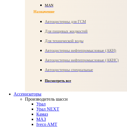
MAN
Назначение
Автоцистерны для ГСМ
Для пищевых жидкостей
Для технической воды
Автоцистерны нефтепромысловые (АКН)
Автоцистерны нефтепромысловые (АКНС)
Автоцистерны специальные
Посмотреть все
Ассенизаторы
Производитель шасси
Урал
Урал NEXT
Камаз
МАЗ
Iveco AMT