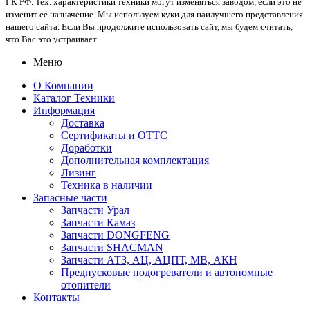
ГК РФ. Тех. характеристики техники могут изменяться заводом, если это не
изменит её назначение. Мы используем куки для наилучшего представления
нашего сайта. Если Вы продолжите использовать сайт, мы будем считать,
что Вас это устраивает.
Меню
О Компании
Каталог Техники
Информация
Доставка
Сертификаты и ОТТС
Доработки
Дополнительная комплектация
Лизинг
Техника в наличии
Запасные части
Запчасти Урал
Запчасти Камаз
Запчасти DONGFENG
Запчасти SHACMAN
Запчасти АТЗ, АЦ, АЦПТ, МВ, АКН
Предпусковые подогреватели и автономные
отопители
Контакты