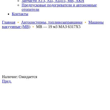
Запчасти АТЗ, АЦ, АЦПТ, МВ, АКН
Предпусковые подогреватели и автономные
отопители
Контакты
Главная
•
Автоцистерны, топливозаправщики
•
Машины
вакуумные (МВ)
•
МВ — 19 м3 МАЗ 6317Х5
Наличие:
Ожидается
Пред.