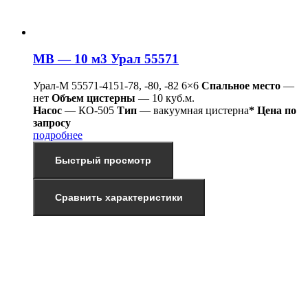
МВ — 10 м3 Урал 55571
Урал-М 55571-4151-78, -80, -82 6×6
Спальное место
—
нет
Объем цистерны
— 10 куб.м.
Насос
— КО-505
Тип
— вакуумная цистерна
* Цена по
запросу
подробнее
Быстрый просмотр
Сравнить характеристики