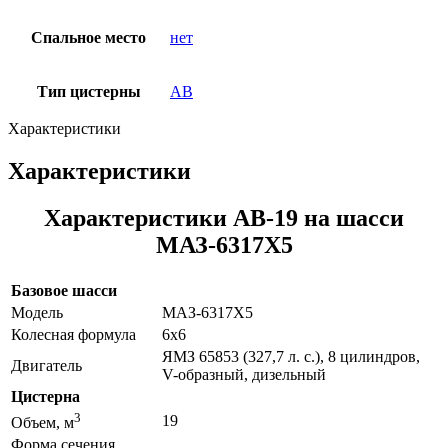
Спальное место
нет
Тип цистерны
АВ
Характеристики
Характеристики
Характеристики АВ-19 на шасси
МАЗ-6317Х5
Базовое шасси
Модель
МАЗ-6317Х5
Колесная формула
6х6
ЯМЗ 65853 (327,7 л. с.), 8 цилиндров,
Двигатель
V-образный, дизельный
Цистерна
3
19
Объем, м
Форма сечения