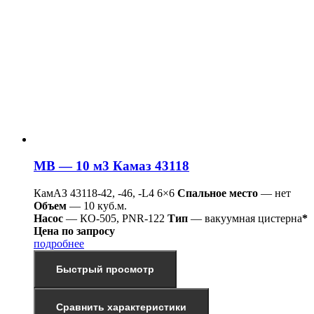
МВ — 10 м3 Камаз 43118
КамАЗ 43118-42, -46, -L4 6×6
Спальное место
— нет
Объем
— 10 куб.м.
Насос
— КО-505, PNR-122
Тип
— вакуумная цистерна
*
Цена по запросу
подробнее
Быстрый просмотр
Сравнить характеристики