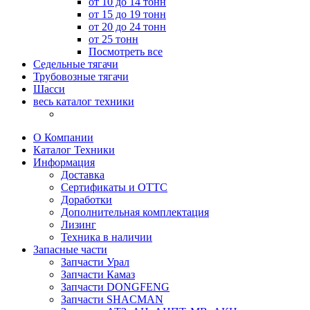
от 10 до 14 тонн
от 15 до 19 тонн
от 20 до 24 тонн
от 25 тонн
Посмотреть все
Седельные тягачи
Трубовозные тягачи
Шасси
весь каталог техники
О Компании
Каталог Техники
Информация
Доставка
Сертификаты и ОТТС
Доработки
Дополнительная комплектация
Лизинг
Техника в наличии
Запасные части
Запчасти Урал
Запчасти Камаз
Запчасти DONGFENG
Запчасти SHACMAN