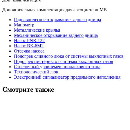
Дополнительная комплектация для автоцистерн МВ
Гидравлическое открывание заднего днища
Манометр
Металлические крылья
Механическое открывание заднего днища
Насос PNR-122
Насос ВК-6М2
Отсечка насоса
Подогрев сливного люка от системы выхлопных газов
Подогрев цистерны от системы выхлопных газов
Стрелочный уровнемер поплавкового типа
Технологический люк
Электронный сигнализатор предельного наполнения
Смотрите также