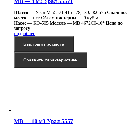
МВ — 9 м3 Урал 55571
Шасси
— Урал-М 55571-4151-78, -80, -82 6×6
Спальное
место
— нет
Объем цистерны
— 9 куб.м.
Насос
— КО-505
Модель
— МВ 4672С0-10
* Цена по
запросу
подробнее
Быстрый просмотр
Сравнить характеристики
МВ — 10 м3 Урал 5557