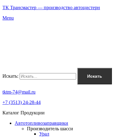
ТК Трансмастер — производство автоцистерн
Menu
Искать:
Искать
tktm-74@mail.ru
+7 (3513) 24-28-44
Каталог Продукции
Автотопливозаправщики
Производитель шасси
Урал