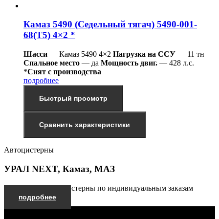
Камаз 5490 (Седельный тягач) 5490-001-
68(Т5) 4×2 *
Шасси
— Камаз 5490 4×2
Нагрузка на ССУ
— 11 тн
Спальное место
— да
Мощность двиг.
— 428 л.с.
*
Снят с производства
подробнее
Быстрый просмотр
Сравнить характеристики
Автоцистерны
УРАЛ NEXT, Камаз, МАЗ
Производим автоцистерны по индивидуальным заказам
подробнее