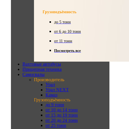
Грузоподъёмность
до 5 тонн
от 6 до 10 тонн
от 11 тонн
Посмотреть все
Вахтовые автобусы
Прицепная техника
Самосвалы
Производитель
Урал
Урал NEXT
Камаз
Грузоподъёмность
до 9 тонн
от 10 до 14 тонн
от 15 до 19 тонн
от 20 до 24 тонн
от 25 тонн