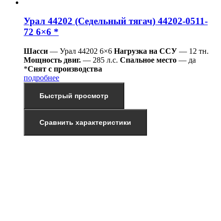
Урал 44202 (Седельный тягач) 44202-0511-
72 6×6 *
Шасси
— Урал 44202 6×6
Нагрузка на ССУ
— 12 тн.
Мощность двиг.
— 285 л.с.
Спальное место
— да
*
Снят с производства
подробнее
Быстрый просмотр
Сравнить характеристики