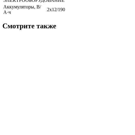
ЭЛЕКТРООБОРУДОВАНИЕ
Аккумуляторы, В/
2х12/190
А·ч
Смотрите также