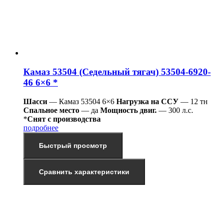
Камаз 53504 (Седельный тягач) 53504-6920-
46 6×6 *
Шасси
— Камаз 53504 6×6
Нагрузка на ССУ
— 12 тн
Спальное место
— да
Мощность двиг.
— 300 л.с.
*
Снят с производства
подробнее
Быстрый просмотр
Сравнить характеристики