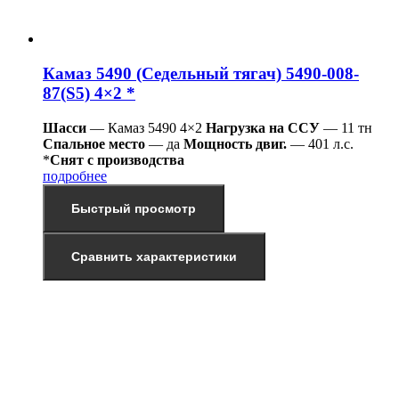
Камаз 5490 (Седельный тягач) 5490-008-
87(S5) 4×2 *
Шасси
— Камаз 5490 4×2
Нагрузка на ССУ
— 11 тн
Спальное место
— да
Мощность двиг.
— 401 л.с.
*
Снят с производства
подробнее
Быстрый просмотр
Сравнить характеристики