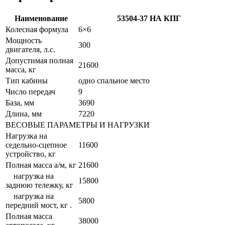
Наименование
53504-37 НА КПГ
Колесная формула
6×6
Мощность
300
двигателя, л.с.
Допустимая полная
21600
масса, кг
Тип кабины
одно спальное место
Число передач
9
База, мм
3690
Длина, мм
7220
ВЕСОВЫЕ ПАРАМЕТРЫ И НАГРУЗКИ
Нагрузка на
седельно-сцепное
11600
устройство, кг
Полная масса а/м, кг
21600
нагрузка на
15800
заднюю тележку, кг
нагрузка на
5800
передний мост, кг .
Полная масса
38000