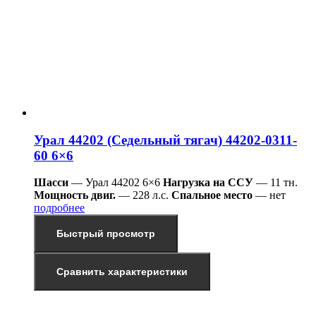
Урал 44202 (Седельный тягач) 44202-0311-
60 6×6
Шасси
— Урал 44202 6×6
Нагрузка на ССУ
— 11 тн.
Мощность двиг.
— 228 л.с.
Спальное место
— нет
подробнее
Быстрый просмотр
Сравнить характеристики