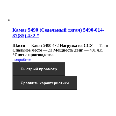
Камаз 5490 (Седельный тягач) 5490-014-
87(S5) 4×2 *
Шасси
— Камаз 5490 4×2
Нагрузка на ССУ
— 11 тн
Спальное место
— да
Мощность двиг.
— 401 л.с.
*
Снят с производства
подробнее
Быстрый просмотр
Сравнить характеристики