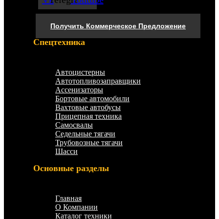
Получить Коммерческое Предложение
Спецтехника
Меню
Автоцистерны
Автотопливозаправщики
Ассенизаторы
Бортовые автомобили
Вахтовые автобусы
Прицепная техника
Самосвалы
Седельные тягачи
Трубовозные тягачи
Шасси
Основные разделы
Меню
Главная
О Компании
Каталог техники