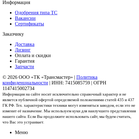
Информация
Одобрения типа ТС
Вакансии
Сертификаты
Заказчику
Доставка
Лизинг
Оплата и скидки
Гарантия
Запчасти
© 2026 ООО «ТК «Трансмастер» |
Политика
конфиденциальности
| ИНН: 7415085759 | ОГРН
1147415002734
Информация на сайте носит исключительно справочный характер и не
является публичной офертой определяемой положениями статей 435 и 437
ГК РФ. Тех. характеристики техники могут изменяться заводом, если это не
изменит её назначение. Мы используем куки для наилучшего представления
нашего сайта. Если Вы продолжите использовать сайт, мы будем считать,
что Вас это устраивает.
Меню