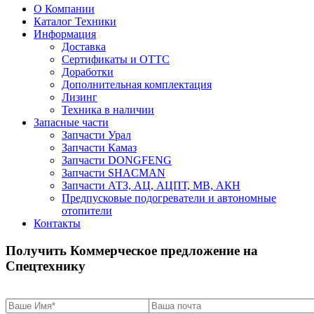
О Компании
Каталог Техники
Информация
Доставка
Сертификаты и ОТТС
Доработки
Дополнительная комплектация
Лизинг
Техника в наличии
Запасные части
Запчасти Урал
Запчасти Камаз
Запчасти DONGFENG
Запчасти SHACMAN
Запчасти АТЗ, АЦ, АЦПТ, МВ, АКН
Предпусковые подогреватели и автономные
отопители
Контакты
Получить Коммерческое предложение на
Спецтехнику