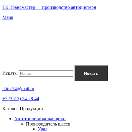
ТК Трансмастер — производство автоцистерн
Menu
Искать:
Искать
tktm-74@mail.ru
+7 (3513) 24-28-44
Каталог Продукции
Автотопливозаправщики
Производитель шасси
Урал