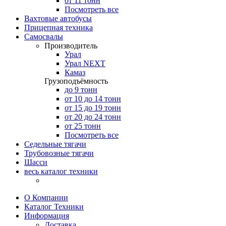
от 11 тонн
Посмотреть все
Вахтовые автобусы
Прицепная техника
Самосвалы
Производитель
Урал
Урал NEXT
Камаз
Грузоподъёмность
до 9 тонн
от 10 до 14 тонн
от 15 до 19 тонн
от 20 до 24 тонн
от 25 тонн
Посмотреть все
Седельные тягачи
Трубовозные тягачи
Шасси
весь каталог техники
О Компании
Каталог Техники
Информация
Доставка