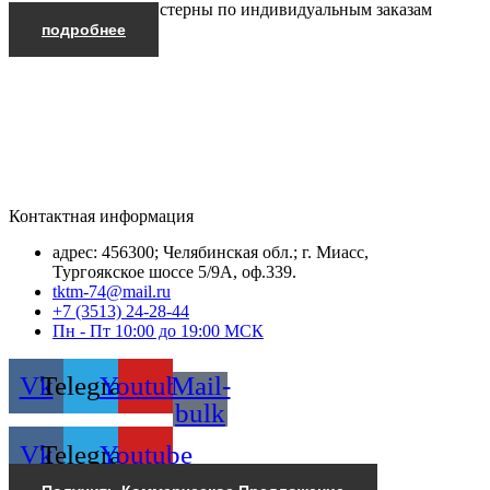
Производим автоцистерны по индивидуальным заказам
подробнее
Контактная информация
адрес: 456300; Челябинская обл.; г. Миасс,
Тургоякское шоссе 5/9А, оф.339.
tktm-74@mail.ru
+7 (3513) 24-28-44
Пн - Пт 10:00 до 19:00 МСК
Vk
Telegram
Youtube
Mail-
bulk
Vk
Telegram
Youtube