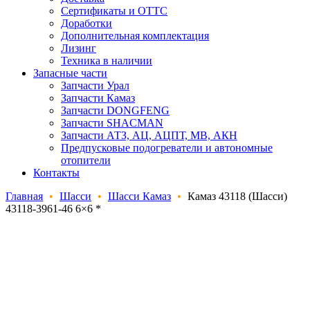
Сертификаты и ОТТС
Доработки
Дополнительная комплектация
Лизинг
Техника в наличии
Запасные части
Запчасти Урал
Запчасти Камаз
Запчасти DONGFENG
Запчасти SHACMAN
Запчасти АТЗ, АЦ, АЦПТ, МВ, АКН
Предпусковые подогреватели и автономные
отопители
Контакты
Главная
•
Шасси
•
Шасси Камаз
•
Камаз 43118 (Шасси)
43118-3961-46 6×6 *