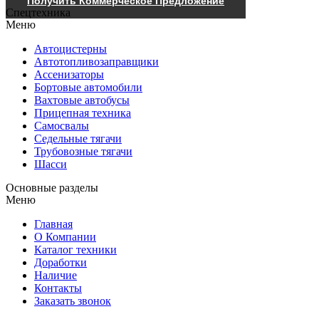
Получить Коммерческое Предложение
Спецтехника
Меню
Автоцистерны
Автотопливозаправщики
Ассенизаторы
Бортовые автомобили
Вахтовые автобусы
Прицепная техника
Самосвалы
Седельные тягачи
Трубовозные тягачи
Шасси
Основные разделы
Меню
Главная
О Компании
Каталог техники
Доработки
Наличие
Контакты
Заказать звонок