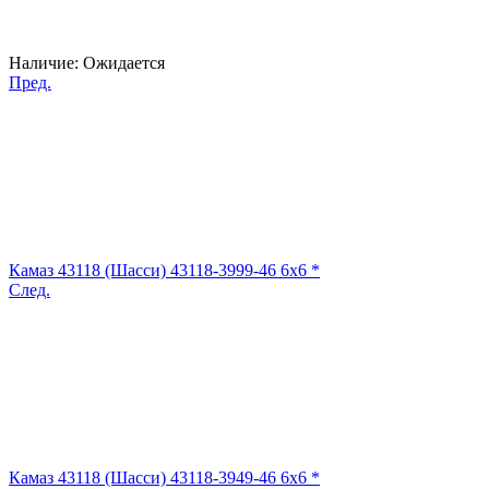
Наличие:
Ожидается
Пред.
Камаз 43118 (Шасси) 43118-3999-46 6x6 *
След.
Камаз 43118 (Шасси) 43118-3949-46 6x6 *