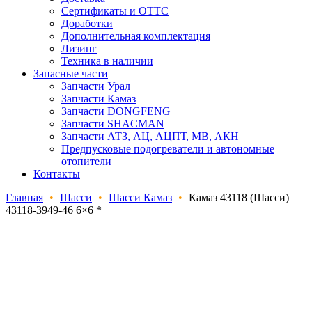
Сертификаты и ОТТС
Доработки
Дополнительная комплектация
Лизинг
Техника в наличии
Запасные части
Запчасти Урал
Запчасти Камаз
Запчасти DONGFENG
Запчасти SHACMAN
Запчасти АТЗ, АЦ, АЦПТ, МВ, АКН
Предпусковые подогреватели и автономные
отопители
Контакты
Главная
•
Шасси
•
Шасси Камаз
•
Камаз 43118 (Шасси)
43118-3949-46 6×6 *