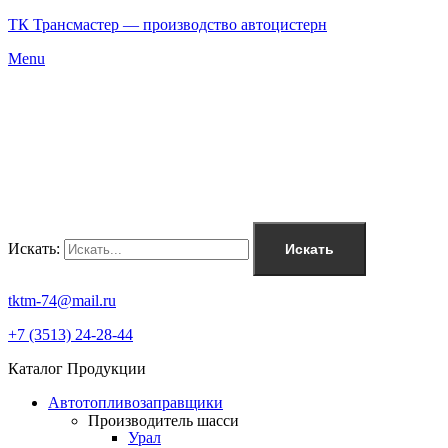
ТК Трансмастер — производство автоцистерн
Menu
Искать:
Искать
tktm-74@mail.ru
+7 (3513) 24-28-44
Каталог Продукции
Автотопливозаправщики
Производитель шасси
Урал