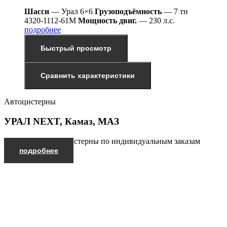
Шасси
— Урал 6×6
Грузоподъёмность
— 7 тн
4320-1112-61М
Мощность двиг.
— 230 л.с.
подробнее
Быстрый просмотр
Сравнить характеристики
Автоцистерны
УРАЛ NEXT, Камаз, МАЗ
Производим автоцистерны по индивидуальным заказам
подробнее