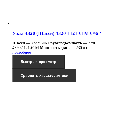
Урал 4320 (Шасси) 4320-1121-61М 6×6 *
Шасси
— Урал 6×6
Грузоподъёмность
— 7 тн
4320-1121-61М
Мощность двиг.
— 230 л.с.
подробнее
Быстрый просмотр
Сравнить характеристики