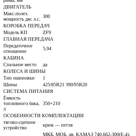
рамы, мм
ДВИГАТЕЛЬ
Макс.полез.
300
мощность двс л.с.
КОРОБКА ПЕРЕДАЧ
Модель КП
ZF9
ГЛАВНАЯ ПЕРЕДАЧА
Передаточное
5,94
отношение
КАБИНА
Спальное место
да
КОЛЕСА И ШИНЫ
Тип ошиновки
1
Шины
425/85R21 390/95R20
СИСТЕМА ПИТАНИЯ
Ёмкость
топливного бака,
350+210
л
ОСОБЕННОСТИ КОМПЛЕКТАЦИИ
тягово-сцепное
крюк — петля
устройство
МКБ, МОБ, дв. КАМАЗ 740.662-300(Е-4),