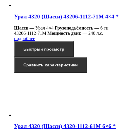
Урал 4320 (Шасси) 43206-1112-71М 4×4 *
Шасси
— Урал 4×4
Грузоподъёмность
— 6 тн
43206-1112-71М
Мощность двиг.
— 240 л.с.
подробнее
Быстрый просмотр
Сравнить характеристики
Урал 4320 (Шасси) 4320-1112-61М 6×6 *