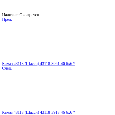
Наличие:
Ожидается
Пред.
Камаз 43118 (Шасси) 43118-3961-46 6x6 *
След.
Камаз 43118 (Шасси) 43118-3918-46 6x6 *