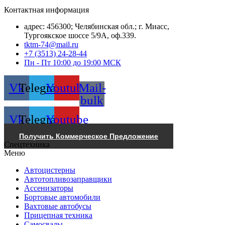
Контактная информация
адрес: 456300; Челябинская обл.; г. Миасс,
Тургоякское шоссе 5/9А, оф.339.
tktm-74@mail.ru
+7 (3513) 24-28-44
Пн - Пт 10:00 до 19:00 МСК
Vk
Telegram
Youtube
Mail-
bulk
Vk
Telegram
Youtube
Получить Коммерческое Предложение
Спецтехника
Меню
Автоцистерны
Автотопливозаправщики
Ассенизаторы
Бортовые автомобили
Вахтовые автобусы
Прицепная техника
Самосвалы