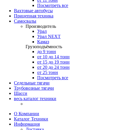
от 11 тонн
Посмотреть все
Вахтовые автобусы
Прицепная техника
Самосвалы
Производитель
Урал
Урал NEXT
Камаз
Грузоподъёмность
до 9 тонн
от 10 до 14 тонн
от 15 до 19 тонн
от 20 до 24 тонн
от 25 тонн
Посмотреть все
Седельные тягачи
Трубовозные тягачи
Шасси
весь каталог техники
О Компании
Каталог Техники
Информация
Доставка