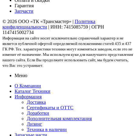
Оплата и скидки
Гарантия
Запчасти
© 2026 ООО «ТК «Трансмастер» |
Политика
конфиденциальности
| ИНН: 7415085759 | ОГРН
1147415002734
Информация на сайте носит исключительно справочный характер и не
является публичной офертой определяемой положениями статей 435 и 437
ГК РФ. Тех. характеристики техники могут изменяться заводом, если это не
изменит её назначение. Мы используем куки для наилучшего представления
нашего сайта. Если Вы продолжите использовать сайт, мы будем считать,
что Вас это устраивает.
Меню
О Компании
Каталог Техники
Информация
Доставка
Сертификаты и ОТТС
Доработки
Дополнительная комплектация
Лизинг
Техника в наличии
Запасные части