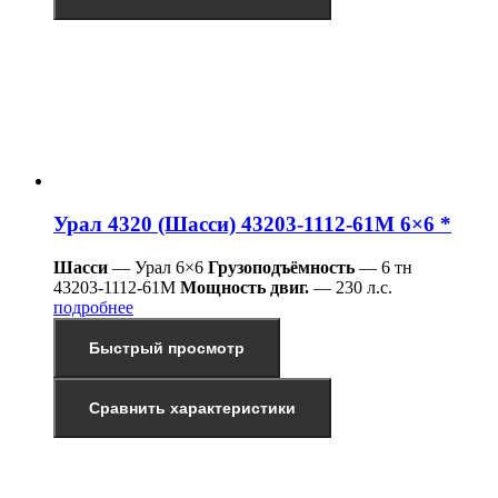
Урал 4320 (Шасси) 43203-1112-61М 6×6 *
Шасси
— Урал 6×6
Грузоподъёмность
— 6 тн
43203-1112-61М
Мощность двиг.
— 230 л.с.
подробнее
Быстрый просмотр
Сравнить характеристики