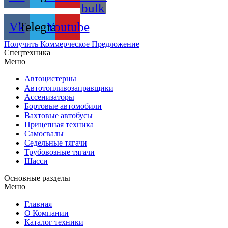
bulk
Vk
Telegram
Youtube
Получить Коммерческое Предложение
Спецтехника
Меню
Автоцистерны
Автотопливозаправщики
Ассенизаторы
Бортовые автомобили
Вахтовые автобусы
Прицепная техника
Самосвалы
Седельные тягачи
Трубовозные тягачи
Шасси
Основные разделы
Меню
Главная
О Компании
Каталог техники