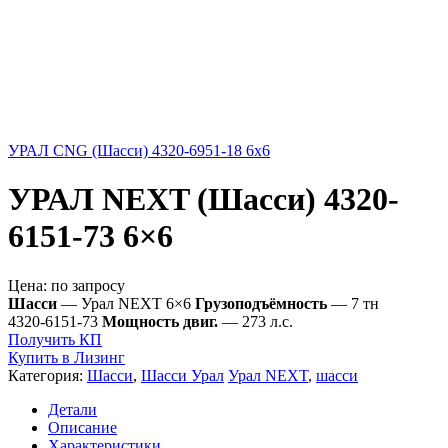
УРАЛ CNG (Шасси) 4320-6951-18 6x6
УРАЛ NEXT (Шасси) 4320-
6151-73 6×6
Цена:
по запросу
Шасси
— Урал NEXT 6×6
Грузоподъёмность
— 7 тн
4320-6151-73
Мощность двиг.
— 273 л.с.
Получить КП
Купить в Лизинг
Категория:
Шасси
,
Шасси Урал
Урал NEXT
,
шасси
Детали
Описание
Характеристики