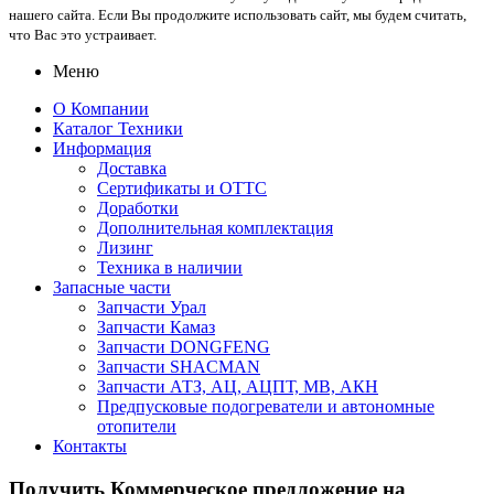
нашего сайта. Если Вы продолжите использовать сайт, мы будем считать,
что Вас это устраивает.
Меню
О Компании
Каталог Техники
Информация
Доставка
Сертификаты и ОТТС
Доработки
Дополнительная комплектация
Лизинг
Техника в наличии
Запасные части
Запчасти Урал
Запчасти Камаз
Запчасти DONGFENG
Запчасти SHACMAN
Запчасти АТЗ, АЦ, АЦПТ, МВ, АКН
Предпусковые подогреватели и автономные
отопители
Контакты
Получить Коммерческое предложение на