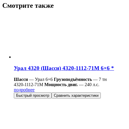
Смотрите также
Урал 4320 (Шасси) 4320-1112-71М 6×6 *
Шасси
— Урал 6×6
Грузоподъёмность
— 7 тн
4320-1112-71М
Мощность двиг.
— 240 л.с.
подробнее
Быстрый просмотр
Сравнить характеристики