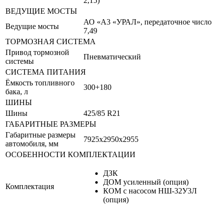
2,15)
ВЕДУЩИЕ МОСТЫ
АО «A3 «УРАЛ», передаточное число
Ведущие мосты
7,49
ТОРМОЗНАЯ СИСТЕМА
Привод тормозной
Пневматический
системы
СИСТЕМА ПИТАНИЯ
Ёмкость топливного
300+180
бака, л
ШИНЫ
Шины
425/85 R21
ГАБАРИТНЫЕ РАЗМЕРЫ
Габаритные размеры
7925х2950х2955
автомобиля, мм
ОСОБЕННОСТИ КОМПЛЕКТАЦИИ
ДЗК
ДОМ усиленный (опция)
Комплектация
КОМ с насосом НШ-32У3Л
(опция)