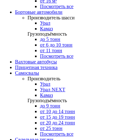
от 16 м³
Посмотреть все
Бортовые автомобили
Производитель шасси
Урал
Камаз
Грузоподъёмность
до 5 тонн
от 6 до 10 тонн
от 11 тонн
Посмотреть все
Вахтовые автобусы
Прицепная техника
Самосвалы
Производитель
Урал
Урал NEXT
Камаз
Грузоподъёмность
до 9 тонн
от 10 до 14 тонн
от 15 до 19 тонн
от 20 до 24 тонн
от 25 тонн
Посмотреть все
Седельные тягачи