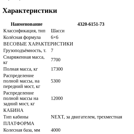
Характеристики
Наименование
4320-6151-73
Классификация, тип
Шасси
Колёсная формула
6×6
ВЕСОВЫЕ ХАРАКТЕРИСТИКИ
Грузоподъёмность, т.
7
Снаряженная масса,
7700
кг
Полная масса, кг
17300
Распределение
полной массы, на
5300
передний мост, кг
Распределение
полной массы на
12000
задний мост, кг
КАБИНА
Тип кабины
NEXT, за двигателем, трехместная
ПЛАТФОРМА
Колесная база, мм
4000