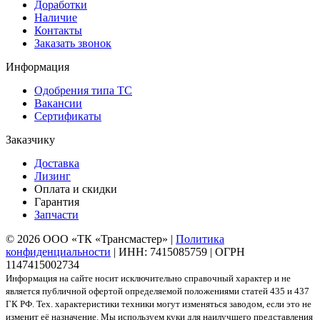
Доработки
Наличие
Контакты
Заказать звонок
Информация
Одобрения типа ТС
Вакансии
Сертификаты
Заказчику
Доставка
Лизинг
Оплата и скидки
Гарантия
Запчасти
© 2026 ООО «ТК «Трансмастер» |
Политика
конфиденциальности
| ИНН: 7415085759 | ОГРН
1147415002734
Информация на сайте носит исключительно справочный характер и не
является публичной офертой определяемой положениями статей 435 и 437
ГК РФ. Тех. характеристики техники могут изменяться заводом, если это не
изменит её назначение. Мы используем куки для наилучшего представления