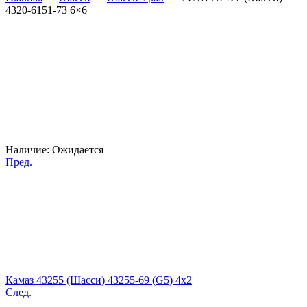
4320-6151-73 6×6
Наличие:
Ожидается
Пред.
Камаз 43255 (Шасси) 43255-69 (G5) 4x2
След.