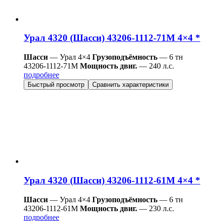
Урал 4320 (Шасси) 43206-1112-71М 4×4 *
Шасси
— Урал 4×4
Грузоподъёмность
— 6 тн
43206-1112-71М
Мощность двиг.
— 240 л.с.
подробнее
Быстрый просмотр
Сравнить характеристики
Урал 4320 (Шасси) 43206-1112-61М 4×4 *
Шасси
— Урал 4×4
Грузоподъёмность
— 6 тн
43206-1112-61М
Мощность двиг.
— 230 л.с.
подробнее