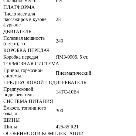
Спальное место
нет
ПЛАТФОРМА
Число мест для
пассажиров в кузове-
28
фургоне
ДВИГАТЕЛЬ
Полезная мощность
240
(нетто), л.с.
КОРОБКА ПЕРЕДАЧ
Коробка передач
ЯМЗ-0905, 5 ст.
ТОРМОЗНАЯ СИСТЕМА
Привод тормозной
Пневматический
системы
ПРЕДПУСКОВОЙ ПОДОГРЕВАТЕЛЬ
Предпусковой
14ТС-10Е4
подогреватель
СИСТЕМА ПИТАНИЯ
Ёмкость топливного
300
бака, л
ШИНЫ
Шины
425/85 R21
ОСОБЕННОСТИ КОМПЛЕКТАЦИИ