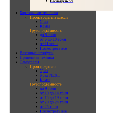
Посмотреть все
Бортовые автомобили
Производитель шасси
Урал
Камаз
Грузоподъёмность
до 5 тонн
от 6 до 10 тонн
от 11 тонн
Посмотреть все
Вахтовые автобусы
Прицепная техника
Самосвалы
Производитель
Урал
Урал NEXT
Камаз
Грузоподъёмность
до 9 тонн
от 10 до 14 тонн
от 15 до 19 тонн
от 20 до 24 тонн
от 25 тонн
Посмотреть все