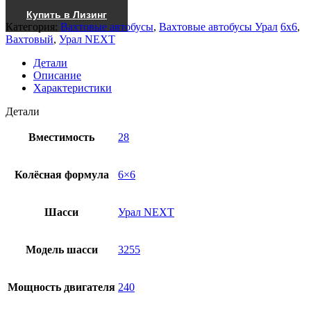
Получить КП
Купить в Лизинг
Категория:
Вахтовые автобусы
,
Вахтовые автобусы Урал
6x6
,
Вахтовый
,
Урал NEXT
Детали
Описание
Характеристики
Детали
Вместимость
28
Колёсная формула
6×6
Шасси
Урал NEXT
Модель шасси
3255
Мощность двигателя
240