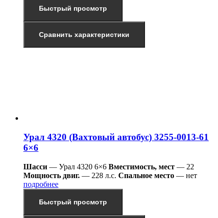
Быстрый просмотр
Сравнить характеристики
Урал 4320 (Вахтовый автобус) 3255-0013-61
6×6
Шасси
— Урал 4320 6×6
Вместимость, мест
— 22
Мощность двиг.
— 228 л.с.
Спальное место
— нет
подробнее
Быстрый просмотр