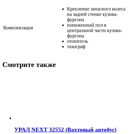
Крепление запасного колеса
на задней стенке кузова-
фургона
пониженный пол в
Комплектация
центральной части кузова-
фургона
отопитель
тахограф
Смотрите также
УРАЛ NEXT 32552 (Вахтовый автобус)