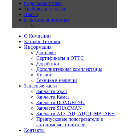
Седельные тягачи
Трубовозные тягачи
Шасси
весь каталог техники
О Компании
Каталог Техники
Информация
Доставка
Сертификаты и ОТТС
Доработки
Дополнительная комплектация
Лизинг
Техника в наличии
Запасные части
Запчасти Урал
Запчасти Камаз
Запчасти DONGFENG
Запчасти SHACMAN
Запчасти АТЗ, АЦ, АЦПТ, МВ, АКН
Предпусковые подогреватели и
автономные отопители
Контакты