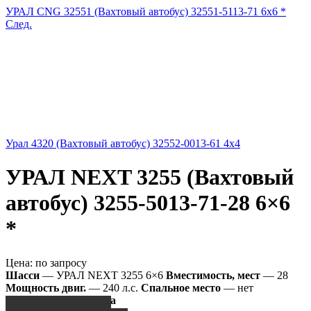
УРАЛ CNG 32551 (Вахтовый автобус) 32551-5113-71 6x6 *
След.
Урал 4320 (Вахтовый автобус) 32552-0013-61 4x4
УРАЛ NEXT 3255 (Вахтовый
автобус) 3255-5013-71-28 6×6
*
Цена:
по запросу
Шасси
— УРАЛ NEXT 3255 6×6
Вместимость, мест
— 28
Мощность двиг.
— 240 л.с.
Спальное место
— нет
*
Снят с производства