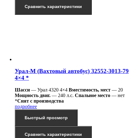
Сравнить характеристики
Урал-М (Вахтовый автобус) 32552-3013-79
4×4 *
Шасси
— Урал 4320 4×4
Вместимость, мест
— 20
Мощность двиг.
— 240 л.с.
Спальное место
— нет
*
Снят с производства
подробнее
Быстрый просмотр
Сравнить характеристики