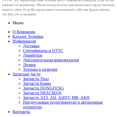
ГК РФ. Тех. характеристики техники могут изменяться заводом, если это не
изменит её назначение. Мы используем куки для наилучшего представления
нашего сайта. Если Вы продолжите использовать сайт, мы будем считать,
что Вас это устраивает.
Меню
О Компании
Каталог Техники
Информация
Доставка
Сертификаты и ОТТС
Доработки
Дополнительная комплектация
Лизинг
Техника в наличии
Запасные части
Запчасти Урал
Запчасти Камаз
Запчасти DONGFENG
Запчасти SHACMAN
Запчасти АТЗ, АЦ, АЦПТ, МВ, АКН
Предпусковые подогреватели и автономные
отопители
Контакты