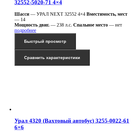
32552-5020-71 4×4
Шасси
— УРАЛ NEXT 32552 4×4
Вместимость, мест
— 14
Мощность двиг.
— 238 л.с.
Спальное место
— нет
подробнее
Быстрый просмотр
Сравнить характеристики
Урал 4320 (Вахтовый автобус) 3255-0022-61
6×6