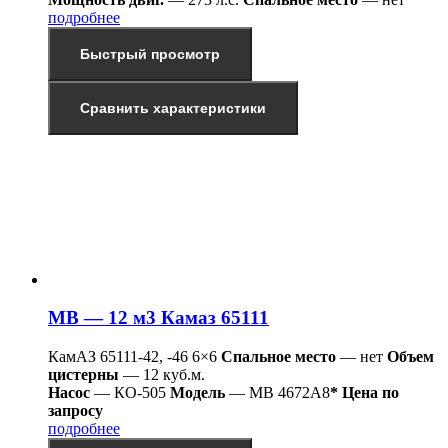
подробнее
Быстрый просмотр
Сравнить характеристики
МВ — 12 м3 Камаз 65111
КамАЗ 65111-42, -46 6×6
Спальное место
— нет
Объем
цистерны
— 12 куб.м.
Насос
— КО-505
Модель
— МВ 4672А8
* Цена по
запросу
подробнее