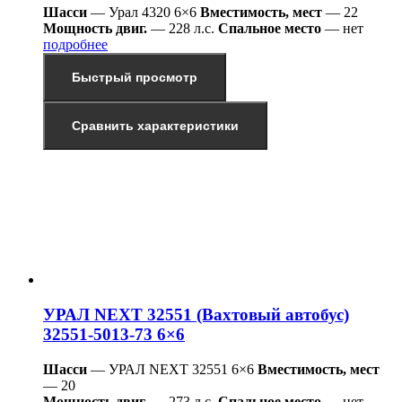
Шасси
— Урал 4320 6×6
Вместимость, мест
— 22
Мощность двиг.
— 228 л.с.
Спальное место
— нет
подробнее
Быстрый просмотр
Сравнить характеристики
УРАЛ NEXT 32551 (Вахтовый автобус)
32551-5013-73 6×6
Шасси
— УРАЛ NEXT 32551 6×6
Вместимость, мест
— 20
Мощность двиг.
— 273 л.с.
Спальное место
— нет