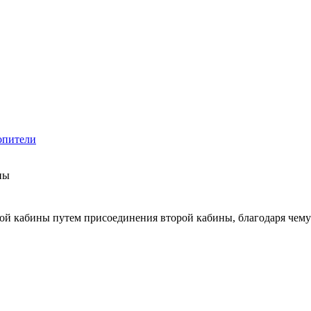
опители
ны
ой кабины путем присоединения второй кабины, благодаря чему 