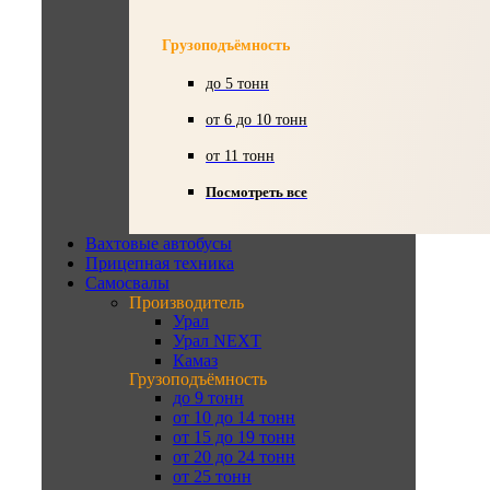
Грузоподъёмность
до 5 тонн
от 6 до 10 тонн
от 11 тонн
Посмотреть все
Вахтовые автобусы
Прицепная техника
Самосвалы
Производитель
Урал
Урал NEXT
Камаз
Грузоподъёмность
до 9 тонн
от 10 до 14 тонн
от 15 до 19 тонн
от 20 до 24 тонн
от 25 тонн