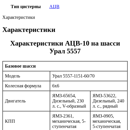
Тип цистерны
АЦВ
Характеристики
Характеристики
Характеристики АЦВ-10 на шасси
Урал 5557
Базовое шасси
Модель
Урал 5557-1151-60/70
Колесная формула
6х6
ЯМЗ-65654,
ЯМЗ-53622,
Двигатель
Дизельный, 230
Дизельный, 240
л. с., V-образный
л. с., рядный
ЯМЗ-2361,
ЯМЗ-0905,
КПП
механическая, 5-
механическая,
ступенчатая
5-ступенчатая