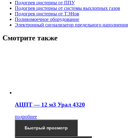
Подогрев цистерны от ППУ
Подогрев цистерны от системы выхлопных газов
Подогрев цистерны от ТЭНов
Поливомоечное оборудование
Электронный сигнализатор предельного наполнения
Смотрите также
АЦПТ — 12 м3 Урал 4320
подробнее
Быстрый просмотр