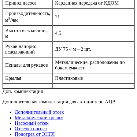
Привод насоса
Карданная передача от КДОМ
Производительность,
21
3
м
/час
Высота всасывания,
4,5
м
Рукав напорно-
ДУ 75 4 м – 2 шт.
всасывающий
Металлические, расположены по
Пеналы для рукавов
бокам емкости
Крылья
Пластиковые
Доп. комплектация
Дополнительная комплектация для автоцистерн АЦВ
Дополнительный отсек
Металлические крылья
Насосный отсек
Отсечка насоса
Подогрев от ЭНГЛ