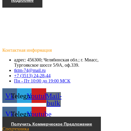
подробнее
Контактная информация
адрес: 456300; Челябинская обл.; г. Миасс,
Тургоякское шоссе 5/9А, оф.339.
tktm-74@mail.ru
+7 (3513) 24-28-44
Пн - Пт 10:00 до 19:00 МСК
Vk
Telegram
Youtube
Mail-
bulk
Vk
Telegram
Youtube
Получить Коммерческое Предложение
Спецтехника