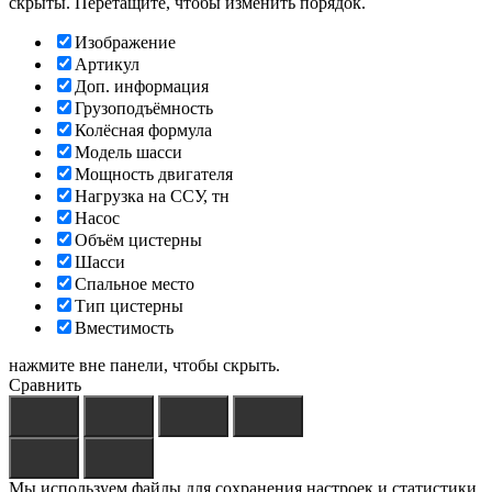
скрыты. Перетащите, чтобы изменить порядок.
Изображение
Артикул
Доп. информация
Грузоподъёмность
Колёсная формула
Модель шасси
Мощность двигателя
Нагрузка на ССУ, тн
Насос
Объём цистерны
Шасси
Спальное место
Тип цистерны
Вместимость
нажмите вне панели, чтобы скрыть.
Сравнить
Мы используем файлы для сохранения настроек и статистики