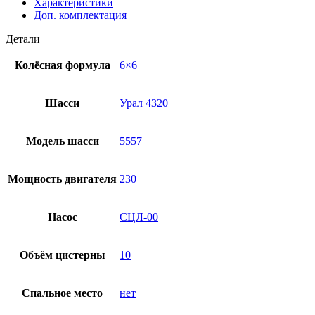
Характеристики
Доп. комплектация
Детали
Колёсная формула
6×6
Шасси
Урал 4320
Модель шасси
5557
Мощность двигателя
230
Насос
СЦЛ-00
Объём цистерны
10
Спальное место
нет