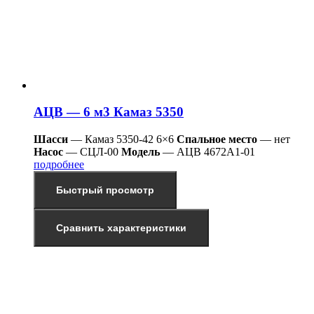
АЦВ — 6 м3 Камаз 5350
Шасси
— Камаз 5350-42 6×6
Спальное место
— нет
Насос
— СЦЛ-00
Модель
— АЦВ 4672А1-01
подробнее
Быстрый просмотр
Сравнить характеристики