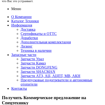
что Вас это устраивает.
Меню
О Компании
Каталог Техники
Информация
Доставка
Сертификаты и ОТТС
Доработки
Дополнительная комплектация
Лизинг
Техника в наличии
Запасные части
Запчасти Урал
Запчасти Камаз
Запчасти DONGFENG
Запчасти SHACMAN
Запчасти АТЗ, АЦ, АЦПТ, МВ, АКН
Предпусковые подогреватели и автономные
отопители
Контакты
Получить Коммерческое предложение на
Спецтехнику