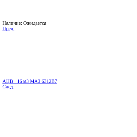
Наличие:
Ожидается
Пред.
АЦВ - 16 м3 МАЗ 6312В7
След.