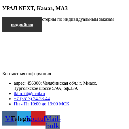
УРАЛ NEXT, Камаз, МАЗ
Производим автоцистерны по индивидуальным заказам
подробнее
Контактная информация
адрес: 456300; Челябинская обл.; г. Миасс,
Тургоякское шоссе 5/9А, оф.339.
tktm-74@mail.ru
+7 (3513) 24-28-44
Пн - Пт 10:00 до 19:00 МСК
Vk
Telegram
Youtube
Mail-
bulk