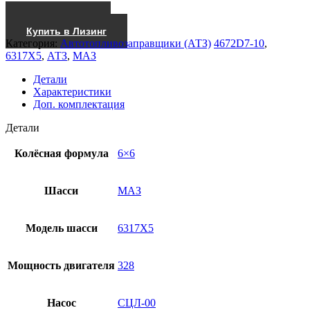
запросу
Получить КП
Купить в Лизинг
Категория:
Автотопливозаправщики (АТЗ)
4672D7-10
,
6317Х5
,
АТЗ
,
МАЗ
Детали
Характеристики
Доп. комплектация
Детали
Колёсная формула
6×6
Шасси
МАЗ
Модель шасси
6317Х5
Мощность двигателя
328
Насос
СЦЛ-00