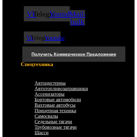
Vk
Telegram
Youtube
Mail-
bulk
Vk
Telegram
Youtube
Получить Коммерческое Предложение
Спецтехника
Меню
Автоцистерны
Автотопливозаправщики
Ассенизаторы
Бортовые автомобили
Вахтовые автобусы
Прицепная техника
Самосвалы
Седельные тягачи
Трубовозные тягачи
Шасси