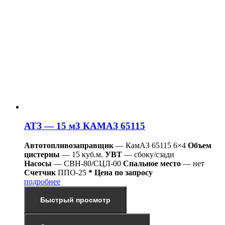
АТЗ — 15 м3 КАМАЗ 65115
Автотопливозаправщик
— КамАЗ 65115 6×4
Объем
цистерны
— 15 куб.м.
УВТ
— сбоку/сзади
Насосы
— СВН-80/СЦЛ-00
Спальное место
— нет
Счетчик
ППО-25
* Цена по запросу
подробнее
Быстрый просмотр