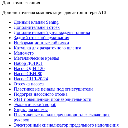
Доп. комплектация
Дополнительная комплектация для автоцистерн АТЗ
Донный клапан Sening
Дополнительный отсек
Дополнительный узел выдачи топлива
Задний отсек обслуживания
Информационные таблички
Катушка для раздаточного шланга
Манометр
Металлические крылья
Набор ДОПОГ
Насос ОДН-120
Насос СВН-80
Насос СЦЛ-20/24
Отсечка насоса
Пластиковые пеналы под огнетушители
Подогрев насосного отсека
УВТ повышенной производительности
Экологический короб
Ящик для кошмы
Пластиковые пеналы для напорно-всасывающих
рукавов
Электронный сигнализатор предельного наполнения