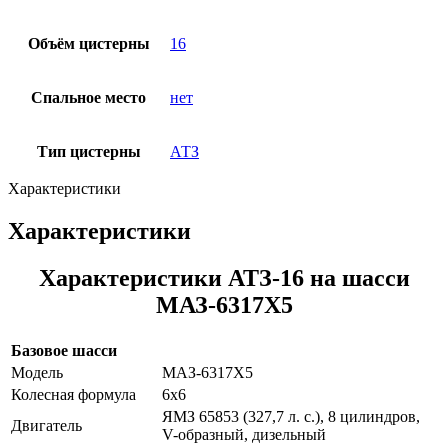
Объём цистерны
16
Спальное место
нет
Тип цистерны
АТЗ
Характеристики
Характеристики
Характеристики АТЗ-16 на шасси
МАЗ-6317Х5
Базовое шасси
Модель
МАЗ-6317Х5
Колесная формула
6х6
ЯМЗ 65853 (327,7 л. с.), 8 цилиндров,
Двигатель
V-образный, дизельный