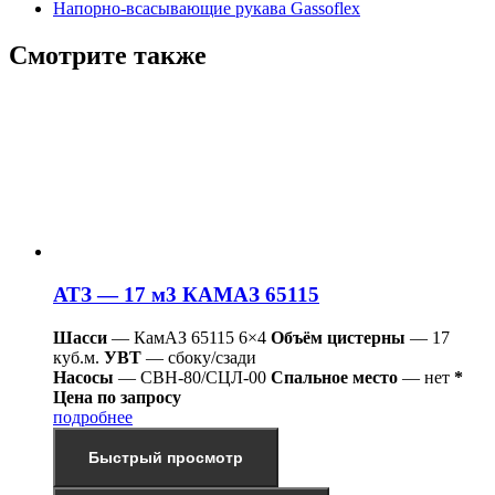
Напорно-всасывающие рукава Gassoflex
Смотрите также
АТЗ — 17 м3 КАМАЗ 65115
Шасси
— КамАЗ 65115 6×4
Объём цистерны
— 17
куб.м.
УВТ
— сбоку/сзади
Насосы
— СВН-80/СЦЛ-00
Спальное место
— нет
*
Цена по запросу
подробнее
Быстрый просмотр