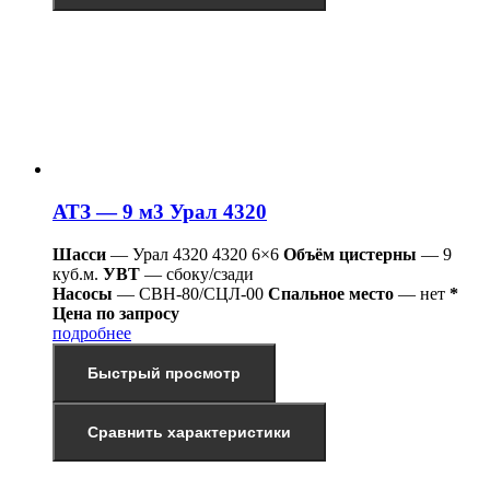
АТЗ — 9 м3 Урал 4320
Шасси
— Урал 4320 4320 6×6
Объём цистерны
— 9
куб.м.
УВТ
— сбоку/сзади
Насосы
— СВН-80/СЦЛ-00
Спальное место
— нет
*
Цена по запросу
подробнее
Быстрый просмотр
Сравнить характеристики