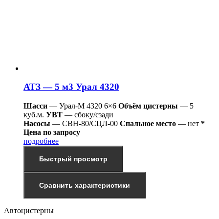
АТЗ — 5 м3 Урал 4320
Шасси
— Урал-М 4320 6×6
Объём цистерны
— 5
куб.м.
УВТ
— сбоку/сзади
Насосы
— СВН-80/СЦЛ-00
Спальное место
— нет
*
Цена по запросу
подробнее
Быстрый просмотр
Сравнить характеристики
Автоцистерны