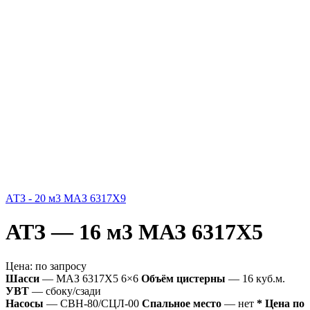
АТЗ - 20 м3 МАЗ 6317Х9
АТЗ — 16 м3 МАЗ 6317Х5
Цена:
по запросу
Шасси
— МАЗ 6317Х5 6×6
Объём цистерны
— 16 куб.м.
УВТ
— сбоку/сзади
Насосы
— СВН-80/СЦЛ-00
Спальное место
— нет
* Цена по