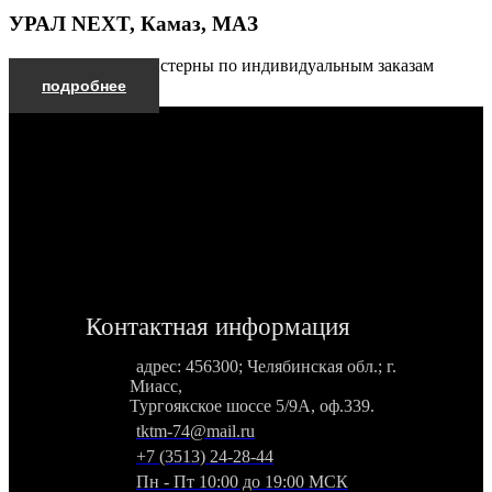
УРАЛ NEXT, Камаз, МАЗ
Производим автоцистерны по индивидуальным заказам
подробнее
Контактная информация
адрес: 456300; Челябинская обл.; г.
Миасс,
Тургоякское шоссе 5/9А, оф.339.
tktm-74@mail.ru
+7 (3513) 24-28-44
Пн - Пт 10:00 до 19:00 МСК