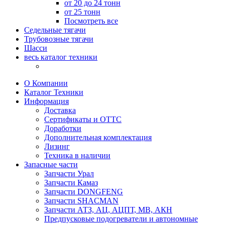
от 20 до 24 тонн
от 25 тонн
Посмотреть все
Седельные тягачи
Трубовозные тягачи
Шасси
весь каталог техники
О Компании
Каталог Техники
Информация
Доставка
Сертификаты и ОТТС
Доработки
Дополнительная комплектация
Лизинг
Техника в наличии
Запасные части
Запчасти Урал
Запчасти Камаз
Запчасти DONGFENG
Запчасти SHACMAN
Запчасти АТЗ, АЦ, АЦПТ, МВ, АКН
Предпусковые подогреватели и автономные