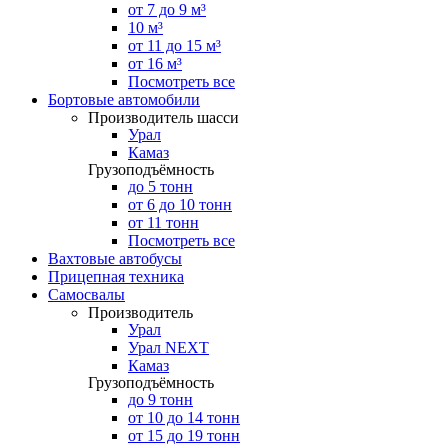
от 7 до 9 м³
10 м³
от 11 до 15 м³
от 16 м³
Посмотреть все
Бортовые автомобили
Производитель шасси
Урал
Камаз
Грузоподъёмность
до 5 тонн
от 6 до 10 тонн
от 11 тонн
Посмотреть все
Вахтовые автобусы
Прицепная техника
Самосвалы
Производитель
Урал
Урал NEXT
Камаз
Грузоподъёмность
до 9 тонн
от 10 до 14 тонн
от 15 до 19 тонн