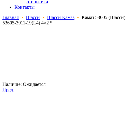
отопители
Контакты
Главная
•
Шасси
•
Шасси Камаз
•
Камаз 53605 (Шасси)
53605-3911-19(L4) 4×2 *
Наличие:
Ожидается
Пред.