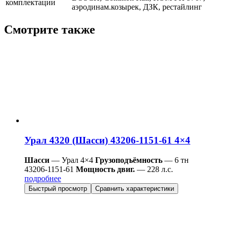
комплектации
аэродинам.козырек, ДЗК, рестайлинг
Смотрите также
Урал 4320 (Шасси) 43206-1151-61 4×4
Шасси
— Урал 4×4
Грузоподъёмность
— 6 тн
43206-1151-61
Мощность двиг.
— 228 л.с.
подробнее
Быстрый просмотр
Сравнить характеристики