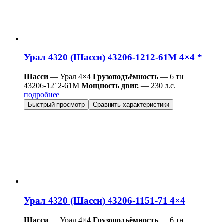
Урал 4320 (Шасси) 43206-1212-61М 4×4 *
Шасси
— Урал 4×4
Грузоподъёмность
— 6 тн
43206-1212-61М
Мощность двиг.
— 230 л.с.
подробнее
Быстрый просмотр
Сравнить характеристики
Урал 4320 (Шасси) 43206-1151-71 4×4
Шасси
— Урал 4×4
Грузоподъёмность
— 6 тн