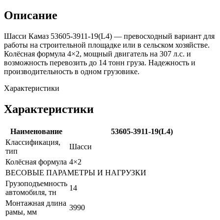
Описание
Шасси Камаз 53605-3911-19(L4) — превосходный вариант для
работы на строительной площадке или в сельском хозяйстве.
Колёсная формула 4×2, мощный двигатель на 307 л.с. и
возможность перевозить до 14 тонн груза. Надежность и
производительность в одном грузовике.
Характеристики
Характеристики
Наименование
53605-3911-19(L4)
Классификация,
Шасси
тип
Колёсная формула
4×2
ВЕСОВЫЕ ПАРАМЕТРЫ И НАГРУЗКИ
Грузоподъемность
14
автомобиля, тн
Монтажная длина
3990
рамы, мм