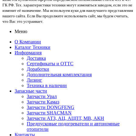
ГК РФ. Тех. характеристики техники могут изменяться заводом, если это не
изменит её назначение. Мы используем куки для наилучшего представления
нашего сайта. Если Вы продолжите использовать сайт, мы будем считать,
что Вас это устраивает.
Меню
О Компании
Каталог Техники
Информация
Доставка
Сертификаты и ОТТС
Доработки
Дополнительная комплектация
Лизинг
Техника в наличии
Запасные части
Запчасти Урал
Запчасти Камаз
Запчасти DONGFENG
Запчасти SHACMAN
Запчасти АТЗ, АЦ, АЦПТ, МВ, АКН
Предпусковые подогреватели и автономные
отопители
Контакты