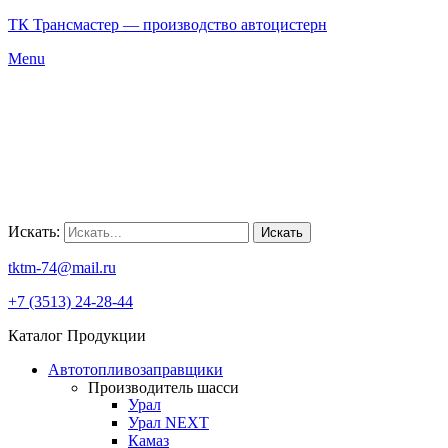
ТК Трансмастер — производство автоцистерн
Menu
Искать:
Искать
tktm-74@mail.ru
+7 (3513) 24-28-44
Каталог Продукции
Автотопливозаправщики
Производитель шасси
Урал
Урал NEXT
Камаз