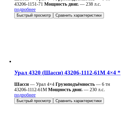
43206-1151-71
Мощность двиг.
— 238 л.с.
подробнее
Быстрый просмотр
Сравнить характеристики
Урал 4320 (Шасси) 43206-1112-61М 4×4 *
Шасси
— Урал 4×4
Грузоподъёмность
— 6 тн
43206-1112-61М
Мощность двиг.
— 230 л.с.
подробнее
Быстрый просмотр
Сравнить характеристики